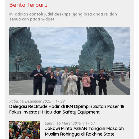
Berita Terbaru
Ini adalah contoh judul deskripsi yang bisa anda isi dan
sesuaikan pada widget
Rabu, 10 Desember 2025 | 17:33
Delegasi Rectitude Hadir di IKN Dipimpin Sultan Paser 18,
Fokus Investasi Hijau dan Safety Equipment
Sabtu, 16 Maret 2019 | 17:57
Jokowi Minta ASEAN Tangani Masalah
Muslim Rohingya di Rakhine State