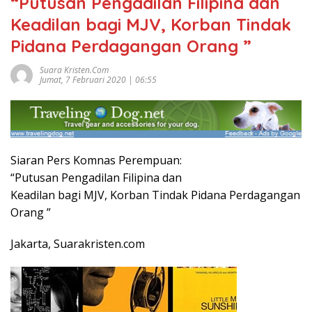
“Putusan Pengadilan Filipina dan
Keadilan bagi MJV, Korban Tindak
Pidana Perdagangan Orang ”
Suara Kristen.com
Jumat, 7 Februari 2020 | 06:55
Siaran Pers Komnas Perempuan:
“Putusan Pengadilan Filipina dan
Keadilan bagi MJV, Korban Tindak Pidana Perdagangan
Orang ”
Jakarta, Suarakristen.com