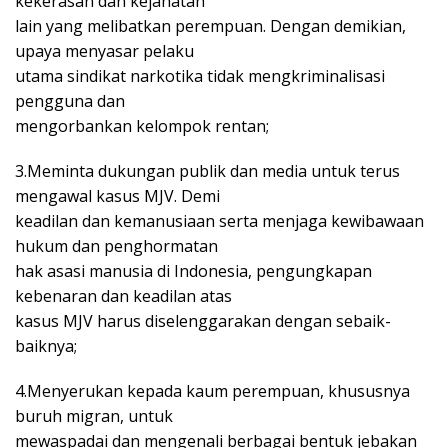
kekerasan dan kejahatan
lain yang melibatkan perempuan. Dengan demikian,
upaya menyasar pelaku
utama sindikat narkotika tidak mengkriminalisasi
pengguna dan
mengorbankan kelompok rentan;
3.Meminta dukungan publik dan media untuk terus
mengawal kasus MJV. Demi
keadilan dan kemanusiaan serta menjaga kewibawaan
hukum dan penghormatan
hak asasi manusia di Indonesia, pengungkapan
kebenaran dan keadilan atas
kasus MJV harus diselenggarakan dengan sebaik-
baiknya;
4.Menyerukan kepada kaum perempuan, khususnya
buruh migran, untuk
mewaspadai dan mengenali berbagai bentuk jebakan