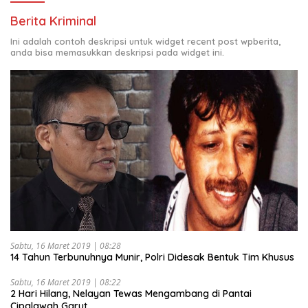
Berita Kriminal
Ini adalah contoh deskripsi untuk widget recent post wpberita,
anda bisa memasukkan deskripsi pada widget ini.
Sabtu, 16 Maret 2019 | 08:28
14 Tahun Terbunuhnya Munir, Polri Didesak Bentuk Tim Khusus
Sabtu, 16 Maret 2019 | 08:22
2 Hari Hilang, Nelayan Tewas Mengambang di Pantai
Cipalawah Garut