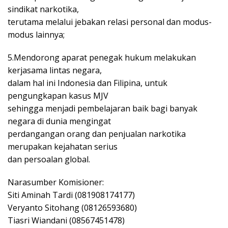
sindikat narkotika,
terutama melalui jebakan relasi personal dan modus-
modus lainnya;
5.Mendorong aparat penegak hukum melakukan
kerjasama lintas negara,
dalam hal ini Indonesia dan Filipina, untuk
pengungkapan kasus MJV
sehingga menjadi pembelajaran baik bagi banyak
negara di dunia mengingat
perdangangan orang dan penjualan narkotika
merupakan kejahatan serius
dan persoalan global.
Narasumber Komisioner:
Siti Aminah Tardi (081908174177)
Veryanto Sitohang (08126593680)
Tiasri Wiandani (08567451478)