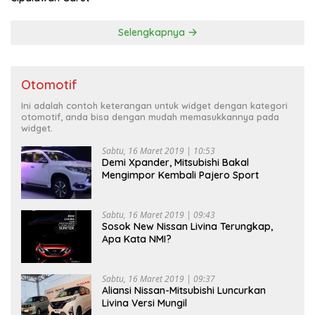
Selengkapnya
Otomotif
Ini adalah contoh keterangan untuk widget dengan kategori
otomotif, anda bisa dengan mudah memasukkannya pada
widget.
Sabtu, 16 Maret 2019 | 10:53
Demi Xpander, Mitsubishi Bakal
Mengimpor Kembali Pajero Sport
Sabtu, 16 Maret 2019 | 09:43
Sosok New Nissan Livina Terungkap,
Apa Kata NMI?
Sabtu, 16 Maret 2019 | 09:37
Aliansi Nissan-Mitsubishi Luncurkan
Livina Versi Mungil