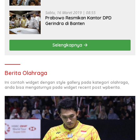
Sabtu, 16 Maret 2019 | 08:55
Prabowo Resmikan Kantor DPD
Gerindra di Banten
Selengkapnya
Berita Olahraga
Ini contoh widget dengan style gallery pada kategori olahraga,
anda bisa mengaturnya pada widget recent post wpberita.