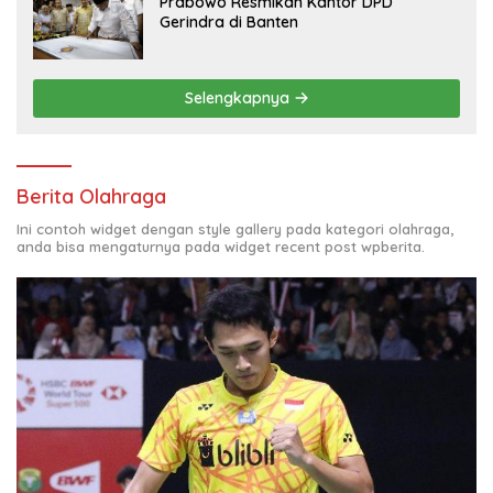
Prabowo Resmikan Kantor DPD
Gerindra di Banten
Selengkapnya
Berita Olahraga
Ini contoh widget dengan style gallery pada kategori olahraga,
anda bisa mengaturnya pada widget recent post wpberita.