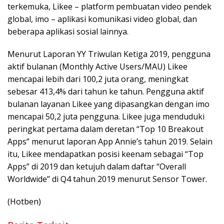
terkemuka, Likee – platform pembuatan video pendek
global, imo – aplikasi komunikasi video global, dan
beberapa aplikasi sosial lainnya.
Menurut Laporan YY Triwulan Ketiga 2019, pengguna
aktif bulanan (Monthly Active Users/MAU) Likee
mencapai lebih dari 100,2 juta orang, meningkat
sebesar 413,4% dari tahun ke tahun. Pengguna aktif
bulanan layanan Likee yang dipasangkan dengan imo
mencapai 50,2 juta pengguna. Likee juga menduduki
peringkat pertama dalam deretan “Top 10 Breakout
Apps” menurut laporan App Annie’s tahun 2019. Selain
itu, Likee mendapatkan posisi keenam sebagai “Top
Apps” di 2019 dan ketujuh dalam daftar “Overall
Worldwide” di Q4 tahun 2019 menurut Sensor Tower.
(Hotben)