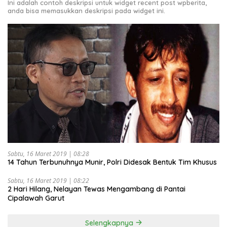
Ini adalah contoh deskripsi untuk widget recent post wpberita,
anda bisa memasukkan deskripsi pada widget ini.
Sabtu, 16 Maret 2019 | 08:28
14 Tahun Terbunuhnya Munir, Polri Didesak Bentuk Tim Khusus
Sabtu, 16 Maret 2019 | 08:22
2 Hari Hilang, Nelayan Tewas Mengambang di Pantai
Cipalawah Garut
Selengkapnya