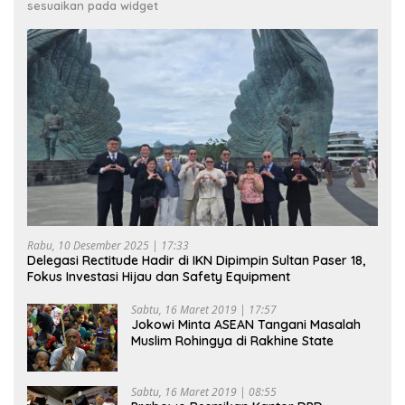
sesuaikan pada widget
Rabu, 10 Desember 2025 | 17:33
Delegasi Rectitude Hadir di IKN Dipimpin Sultan Paser 18,
Fokus Investasi Hijau dan Safety Equipment
Sabtu, 16 Maret 2019 | 17:57
Jokowi Minta ASEAN Tangani Masalah
Muslim Rohingya di Rakhine State
Sabtu, 16 Maret 2019 | 08:55