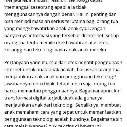
menjadi lebih mudah. Namun, teknologi dapat
‘memangsa’ seseorang apabila ia tidak
menggunakannya dengan benar. Hal ini penting dan
bisa menjadi masalah serius terutama bagi orang tua
yang mengkhawatirkan anak-anaknya. Dengan
banyaknya informasi yang tersebar di internet, setiap
orang tua tentu memiliki kekhawatiran atas efek
kecanggihan teknologi pada anak-anak mereka.
Pertanyaan yang muncul dari efek negatif penggunaan
internet untuk anak-anak adalah, haruskah orang tua
menjauhkan anak-anak dari penggunaan teknologi?
Jawabannya tentu tidak, tetapi tentu saja, orang tua
harus memantau penggunaannya. Bagaimanapun, kini
transformasi digital terjadi, tidak ada gunanya
menjauhkan anak dari teknologi. Sebaliknya, membuat
anak memahami cara yang tepat untuk memanfaatkan
penggunaan teknologi adalah kuncinya. Bagaimana sih
cara melakukannya? Yuk cek tips di bawah ini!