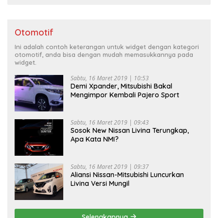
Otomotif
Ini adalah contoh keterangan untuk widget dengan kategori
otomotif, anda bisa dengan mudah memasukkannya pada
widget.
Sabtu, 16 Maret 2019 | 10:53
Demi Xpander, Mitsubishi Bakal
Mengimpor Kembali Pajero Sport
Sabtu, 16 Maret 2019 | 09:43
Sosok New Nissan Livina Terungkap,
Apa Kata NMI?
Sabtu, 16 Maret 2019 | 09:37
Aliansi Nissan-Mitsubishi Luncurkan
Livina Versi Mungil
Selengkapnya