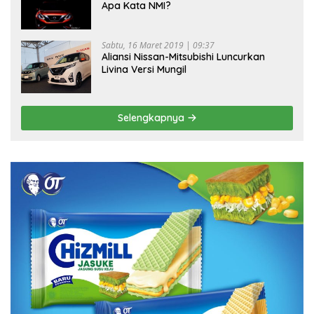
Apa Kata NMI?
Sabtu, 16 Maret 2019 | 09:37
Aliansi Nissan-Mitsubishi Luncurkan
Livina Versi Mungil
Selengkapnya