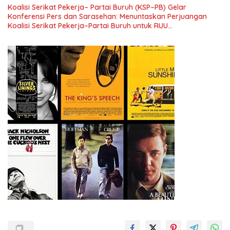
Koalisi Serikat Pekerja– Partai Buruh (KSP–PB) Gelar
Konferensi Pers dan Sarasehan: Menuntaskan Perjuangan
Koalisi Serikat Pekerja–Partai Buruh untuk RUU
Ketenagakerjaan Baru.