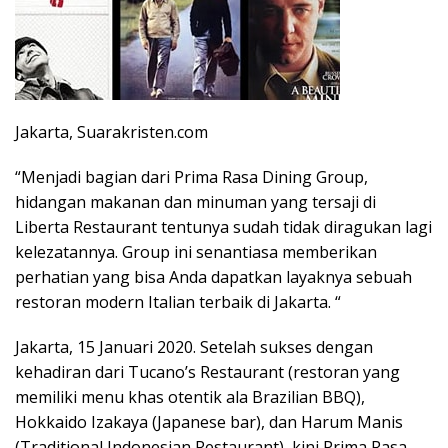
Jakarta, Suarakristen.com
“Menjadi bagian dari Prima Rasa Dining Group,
hidangan makanan dan minuman yang tersaji di
Liberta Restaurant tentunya sudah tidak diragukan lagi
kelezatannya. Group ini senantiasa memberikan
perhatian yang bisa Anda dapatkan layaknya sebuah
restoran modern Italian terbaik di Jakarta. “
Jakarta, 15 Januari 2020. Setelah sukses dengan
kehadiran dari Tucano’s Restaurant (restoran yang
memiliki menu khas otentik ala Brazilian BBQ),
Hokkaido Izakaya (Japanese bar), dan Harum Manis
(Traditional Indonesian Restaurant), kini Prima Rasa