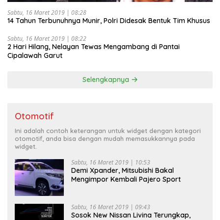
Sabtu, 16 Maret 2019 | 08:28
14 Tahun Terbunuhnya Munir, Polri Didesak Bentuk Tim Khusus
Sabtu, 16 Maret 2019 | 08:22
2 Hari Hilang, Nelayan Tewas Mengambang di Pantai
Cipalawah Garut
Selengkapnya
Otomotif
Ini adalah contoh keterangan untuk widget dengan kategori
otomotif, anda bisa dengan mudah memasukkannya pada
widget.
Sabtu, 16 Maret 2019 | 10:53
Demi Xpander, Mitsubishi Bakal
Mengimpor Kembali Pajero Sport
Sabtu, 16 Maret 2019 | 09:43
Sosok New Nissan Livina Terungkap,