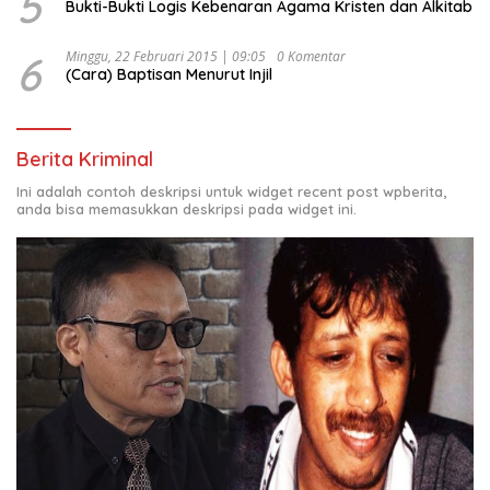
5
Bukti-Bukti Logis Kebenaran Agama Kristen dan Alkitab
6
Minggu, 22 Februari 2015 | 09:05
0 Komentar
(Cara) Baptisan Menurut Injil
Berita Kriminal
Ini adalah contoh deskripsi untuk widget recent post wpberita,
anda bisa memasukkan deskripsi pada widget ini.