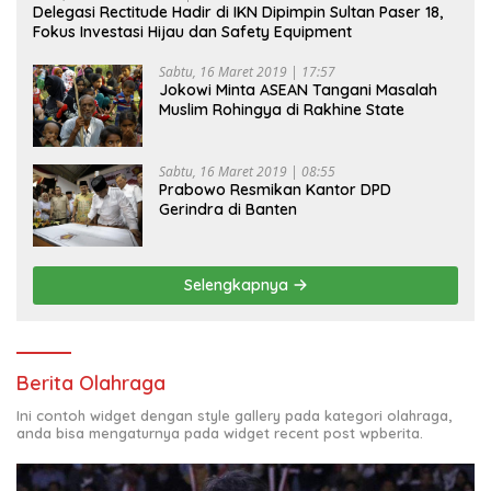
Delegasi Rectitude Hadir di IKN Dipimpin Sultan Paser 18,
Fokus Investasi Hijau dan Safety Equipment
Sabtu, 16 Maret 2019 | 17:57
Jokowi Minta ASEAN Tangani Masalah
Muslim Rohingya di Rakhine State
Sabtu, 16 Maret 2019 | 08:55
Prabowo Resmikan Kantor DPD
Gerindra di Banten
Selengkapnya
Berita Olahraga
Ini contoh widget dengan style gallery pada kategori olahraga,
anda bisa mengaturnya pada widget recent post wpberita.