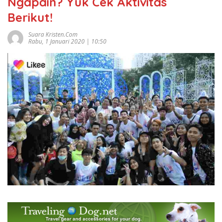
Ngapain? Yuk Cek Aktivitas
Berikut!
Suara Kristen.com
Rabu, 1 Januari 2020 | 10:50