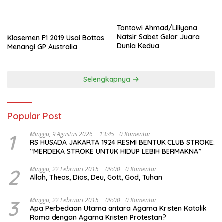
Tontowi Ahmad/Liliyana
Natsir Sabet Gelar Juara
Klasemen F1 2019 Usai Bottas
Dunia Kedua
Menangi GP Australia
Selengkapnya
Popular Post
1
Minggu, 9 Agustus 2026 | 13:45
0 Komentar
RS HUSADA JAKARTA 1924 RESMI BENTUK CLUB STROKE:
“MERDEKA STROKE UNTUK HIDUP LEBIH BERMAKNA”
2
Minggu, 22 Februari 2015 | 09:00
0 Komentar
Allah, Theos, Dios, Deu, Gott, God, Tuhan
3
Minggu, 22 Februari 2015 | 09:00
0 Komentar
Apa Perbedaan Utama antara Agama Kristen Katolik
Roma dengan Agama Kristen Protestan?