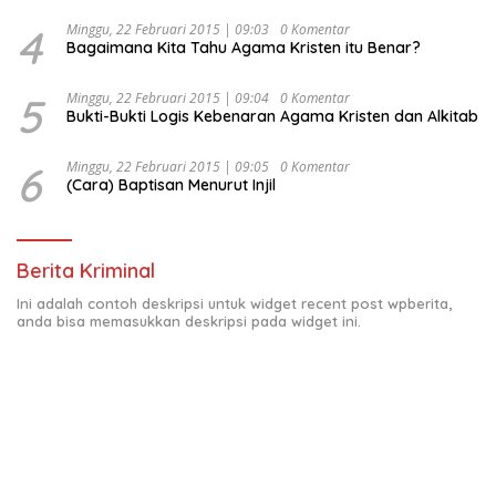
4
Minggu, 22 Februari 2015 | 09:03
0 Komentar
Bagaimana Kita Tahu Agama Kristen itu Benar?
5
Minggu, 22 Februari 2015 | 09:04
0 Komentar
Bukti-Bukti Logis Kebenaran Agama Kristen dan Alkitab
6
Minggu, 22 Februari 2015 | 09:05
0 Komentar
(Cara) Baptisan Menurut Injil
Berita Kriminal
Ini adalah contoh deskripsi untuk widget recent post wpberita,
anda bisa memasukkan deskripsi pada widget ini.