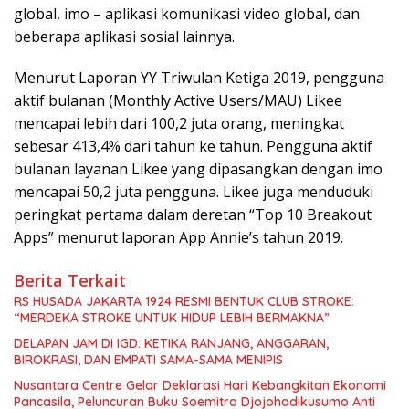
global, imo – aplikasi komunikasi video global, dan
beberapa aplikasi sosial lainnya.
Menurut Laporan YY Triwulan Ketiga 2019, pengguna
aktif bulanan (Monthly Active Users/MAU) Likee
mencapai lebih dari 100,2 juta orang, meningkat
sebesar 413,4% dari tahun ke tahun. Pengguna aktif
bulanan layanan Likee yang dipasangkan dengan imo
mencapai 50,2 juta pengguna. Likee juga menduduki
peringkat pertama dalam deretan “Top 10 Breakout
Apps” menurut laporan App Annie’s tahun 2019.
Berita Terkait
RS HUSADA JAKARTA 1924 RESMI BENTUK CLUB STROKE:
“MERDEKA STROKE UNTUK HIDUP LEBIH BERMAKNA”
DELAPAN JAM DI IGD: KETIKA RANJANG, ANGGARAN,
BIROKRASI, DAN EMPATI SAMA-SAMA MENIPIS
Nusantara Centre Gelar Deklarasi Hari Kebangkitan Ekonomi
Pancasila, Peluncuran Buku Soemitro Djojohadikusumo Anti