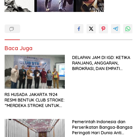
Baca Juga
DELAPAN JAM DI IGD: KETIKA
RANJANG, ANGGARAN,
BIROKRASI, DAN EMPATI
SAMA-SAMA MENIPIS
RS HUSADA JAKARTA 1924
RESMI BENTUK CLUB STROKE:
“MERDEKA STROKE UNTUK
HIDUP LEBIH BERMAKNA”
Pemerintah Indonesia dan
Perserikatan Bangsa-Bangsa
Peringati Hari Dunia Anti