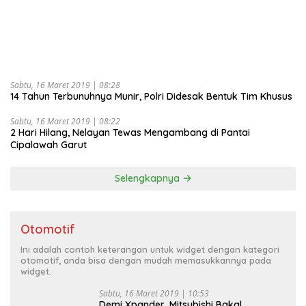
Sabtu, 16 Maret 2019 | 08:28
14 Tahun Terbunuhnya Munir, Polri Didesak Bentuk Tim Khusus
Sabtu, 16 Maret 2019 | 08:22
2 Hari Hilang, Nelayan Tewas Mengambang di Pantai
Cipalawah Garut
Selengkapnya
Otomotif
Ini adalah contoh keterangan untuk widget dengan kategori
otomotif, anda bisa dengan mudah memasukkannya pada
widget.
Sabtu, 16 Maret 2019 | 10:53
Demi Xpander, Mitsubishi Bakal