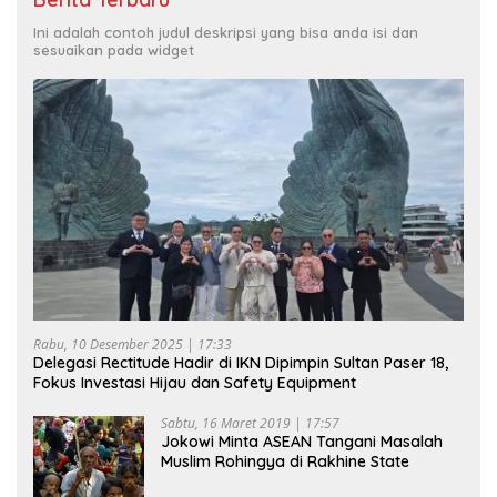
Ini adalah contoh judul deskripsi yang bisa anda isi dan
sesuaikan pada widget
Rabu, 10 Desember 2025 | 17:33
Delegasi Rectitude Hadir di IKN Dipimpin Sultan Paser 18,
Fokus Investasi Hijau dan Safety Equipment
Sabtu, 16 Maret 2019 | 17:57
Jokowi Minta ASEAN Tangani Masalah
Muslim Rohingya di Rakhine State