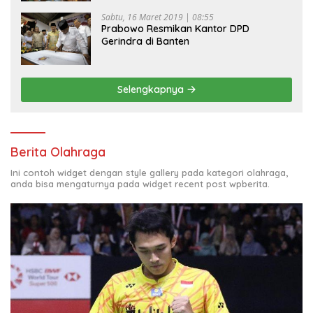
Sabtu, 16 Maret 2019 | 08:55
Prabowo Resmikan Kantor DPD
Gerindra di Banten
Selengkapnya
Berita Olahraga
Ini contoh widget dengan style gallery pada kategori olahraga,
anda bisa mengaturnya pada widget recent post wpberita.