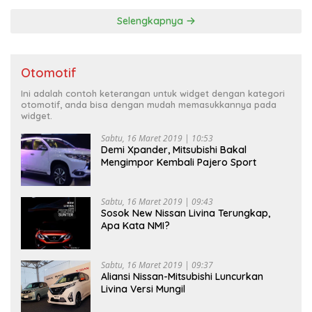
Selengkapnya
Otomotif
Ini adalah contoh keterangan untuk widget dengan kategori
otomotif, anda bisa dengan mudah memasukkannya pada
widget.
Sabtu, 16 Maret 2019 | 10:53
Demi Xpander, Mitsubishi Bakal
Mengimpor Kembali Pajero Sport
Sabtu, 16 Maret 2019 | 09:43
Sosok New Nissan Livina Terungkap,
Apa Kata NMI?
Sabtu, 16 Maret 2019 | 09:37
Aliansi Nissan-Mitsubishi Luncurkan
Livina Versi Mungil