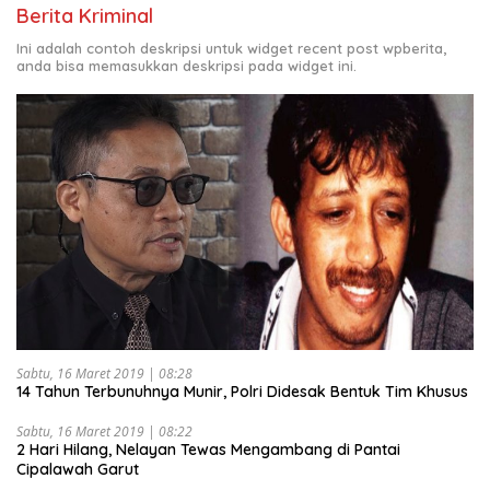
Berita Kriminal
Ini adalah contoh deskripsi untuk widget recent post wpberita,
anda bisa memasukkan deskripsi pada widget ini.
Sabtu, 16 Maret 2019 | 08:28
14 Tahun Terbunuhnya Munir, Polri Didesak Bentuk Tim Khusus
Sabtu, 16 Maret 2019 | 08:22
2 Hari Hilang, Nelayan Tewas Mengambang di Pantai
Cipalawah Garut