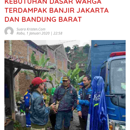
KEBUTUHAN DASAR WARGA
TERDAMPAK BANJIR JAKARTA
DAN BANDUNG BARAT
Suara Kristen.com
Rabu, 1 Januari 2020 | 22:58