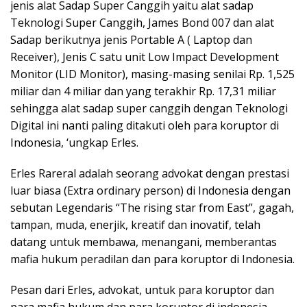
jenis alat Sadap Super Canggih yaitu alat sadap
Teknologi Super Canggih, James Bond 007 dan alat
Sadap berikutnya jenis Portable A ( Laptop dan
Receiver), Jenis C satu unit Low Impact Development
Monitor (LID Monitor), masing-masing senilai Rp. 1,525
miliar dan 4 miliar dan yang terakhir Rp. 17,31 miliar
sehingga alat sadap super canggih dengan Teknologi
Digital ini nanti paling ditakuti oleh para koruptor di
Indonesia, ‘ungkap Erles.
Erles Rareral adalah seorang advokat dengan prestasi
luar biasa (Extra ordinary person) di Indonesia dengan
sebutan Legendaris “The rising star from East”, gagah,
tampan, muda, enerjik, kreatif dan inovatif, telah
datang untuk membawa, menangani, memberantas
mafia hukum peradilan dan para koruptor di Indonesia.
Pesan dari Erles, advokat, untuk para koruptor dan
para mafia hukum dan para koruptor di indonesia