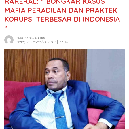
RARERAL: ” BONGKAR KASUS
MAFIA PERADILAN DAN PRAKTEK
KORUPSI TERBESAR DI INDONESIA
“
Suara Kristen.com
Senin, 23 Desember 2019 | 17:30