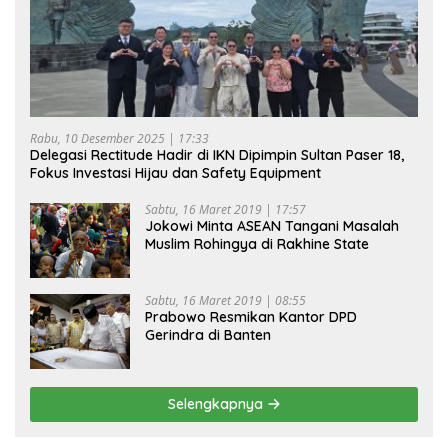
Rabu, 10 Desember 2025 | 17:33
Delegasi Rectitude Hadir di IKN Dipimpin Sultan Paser 18,
Fokus Investasi Hijau dan Safety Equipment
Sabtu, 16 Maret 2019 | 17:57
Jokowi Minta ASEAN Tangani Masalah
Muslim Rohingya di Rakhine State
Sabtu, 16 Maret 2019 | 08:55
Prabowo Resmikan Kantor DPD
Gerindra di Banten
Selengkapnya