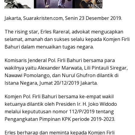
Jakarta, Suarakristen.com, Senin 23 Desember 2019.
The rising star, Erles Rareral, advokat mengucapkan
selamat, amanah dan sukses selalu kepada Komjen Firli
Bahuri dalam menuaikan tugas negara.
Komisaris Jenderal Pol. Firli Bahuri bersama para
wakilnya yaitu Alexander Marwata, Lili Pintauli Siregar,
Nawawi Pomolango, dan Nurul Ghufron dilantik di
Istana Negara, Jumat 20/12/2019 Jakarta.
Komjen Pol. Firli Bahuri bersama ke-empat wakil
ketuanya dilantik oleh Presiden Ir. H. Joko Widodo
melalui kepututusan nomor 112/P/2019 tentang
Pengangkatan Pimpinan KPK periode 2019-2023.
Erles berharap dan meminta kepada Komjen Firli