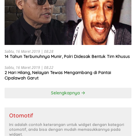
Sabtu, 16 Maret 2019 | 08:28
14 Tahun Terbunuhnya Munir, Polri Didesak Bentuk Tim Khusus
Sabtu, 16 Maret 2019 | 08:22
2 Hari Hilang, Nelayan Tewas Mengambang di Pantai
Cipalawah Garut
Selengkapnya
Otomotif
Ini adalah contoh keterangan untuk widget dengan kategori
otomotif, anda bisa dengan mudah memasukkannya pada
widget.