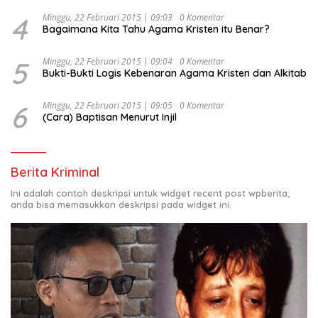
4
Minggu, 22 Februari 2015 | 09:03
0 Komentar
Bagaimana Kita Tahu Agama Kristen itu Benar?
5
Minggu, 22 Februari 2015 | 09:04
0 Komentar
Bukti-Bukti Logis Kebenaran Agama Kristen dan Alkitab
6
Minggu, 22 Februari 2015 | 09:05
0 Komentar
(Cara) Baptisan Menurut Injil
Berita Kriminal
Ini adalah contoh deskripsi untuk widget recent post wpberita,
anda bisa memasukkan deskripsi pada widget ini.