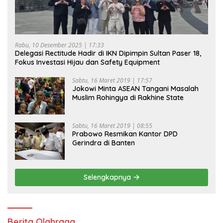
Rabu, 10 Desember 2025 | 17:33
Delegasi Rectitude Hadir di IKN Dipimpin Sultan Paser 18,
Fokus Investasi Hijau dan Safety Equipment
Sabtu, 16 Maret 2019 | 17:57
Jokowi Minta ASEAN Tangani Masalah
Muslim Rohingya di Rakhine State
Sabtu, 16 Maret 2019 | 08:55
Prabowo Resmikan Kantor DPD
Gerindra di Banten
Selengkapnya
Berita Olahraga