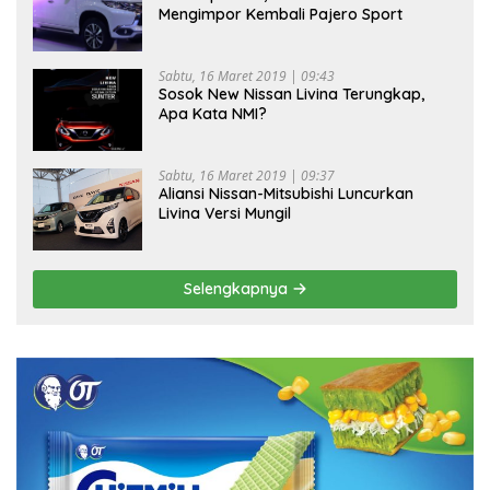
Mengimpor Kembali Pajero Sport
Sabtu, 16 Maret 2019 | 09:43
Sosok New Nissan Livina Terungkap,
Apa Kata NMI?
Sabtu, 16 Maret 2019 | 09:37
Aliansi Nissan-Mitsubishi Luncurkan
Livina Versi Mungil
Selengkapnya