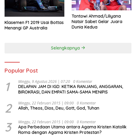
Tontowi Ahmad/Liliyana
Natsir Sabet Gelar Juara
Klasemen F1 2019 Usai Bottas
Dunia Kedua
Menangi GP Australia
Selengkapnya
Popular Post
1
Minggu, 9 Agustus 2026 | 07:20
0 Komentar
DELAPAN JAM DI IGD: KETIKA RANJANG, ANGGARAN,
BIROKRASI, DAN EMPATI SAMA-SAMA MENIPIS
2
Minggu, 22 Februari 2015 | 09:00
0 Komentar
Allah, Theos, Dios, Deu, Gott, God, Tuhan
3
Minggu, 22 Februari 2015 | 09:00
0 Komentar
Apa Perbedaan Utama antara Agama Kristen Katolik
Roma dengan Agama Kristen Protestan?