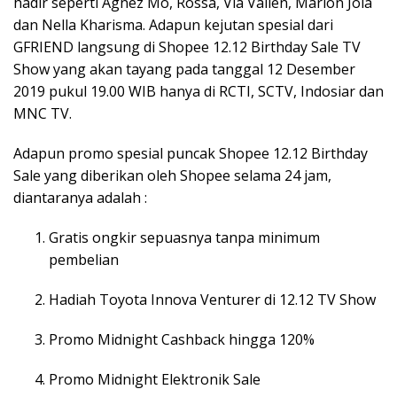
hadir seperti Agnez Mo, Rossa, Via Vallen, Marion Jola
dan Nella Kharisma. Adapun kejutan spesial dari
GFRIEND langsung di Shopee 12.12 Birthday Sale TV
Show yang akan tayang pada tanggal 12 Desember
2019 pukul 19.00 WIB hanya di RCTI, SCTV, Indosiar dan
MNC TV.
Adapun promo spesial puncak Shopee 12.12 Birthday
Sale yang diberikan oleh Shopee selama 24 jam,
diantaranya adalah :
Gratis ongkir sepuasnya tanpa minimum
pembelian
Hadiah Toyota Innova Venturer di 12.12 TV Show
Promo Midnight Cashback hingga 120%
Promo Midnight Elektronik Sale