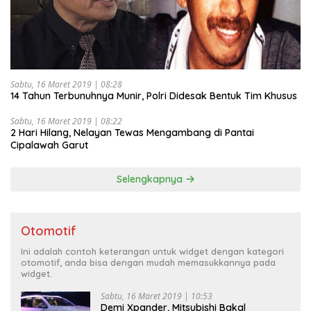
Sabtu, 16 Maret 2019 | 08:28
14 Tahun Terbunuhnya Munir, Polri Didesak Bentuk Tim Khusus
Sabtu, 16 Maret 2019 | 08:22
2 Hari Hilang, Nelayan Tewas Mengambang di Pantai
Cipalawah Garut
Selengkapnya
Otomotif
Ini adalah contoh keterangan untuk widget dengan kategori
otomotif, anda bisa dengan mudah memasukkannya pada
widget.
Sabtu, 16 Maret 2019 | 10:53
Demi Xpander, Mitsubishi Bakal