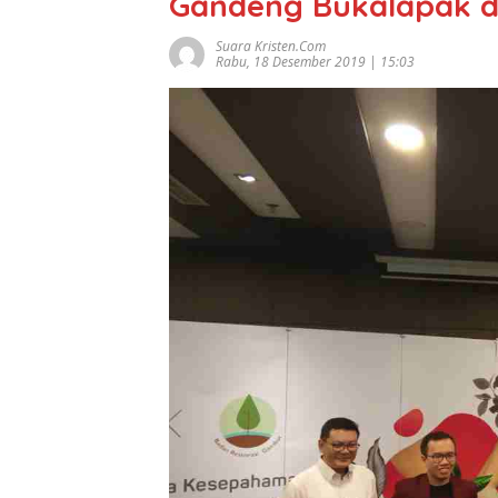
Gandeng Bukalapak d
Suara Kristen.com
Rabu, 18 Desember 2019 | 15:03