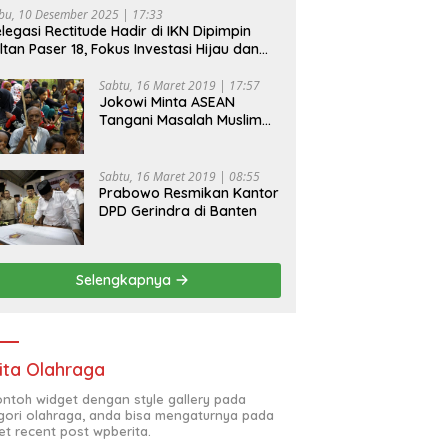
bu, 10 Desember 2025 | 17:33
legasi Rectitude Hadir di IKN Dipimpin
ltan Paser 18, Fokus Investasi Hijau dan
fety Equipment
Sabtu, 16 Maret 2019 | 17:57
Jokowi Minta ASEAN
Tangani Masalah Muslim
Rohingya di Rakhine State
Sabtu, 16 Maret 2019 | 08:55
Prabowo Resmikan Kantor
DPD Gerindra di Banten
Selengkapnya
ita Olahraga
contoh widget dengan style gallery pada
gori olahraga, anda bisa mengaturnya pada
et recent post wpberita.