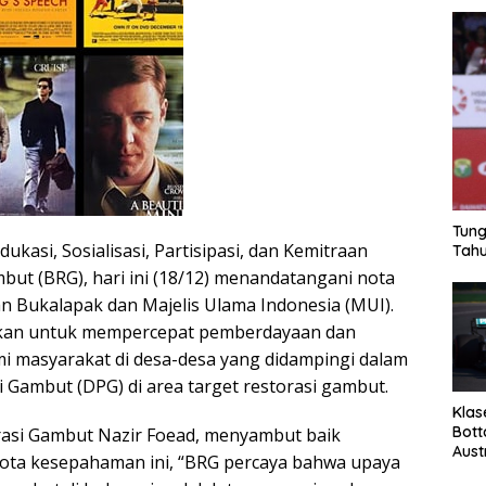
Tung
ukasi, Sosialisasi, Partisipasi, dan Kemitraan
Tahu
but (BRG), hari ini (18/12) menandatangani nota
 Bukalapak dan Majelis Ulama Indonesia (MUI).
kukan untuk mempercepat pemberdayaan dan
 masyarakat di desa-desa yang didampingi dalam
 Gambut (DPG) di area target restorasi gambut.
Klas
Bott
rasi Gambut Nazir Foead, menyambut baik
Aust
ota kesepahaman ini, “BRG percaya bahwa upaya