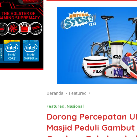
Beranda
Featured
Featured
,
Nasional
Dorong Percepatan U
Masjid Peduli Gambut