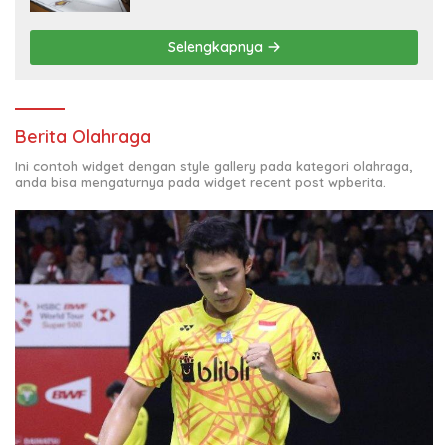
Selengkapnya
Berita Olahraga
Ini contoh widget dengan style gallery pada kategori olahraga,
anda bisa mengaturnya pada widget recent post wpberita.