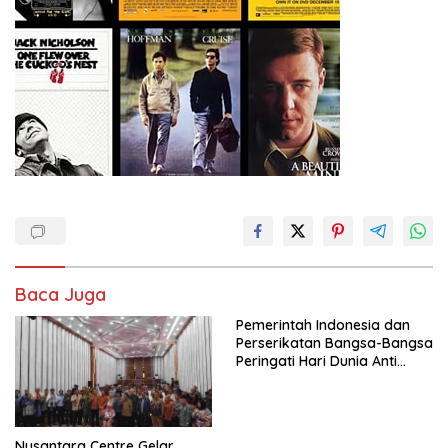
Baca Juga
Pemerintah Indonesia dan
Perserikatan Bangsa-Bangsa
Peringati Hari Dunia Anti
Perdagangan Orang 2026
dengan Komitmen Baru
untuk Memberantas
Perdagangan Orang di Era
Nusantara Centre Gelar