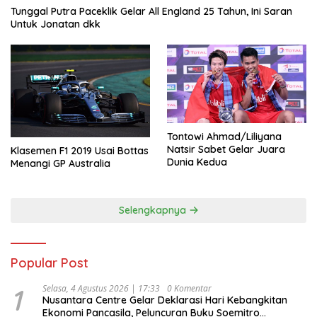
Tunggal Putra Paceklik Gelar All England 25 Tahun, Ini Saran
Untuk Jonatan dkk
Tontowi Ahmad/Liliyana
Natsir Sabet Gelar Juara
Klasemen F1 2019 Usai Bottas
Dunia Kedua
Menangi GP Australia
Selengkapnya
Popular Post
1
Selasa, 4 Agustus 2026 | 17:33
0 Komentar
Nusantara Centre Gelar Deklarasi Hari Kebangkitan
Ekonomi Pancasila, Peluncuran Buku Soemitro