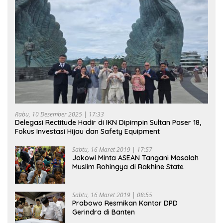
Rabu, 10 Desember 2025 | 17:33
Delegasi Rectitude Hadir di IKN Dipimpin Sultan Paser 18,
Fokus Investasi Hijau dan Safety Equipment
Sabtu, 16 Maret 2019 | 17:57
Jokowi Minta ASEAN Tangani Masalah
Muslim Rohingya di Rakhine State
Sabtu, 16 Maret 2019 | 08:55
Prabowo Resmikan Kantor DPD
Gerindra di Banten