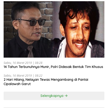
Sabtu, 16 Maret 2019 | 08:28
14 Tahun Terbunuhnya Munir, Polri Didesak Bentuk Tim Khusus
Sabtu, 16 Maret 2019 | 08:22
2 Hari Hilang, Nelayan Tewas Mengambang di Pantai
Cipalawah Garut
Selengkapnya