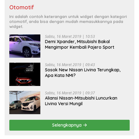
Otomotif
Ini adalah contoh keterangan untuk widget dengan kategori
otomotif, anda bisa dengan mudah memasukkannya pada
widget.
Sabtu, 16 Maret 2019 | 10:53
Demi Xpander, Mitsubishi Bakal
Mengimpor Kembali Pajero Sport
Sabtu, 16 Maret 2019 | 09:43
Sosok New Nissan Livina Terungkap,
Apa Kata NMI?
Sabtu, 16 Maret 2019 | 09:37
Aliansi Nissan-Mitsubishi Luncurkan
Livina Versi Mungil
Selengkapnya