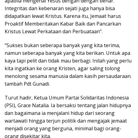
apabila mengenal Yesus dengan dengan benar.
Integritas dan kebenaran sejati juga hanya bisa
didapatkan lewat Kristus. Karena itu, Jemaat harus
Proaktif Memberitakan Kabar Baik dan Pancarkan
Kristus Lewat Perkataan dan Perbuataan”.
“Sukses bukan seberapa banyak yang kita terima,
namun seberapa banyak yang kita berikan. Untuk apa
kaya tapi pelit dan tidak mau berbagi. Inilah yang perlu
kita ingatkan ke orang Kristen, agar saling tolong
menolong sesama manusia dalam kasih persaudaraan.
tambah Pdt Gunadi.
Turut hadir, Ketua Umum Partai Solidaritas Indonesia
(PSI), Grace Natalia. Ia bersaksi tentang jalan hidupnya
dan bagaimana ia menjalani hidup dari seorang
wartawati hingga terjun politik dan mengajak jemaat
menjadi orang yang berguna, minimal bagi orang-
orang disekitar kita.