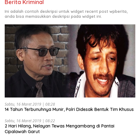
Berita Kriminal
Ini adalah contoh deskripsi untuk widget recent post wpberita,
anda bisa memasukkan deskripsi pada widget ini.
Sabtu, 16 Maret 2019 | 08:28
14 Tahun Terbunuhnya Munir, Polri Didesak Bentuk Tim Khusus
Sabtu, 16 Maret 2019 | 08:22
2 Hari Hilang, Nelayan Tewas Mengambang di Pantai
Cipalawah Garut