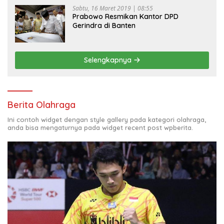
Sabtu, 16 Maret 2019 | 08:55
Prabowo Resmikan Kantor DPD
Gerindra di Banten
Selengkapnya
Berita Olahraga
Ini contoh widget dengan style gallery pada kategori olahraga,
anda bisa mengaturnya pada widget recent post wpberita.