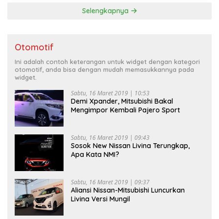
Selengkapnya
Otomotif
Ini adalah contoh keterangan untuk widget dengan kategori
otomotif, anda bisa dengan mudah memasukkannya pada
widget.
Sabtu, 16 Maret 2019 | 10:53
Demi Xpander, Mitsubishi Bakal
Mengimpor Kembali Pajero Sport
Sabtu, 16 Maret 2019 | 09:43
Sosok New Nissan Livina Terungkap,
Apa Kata NMI?
Sabtu, 16 Maret 2019 | 09:37
Aliansi Nissan-Mitsubishi Luncurkan
Livina Versi Mungil