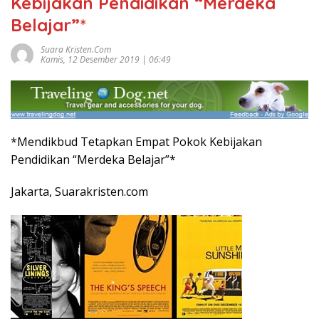
Kebijakan Pendidikan “Merdeka
Belajar”*
Suara Kristen.com
Kamis, 12 Desember 2019 | 06:49
*Mendikbud Tetapkan Empat Pokok Kebijakan
Pendidikan “Merdeka Belajar”*
Jakarta, Suarakristen.com