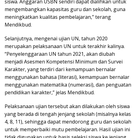
siswa. Anggaran USBN sendiri dapat dialihkan untuk
mengembangkan kapasitas guru dan sekolah, guna
meningkatkan kualitas pembelajaran,” terang
Mendikbud.
Selanjutnya, mengenai ujian UN, tahun 2020
merupakan pelaksanaan UN untuk terakhir kalinya.
“Penyelenggaraan UN tahun 2021, akan diubah
menjadi Asesmen Kompetensi Minimum dan Survei
Karakter, yang terdiri dari kemampuan bernalar
menggunakan bahasa (literasi), kemampuan bernalar
menggunakan matematika (numerasi), dan penguatan
pendidikan karakter,” jelas Mendikbud.
Pelaksanaan ujian tersebut akan dilakukan oleh siswa
yang berada di tengah jenjang sekolah (misalnya kelas
4, 8, 11), sehingga dapat mendorong guru dan sekolah
untuk memperbaiki mutu pembelajaran. Hasil ujian ini
tidak digunakan untuk basis seleksi siswa ke jenjang