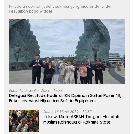
Ini adalah contoh judul deskripsi yang bisa anda isi dan
sesuaikan pada widget
Rabu, 10 Desember 2025 | 17:33
Delegasi Rectitude Hadir di IKN Dipimpin Sultan Paser 18,
Fokus Investasi Hijau dan Safety Equipment
Sabtu, 16 Maret 2019 | 17:57
Jokowi Minta ASEAN Tangani Masalah
Muslim Rohingya di Rakhine State