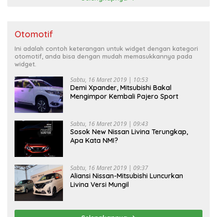
Otomotif
Ini adalah contoh keterangan untuk widget dengan kategori
otomotif, anda bisa dengan mudah memasukkannya pada
widget.
Sabtu, 16 Maret 2019 | 10:53
Demi Xpander, Mitsubishi Bakal
Mengimpor Kembali Pajero Sport
Sabtu, 16 Maret 2019 | 09:43
Sosok New Nissan Livina Terungkap,
Apa Kata NMI?
Sabtu, 16 Maret 2019 | 09:37
Aliansi Nissan-Mitsubishi Luncurkan
Livina Versi Mungil