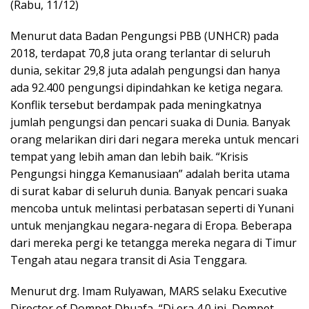
(Rabu, 11/12)
Menurut data Badan Pengungsi PBB (UNHCR) pada
2018, terdapat 70,8 juta orang terlantar di seluruh
dunia, sekitar 29,8 juta adalah pengungsi dan hanya
ada 92.400 pengungsi dipindahkan ke ketiga negara.
Konflik tersebut berdampak pada meningkatnya
jumlah pengungsi dan pencari suaka di Dunia. Banyak
orang melarikan diri dari negara mereka untuk mencari
tempat yang lebih aman dan lebih baik. “Krisis
Pengungsi hingga Kemanusiaan” adalah berita utama
di surat kabar di seluruh dunia. Banyak pencari suaka
mencoba untuk melintasi perbatasan seperti di Yunani
untuk menjangkau negara-negara di Eropa. Beberapa
dari mereka pergi ke tetangga mereka negara di Timur
Tengah atau negara transit di Asia Tenggara.
Menurut drg. Imam Rulyawan, MARS selaku Executive
Director of Dompet Dhuafa, “Di era 4.0 ini, Dompet