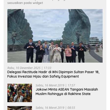
sesuaikan pada widget
Rabu, 10 Desember 2025 | 17:33
Delegasi Rectitude Hadir di IKN Dipimpin Sultan Paser 18,
Fokus Investasi Hijau dan Safety Equipment
Sabtu, 16 Maret 2019 | 17:57
Jokowi Minta ASEAN Tangani Masalah
Muslim Rohingya di Rakhine State
Sabtu, 16 Maret 2019 | 08:55