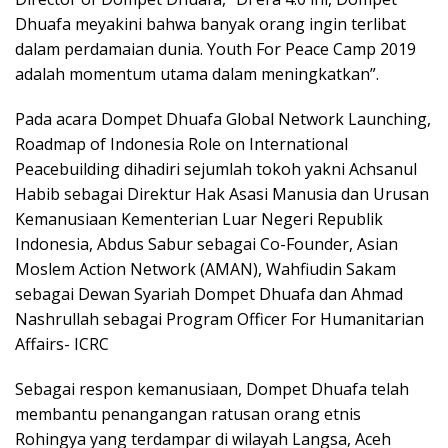
Dhuafa meyakini bahwa banyak orang ingin terlibat
dalam perdamaian dunia. Youth For Peace Camp 2019
adalah momentum utama dalam meningkatkan”.
Pada acara Dompet Dhuafa Global Network Launching,
Roadmap of Indonesia Role on International
Peacebuilding dihadiri sejumlah tokoh yakni Achsanul
Habib sebagai Direktur Hak Asasi Manusia dan Urusan
Kemanusiaan Kementerian Luar Negeri Republik
Indonesia, Abdus Sabur sebagai Co-Founder, Asian
Moslem Action Network (AMAN), Wahfiudin Sakam
sebagai Dewan Syariah Dompet Dhuafa dan Ahmad
Nashrullah sebagai Program Officer For Humanitarian
Affairs- ICRC
Sebagai respon kemanusiaan, Dompet Dhuafa telah
membantu penangangan ratusan orang etnis
Rohingya yang terdampar di wilayah Langsa, Aceh