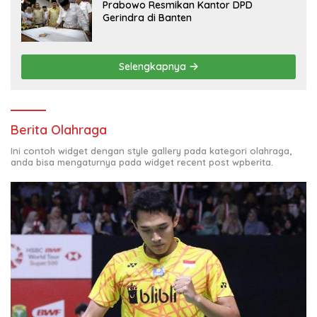
Prabowo Resmikan Kantor DPD
Gerindra di Banten
Selengkapnya
Berita Olahraga
Ini contoh widget dengan style gallery pada kategori olahraga,
anda bisa mengaturnya pada widget recent post wpberita.