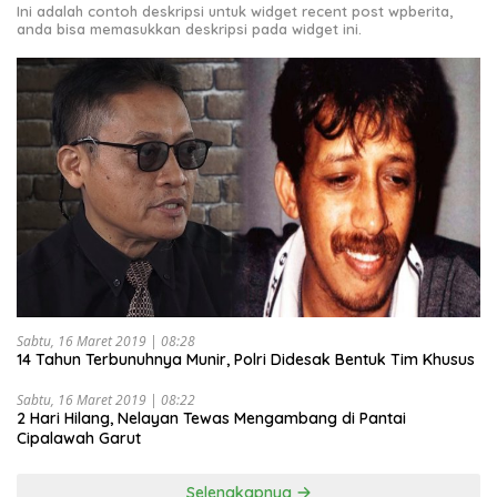
Ini adalah contoh deskripsi untuk widget recent post wpberita,
anda bisa memasukkan deskripsi pada widget ini.
Sabtu, 16 Maret 2019 | 08:28
14 Tahun Terbunuhnya Munir, Polri Didesak Bentuk Tim Khusus
Sabtu, 16 Maret 2019 | 08:22
2 Hari Hilang, Nelayan Tewas Mengambang di Pantai
Cipalawah Garut
Selengkapnya