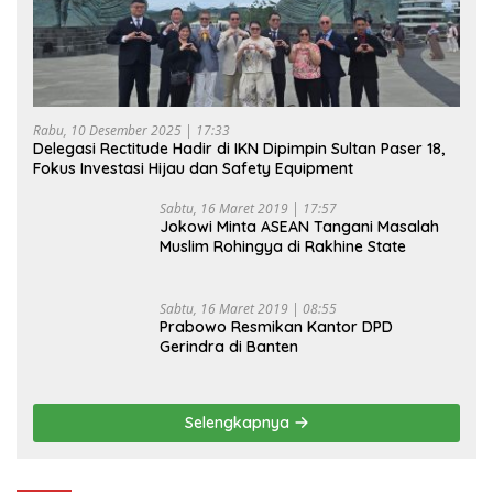
Rabu, 10 Desember 2025 | 17:33
Delegasi Rectitude Hadir di IKN Dipimpin Sultan Paser 18,
Fokus Investasi Hijau dan Safety Equipment
Sabtu, 16 Maret 2019 | 17:57
Jokowi Minta ASEAN Tangani Masalah
Muslim Rohingya di Rakhine State
Sabtu, 16 Maret 2019 | 08:55
Prabowo Resmikan Kantor DPD
Gerindra di Banten
Selengkapnya