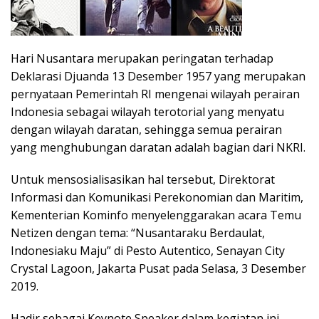
Hari Nusantara merupakan peringatan terhadap
Deklarasi Djuanda 13 Desember 1957 yang merupakan
pernyataan Pemerintah RI mengenai wilayah perairan
Indonesia sebagai wilayah terotorial yang menyatu
dengan wilayah daratan, sehingga semua perairan
yang menghubungan daratan adalah bagian dari NKRI.
Untuk mensosialisasikan hal tersebut, Direktorat
Informasi dan Komunikasi Perekonomian dan Maritim,
Kementerian Kominfo menyelenggarakan acara Temu
Netizen dengan tema: “Nusantaraku Berdaulat,
Indonesiaku Maju” di Pesto Autentico, Senayan City
Crystal Lagoon, Jakarta Pusat pada Selasa, 3 Desember
2019.
Hadir sebagai Keynote Speaker dalam kegiatan ini,