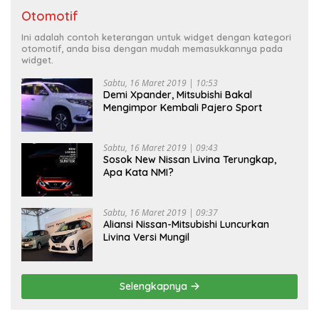
Otomotif
Ini adalah contoh keterangan untuk widget dengan kategori
otomotif, anda bisa dengan mudah memasukkannya pada
widget.
Sabtu, 16 Maret 2019 | 10:53
Demi Xpander, Mitsubishi Bakal
Mengimpor Kembali Pajero Sport
Sabtu, 16 Maret 2019 | 09:43
Sosok New Nissan Livina Terungkap,
Apa Kata NMI?
Sabtu, 16 Maret 2019 | 09:37
Aliansi Nissan-Mitsubishi Luncurkan
Livina Versi Mungil
Selengkapnya