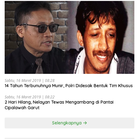
Sabtu, 16 Maret 2019 | 08:28
14 Tahun Terbunuhnya Munir, Polri Didesak Bentuk Tim Khusus
Sabtu, 16 Maret 2019 | 08:22
2 Hari Hilang, Nelayan Tewas Mengambang di Pantai
Cipalawah Garut
Selengkapnya