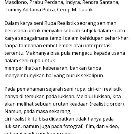
Masdiono, Prabu Perdana, Indyra, Rendra Santana,
Tommy Aditama Putra, Cecep M. Taufik.
Dalam karya seni Rupa Realistik seorang seniman
berusaha untuk menyalin sebuah subjek dalam suatu
karya sebagaimana tampil dalam kehidupan sehari-hari
tanpa tambahan embel-embel atau interpretasi
tertentu. Maknanya bisa pula mengacu kepada usaha
dalam seni rupa untuk
memperlihatkan kebenaran, bahkan tanpa
menyembunyikan hal yang buruk sekalipun
Pada pemahaman sejarah seni rupa, ciri-ciri realistik
hanya di temukan pada lukisan. Melalui lukisan, kita
akan melihat sebuah urutan keadaan (realistic order).
Namun, pada masa sekarang,
ciri realistik itu bisa didapatkan tidak hanya pada
lukisan, namun juga pada fotografi, film, dan video,
sebagai media ungkapan seni.