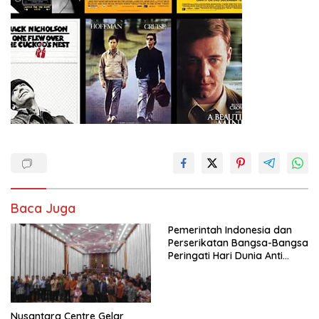
Baca Juga
Pemerintah Indonesia dan
Perserikatan Bangsa-Bangsa
Peringati Hari Dunia Anti
Perdagangan Orang 2026
dengan Komitmen Baru
untuk Memberantas
Perdagangan Orang di Era
Nusantara Centre Gelar