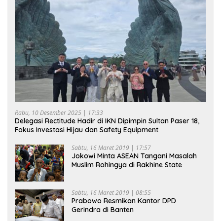
Rabu, 10 Desember 2025 | 17:33
Delegasi Rectitude Hadir di IKN Dipimpin Sultan Paser 18,
Fokus Investasi Hijau dan Safety Equipment
Sabtu, 16 Maret 2019 | 17:57
Jokowi Minta ASEAN Tangani Masalah
Muslim Rohingya di Rakhine State
Sabtu, 16 Maret 2019 | 08:55
Prabowo Resmikan Kantor DPD
Gerindra di Banten