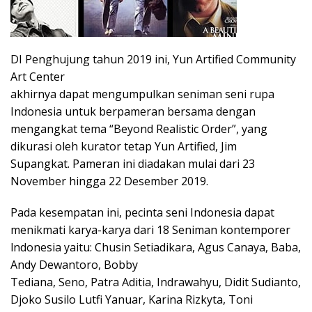
DI Penghujung tahun 2019 ini, Yun Artified Community
Art Center
akhirnya dapat mengumpulkan seniman seni rupa
Indonesia untuk berpameran bersama dengan
mengangkat tema “Beyond Realistic Order”, yang
dikurasi oleh kurator tetap Yun Artified, Jim
Supangkat. Pameran ini diadakan mulai dari 23
November hingga 22 Desember 2019.
Pada kesempatan ini, pecinta seni Indonesia dapat
menikmati karya-karya dari 18 Seniman kontemporer
lndonesia yaitu: Chusin Setiadikara, Agus Canaya, Baba,
Andy Dewantoro, Bobby
Tediana, Seno, Patra Aditia, Indrawahyu, Didit Sudianto,
Djoko Susilo Lutfi Yanuar, Karina Rizkyta, Toni