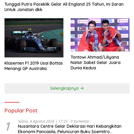
Tunggal Putra Paceklik Gelar All England 25 Tahun, Ini Saran
Untuk Jonatan dkk
Tontowi Ahmad/Liliyana
Natsir Sabet Gelar Juara
Klasemen F1 2019 Usai Bottas
Dunia Kedua
Menangi GP Australia
Selengkapnya
Popular Post
1
Selasa, 4 Agustus 2026 | 17:33
0 Komentar
Nusantara Centre Gelar Deklarasi Hari Kebangkitan
Ekonomi Pancasila, Peluncuran Buku Soemitro