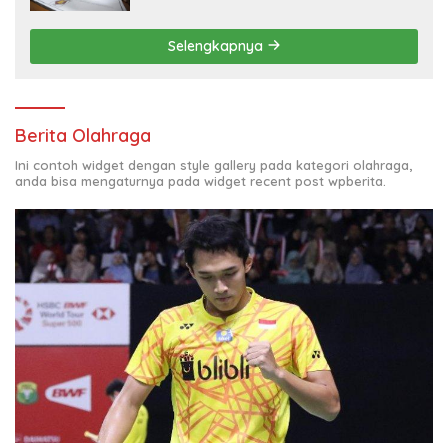
Selengkapnya
Berita Olahraga
Ini contoh widget dengan style gallery pada kategori olahraga,
anda bisa mengaturnya pada widget recent post wpberita.