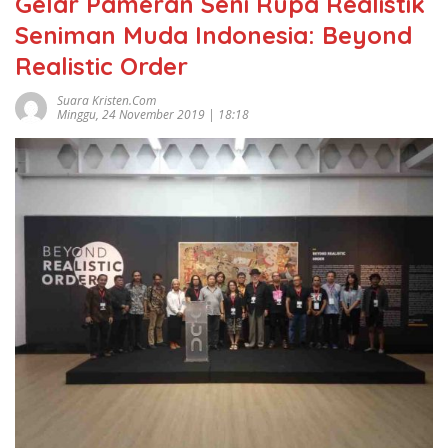
Gelar Pameran Seni Rupa Realistik
Seniman Muda Indonesia: Beyond
Realistic Order
Suara Kristen.com
Minggu, 24 November 2019 | 18:18