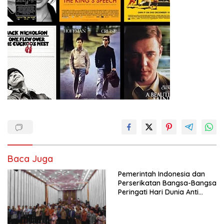
Baca Juga
Pemerintah Indonesia dan
Perserikatan Bangsa-Bangsa
Peringati Hari Dunia Anti
Perdagangan Orang 2026
dengan Komitmen Baru
untuk Memberantas