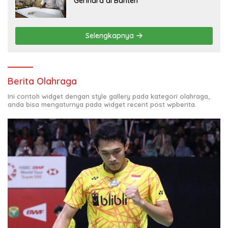
Gerindra di Banten
Selengkapnya
Berita Olahraga
Ini contoh widget dengan style gallery pada kategori olahraga,
anda bisa mengaturnya pada widget recent post wpberita.