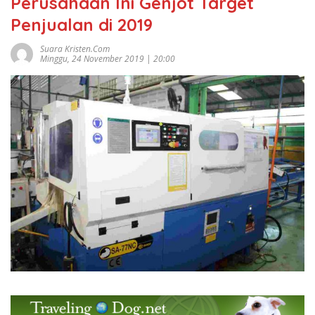
Perusahaan Ini Genjot Target
Penjualan di 2019
Suara Kristen.com
Minggu, 24 November 2019 | 20:00