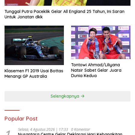
Tunggal Putra Paceklik Gelar All England 25 Tahun, Ini Saran
Untuk Jonatan dkk
Tontowi Ahmad/Liliyana
Natsir Sabet Gelar Juara
Klasemen F1 2019 Usai Bottas
Dunia Kedua
Menangi GP Australia
Selengkapnya
Popular Post
1
Selasa, 4 Agustus 2026 | 17:33
0 Komentar
Nusantara Centre Gelar Deklarasi Hari Kebangkitan