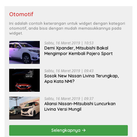
Otomotif
Ini adalah contoh keterangan untuk widget dengan kategori
otomotif, anda bisa dengan mudah memasukkannya pada
widget.
Sabtu, 16 Maret 2019 | 10:53
Demi Xpander, Mitsubishi Bakal
Mengimpor Kembali Pajero Sport
Sabtu, 16 Maret 2019 | 09:43
Sosok New Nissan Livina Terungkap,
Apa Kata NMI?
Sabtu, 16 Maret 2019 | 09:37
Aliansi Nissan-Mitsubishi Luncurkan
Livina Versi Mungil
Selengkapnya