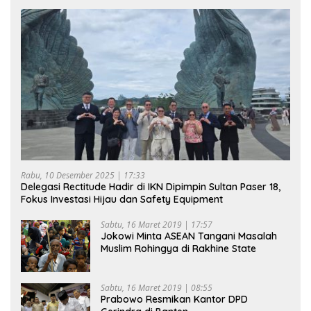
Rabu, 10 Desember 2025 | 17:33
Delegasi Rectitude Hadir di IKN Dipimpin Sultan Paser 18,
Fokus Investasi Hijau dan Safety Equipment
Sabtu, 16 Maret 2019 | 17:57
Jokowi Minta ASEAN Tangani Masalah
Muslim Rohingya di Rakhine State
Sabtu, 16 Maret 2019 | 08:55
Prabowo Resmikan Kantor DPD