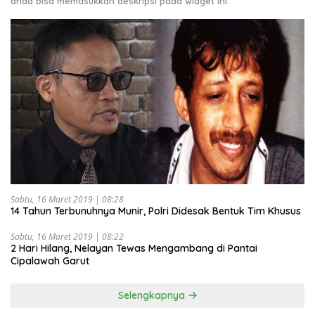
anda bisa memasukkan deskripsi pada widget ini.
Sabtu, 16 Maret 2019 | 08:28
14 Tahun Terbunuhnya Munir, Polri Didesak Bentuk Tim Khusus
Sabtu, 16 Maret 2019 | 08:22
2 Hari Hilang, Nelayan Tewas Mengambang di Pantai
Cipalawah Garut
Selengkapnya