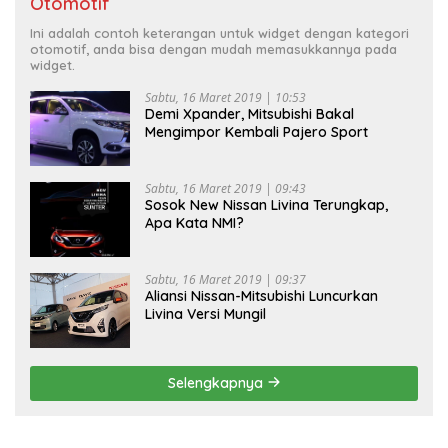
Otomotif
Ini adalah contoh keterangan untuk widget dengan kategori
otomotif, anda bisa dengan mudah memasukkannya pada
widget.
Sabtu, 16 Maret 2019 | 10:53
Demi Xpander, Mitsubishi Bakal
Mengimpor Kembali Pajero Sport
Sabtu, 16 Maret 2019 | 09:43
Sosok New Nissan Livina Terungkap,
Apa Kata NMI?
Sabtu, 16 Maret 2019 | 09:37
Aliansi Nissan-Mitsubishi Luncurkan
Livina Versi Mungil
Selengkapnya