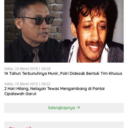
Sabtu, 16 Maret 2019 | 08:28
14 Tahun Terbunuhnya Munir, Polri Didesak Bentuk Tim Khusus
Sabtu, 16 Maret 2019 | 08:22
2 Hari Hilang, Nelayan Tewas Mengambang di Pantai
Cipalawah Garut
Selengkapnya