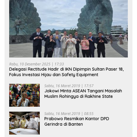
Rabu, 10 Desember 2025 | 17:33
Delegasi Rectitude Hadir di IKN Dipimpin Sultan Paser 18,
Fokus Investasi Hijau dan Safety Equipment
Sabtu, 16 Maret 2019 | 17:57
Jokowi Minta ASEAN Tangani Masalah
Muslim Rohingya di Rakhine State
Sabtu, 16 Maret 2019 | 08:55
Prabowo Resmikan Kantor DPD
Gerindra di Banten