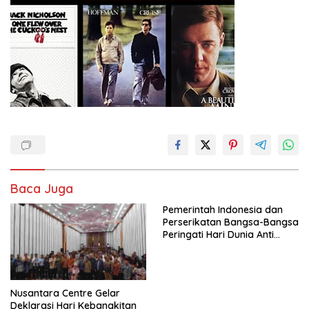
Baca Juga
Pemerintah Indonesia dan
Perserikatan Bangsa-Bangsa
Peringati Hari Dunia Anti
Perdagangan Orang 2026
dengan Komitmen Baru
untuk Memberantas
Perdagangan Orang di Era
Nusantara Centre Gelar
Digital
Deklarasi Hari Kebangkitan