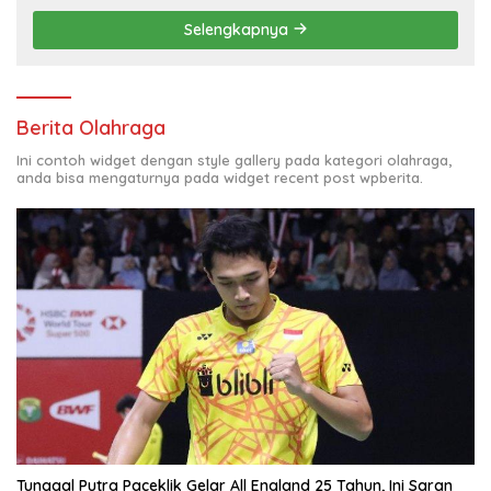
Selengkapnya
Berita Olahraga
Ini contoh widget dengan style gallery pada kategori olahraga,
anda bisa mengaturnya pada widget recent post wpberita.
Tunggal Putra Paceklik Gelar All England 25 Tahun, Ini Saran