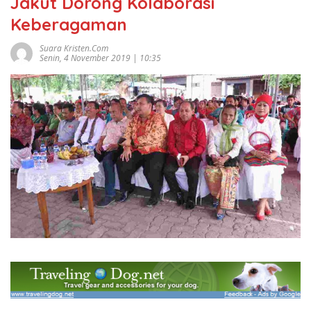
Jakut Dorong Kolaborasi
Keberagaman
Suara Kristen.com
Senin, 4 November 2019 | 10:35