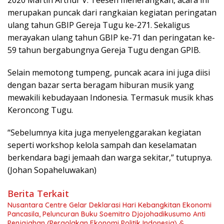
2020 Martin Arthur V. Teesen menerangkan, acara ini
merupakan puncak dari rangkaian kegiatan peringatan
ulang tahun GBIP Gereja Tugu ke-271. Sekaligus
merayakan ulang tahun GBIP ke-71 dan peringatan ke-
59 tahun bergabungnya Gereja Tugu dengan GPIB.
Selain memotong tumpeng, puncak acara ini juga diisi
dengan bazar serta beragam hiburan musik yang
mewakili kebudayaan Indonesia. Termasuk musik khas
Keroncong Tugu.
“Sebelumnya kita juga menyelenggarakan kegiatan
seperti workshop kelola sampah dan keselamatan
berkendara bagi jemaah dan warga sekitar,” tutupnya.
(Johan Sopaheluwakan)
Berita Terkait
Nusantara Centre Gelar Deklarasi Hari Kebangkitan Ekonomi
Pancasila, Peluncuran Buku Soemitro Djojohadikusumo Anti
Penjajahan (Pergolakan Ekonomi Politik Indonesia) &