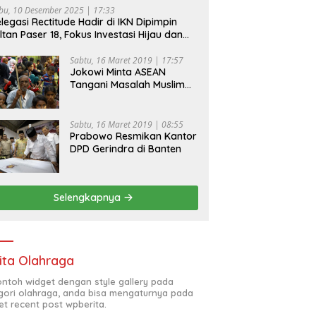
bu, 10 Desember 2025 | 17:33
legasi Rectitude Hadir di IKN Dipimpin
ltan Paser 18, Fokus Investasi Hijau dan
fety Equipment
Sabtu, 16 Maret 2019 | 17:57
Jokowi Minta ASEAN
Tangani Masalah Muslim
Rohingya di Rakhine State
Sabtu, 16 Maret 2019 | 08:55
Prabowo Resmikan Kantor
DPD Gerindra di Banten
Selengkapnya
ita Olahraga
contoh widget dengan style gallery pada
gori olahraga, anda bisa mengaturnya pada
et recent post wpberita.