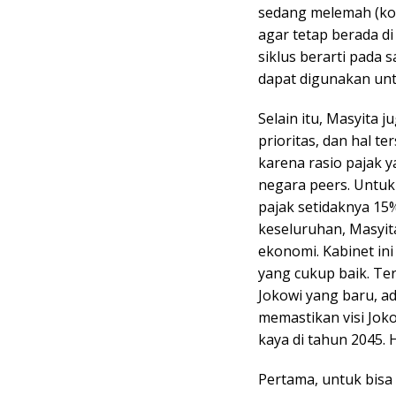
sedang melemah (kon
agar tetap berada di
siklus berarti pada 
dapat digunakan un
Selain itu, Masyita j
prioritas, dan hal 
karena rasio pajak 
negara peers. Untuk
pajak setidaknya 15
keseluruhan, Masyit
ekonomi. Kabinet ini
yang cukup baik. Ter
Jokowi yang baru, a
memastikan visi Joko
kaya di tahun 2045. 
Pertama, untuk bisa 