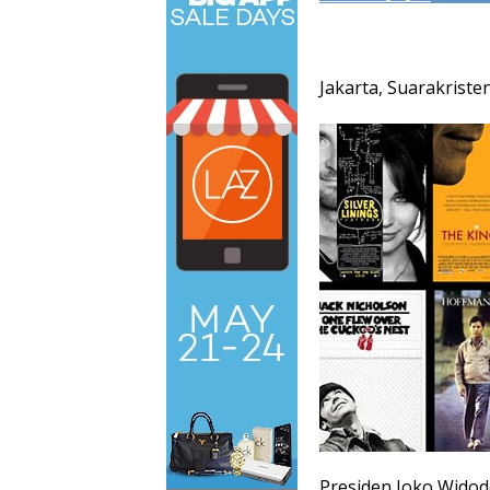
Jakarta, Suarakriste
Presiden Joko Wido