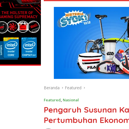
Beranda
Featured
Featured
,
Nasional
Pengaruh Susunan Ka
Pertumbuhan Ekonomi