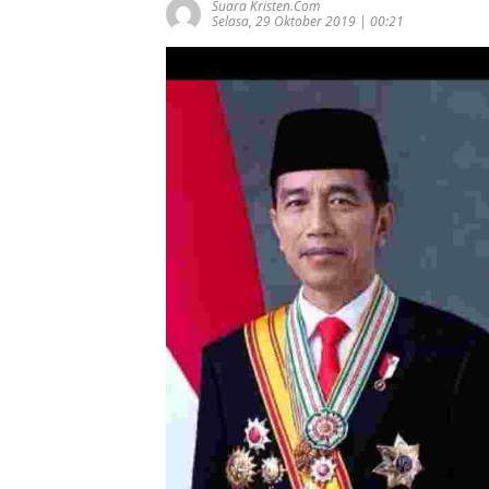
Suara Kristen.com
Selasa, 29 Oktober 2019 | 00:21