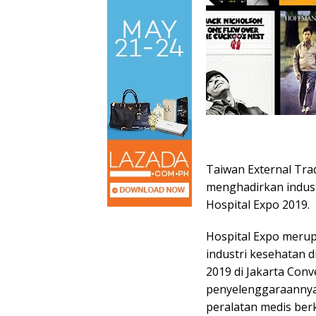
Taiwan External Tra
menghadirkan indust
Hospital Expo 2019.
Hospital Expo merup
industri kesehatan d
2019 di Jakarta Conv
penyelenggaraannya
peralatan medis ber