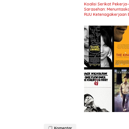
Koalisi Serikat Pekerja
Sarasehan: Menuntaskan
RUU Ketenagakerjaan 
Komentar