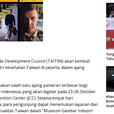
Tung
Tahu
de Development Council (TAITRA) akan kembali
ri kesehatan Taiwan di Jakarta, dalam ajang
akan salah satu ajang pameran terbesar bagi
i Indonesia, yang akan digelar pada 23-26 Oktober
Klas
ention Center (JCC). Selama empat hari
Bott
, para pengunjung dapat menemukan layanan dan
Aust
kualitas Taiwan dalam “Museum Gambar Industri