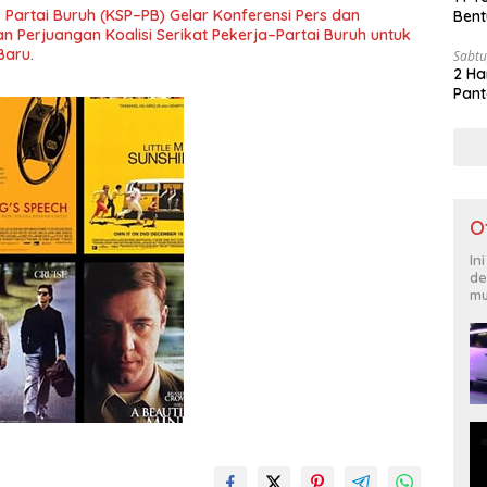
– Partai Buruh (KSP–PB) Gelar Konferensi Pers dan
Bent
 Perjuangan Koalisi Serikat Pekerja–Partai Buruh untuk
Baru.
Sabtu
2 Ha
Pant
O
In
de
mu