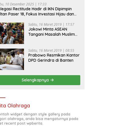
bu, 10 Desember 2025 | 17:33
legasi Rectitude Hadir di IKN Dipimpin
ltan Paser 18, Fokus Investasi Hijau dan
fety Equipment
Sabtu, 16 Maret 2019 | 17:57
Jokowi Minta ASEAN
Tangani Masalah Muslim
Rohingya di Rakhine State
Sabtu, 16 Maret 2019 | 08:55
Prabowo Resmikan Kantor
DPD Gerindra di Banten
Selengkapnya
ita Olahraga
contoh widget dengan style gallery pada
gori olahraga, anda bisa mengaturnya pada
et recent post wpberita.