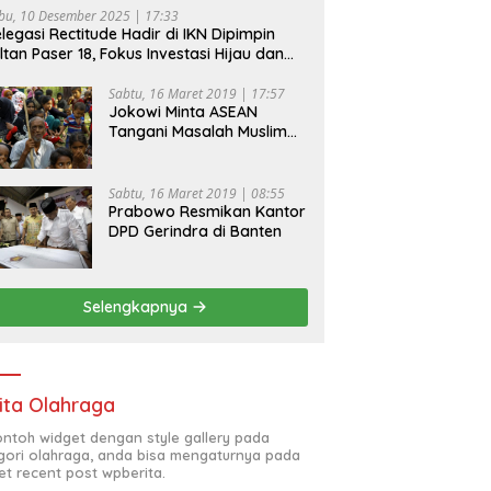
bu, 10 Desember 2025 | 17:33
legasi Rectitude Hadir di IKN Dipimpin
ltan Paser 18, Fokus Investasi Hijau dan
fety Equipment
Sabtu, 16 Maret 2019 | 17:57
Jokowi Minta ASEAN
Tangani Masalah Muslim
Rohingya di Rakhine State
Sabtu, 16 Maret 2019 | 08:55
Prabowo Resmikan Kantor
DPD Gerindra di Banten
Selengkapnya
ita Olahraga
contoh widget dengan style gallery pada
gori olahraga, anda bisa mengaturnya pada
et recent post wpberita.