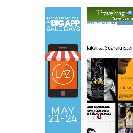
Jakarta, Suarakriste