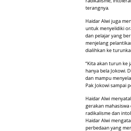
radikalisme, intoler
terangnya.
Haidar Alwi juga me
untuk menyelidiki o
dan pelajar yang ber
menjelang pelantika
dialihkan ke turunka
“Kita akan turun ke 
hanya bela Jokowi. 
dan mampu menyelam
Pak Jokowi sampai pe
Haidar Alwi menyata
gerakan mahasiswa d
radikalisme dan into
Haidar Alwi mengata
perbedaan yang men