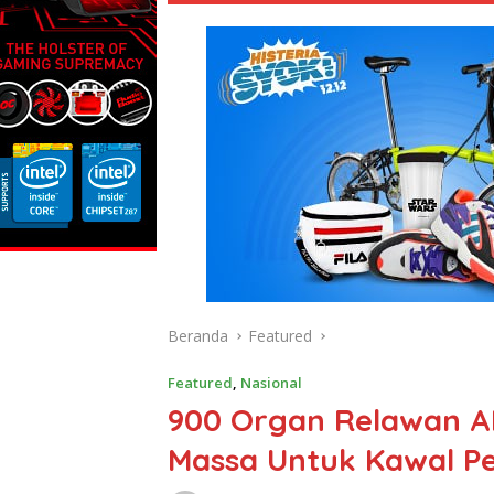
Beranda
Featured
Featured
,
Nasional
900 Organ Relawan A
Massa Untuk Kawal Pe