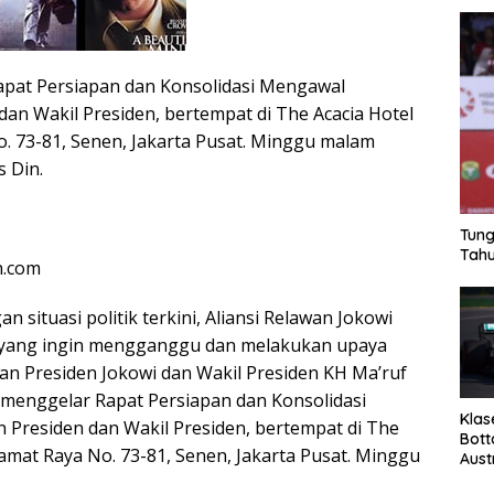
Rapat Persiapan dan Konsolidasi Mengawal
dan Wakil Presiden, bertempat di The Acacia Hotel
o. 73-81, Senen, Jakarta Pusat. Minggu malam
s Din.
Tung
Tahu
n.com
 situasi politik terkini, Aliansi Relawan Jokowi
da yang ingin mengganggu dan melakukan upaya
an Presiden Jokowi dan Wakil Presiden KH Ma’ruf
J menggelar Rapat Persiapan dan Konsolidasi
Klas
 Presiden dan Wakil Presiden, bertempat di The
Bott
ramat Raya No. 73-81, Senen, Jakarta Pusat. Minggu
Aust