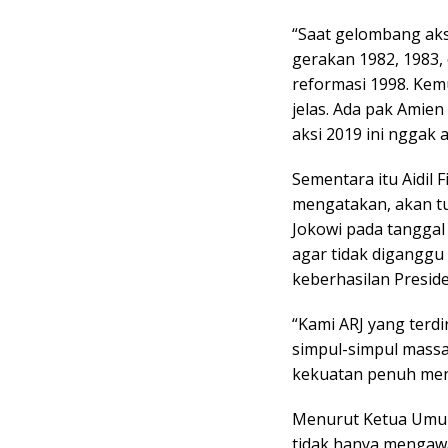
“Saat gelombang aksi
gerakan 1982, 1983,
reformasi 1998. Kemu
jelas. Ada pak Amien
aksi 2019 ini nggak 
Sementara itu Aidil F
mengatakan, akan t
Jokowi pada tanggal 
agar tidak diganggu
keberhasilan Preside
“Kami ARJ yang terdi
simpul-simpul massa
kekuatan penuh menga
Menurut Ketua Umum
tidak hanya mengawa