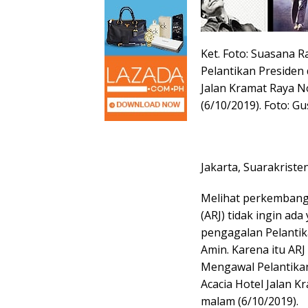
Ket. Foto: Suasana 
Pelantikan Presiden 
Jalan Kramat Raya N
(6/10/2019). Foto: Gu
Jakarta, Suarakriste
Melihat perkembangan
(ARJ) tidak ingin a
pengagalan Pelantik
Amin. Karena itu AR
Mengawal Pelantikan
Acacia Hotel Jalan K
malam (6/10/2019).