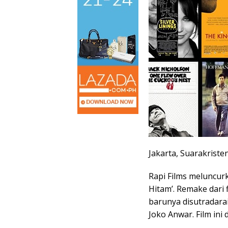
Jakarta, Suarakriste
Rapi Films meluncurk
Hitam’. Remake dari 
barunya disutradarai
Joko Anwar. Film ini 