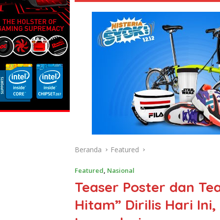
Beranda
Featured
Featured
,
Nasional
Teaser Poster dan Tea
Hitam” Dirilis Hari In