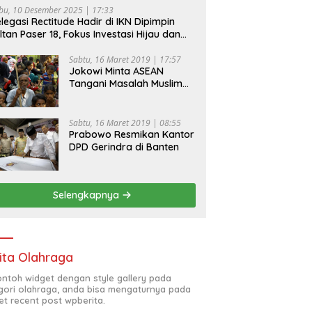
bu, 10 Desember 2025 | 17:33
legasi Rectitude Hadir di IKN Dipimpin
ltan Paser 18, Fokus Investasi Hijau dan
fety Equipment
Sabtu, 16 Maret 2019 | 17:57
Jokowi Minta ASEAN
Tangani Masalah Muslim
Rohingya di Rakhine State
Sabtu, 16 Maret 2019 | 08:55
Prabowo Resmikan Kantor
DPD Gerindra di Banten
Selengkapnya
ita Olahraga
contoh widget dengan style gallery pada
gori olahraga, anda bisa mengaturnya pada
et recent post wpberita.