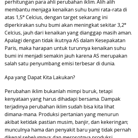
perhitungan para ahli perubahan iklim. Alih alih
membantu menjaga kenaikan suhu bumi rata-rata di
atas 1,5° Celcius, dengan target sekarang ini
diperkirakan suhu bumi akan meningkat sekitar 3,2°
Celcius, jauh dari kenaikan yang dianggap masih aman.
Apalagi dengan tidak ikutnya AS dalam Kesepakatan
Paris, maka harapan untuk turunnya kenaikan suhu
bumi ini menjadi semakin jauh karena AS merupakan
salah satu penyumbang emisi terbesar di dunia.
Apa yang Dapat Kita Lakukan?
Perubahan iklim bukanlah mimpi buruk, tetapi
kenyataan yang harus dihadapi bersama. Dampak
terjadinya perubahan iklim sudah bisa kita lihat
dimana-mana. Produksi pertanian yang menurun
akibat ketidak pastian musim, banjir, dan kekeringan;
munculnya hama dan penyakit baru yang tidak pernah
dikenal sebelumnya; dan merosotnya produksi