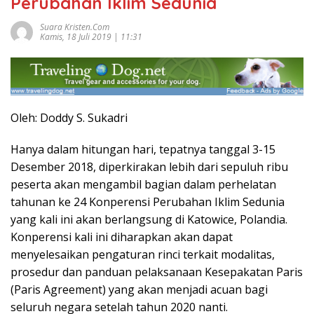
Perubahan Iklim Sedunia
Suara Kristen.com
Kamis, 18 Juli 2019 | 11:31
Oleh: Doddy S. Sukadri
Hanya dalam hitungan hari, tepatnya tanggal 3-15
Desember 2018, diperkirakan lebih dari sepuluh ribu
peserta akan mengambil bagian dalam perhelatan
tahunan ke 24 Konperensi Perubahan Iklim Sedunia
yang kali ini akan berlangsung di Katowice, Polandia.
Konperensi kali ini diharapkan akan dapat
menyelesaikan pengaturan rinci terkait modalitas,
prosedur dan panduan pelaksanaan Kesepakatan Paris
(Paris Agreement) yang akan menjadi acuan bagi
seluruh negara setelah tahun 2020 nanti.