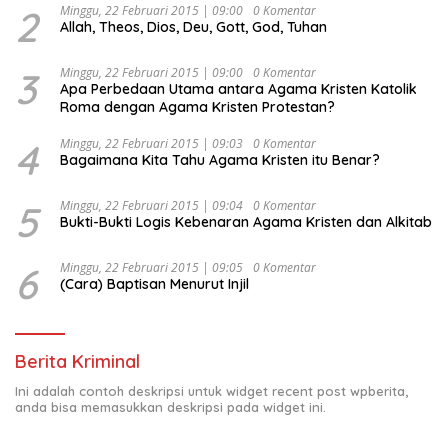
2
Minggu, 22 Februari 2015 | 09:00
0 Komentar
Allah, Theos, Dios, Deu, Gott, God, Tuhan
3
Minggu, 22 Februari 2015 | 09:00
0 Komentar
Apa Perbedaan Utama antara Agama Kristen Katolik
Roma dengan Agama Kristen Protestan?
4
Minggu, 22 Februari 2015 | 09:03
0 Komentar
Bagaimana Kita Tahu Agama Kristen itu Benar?
5
Minggu, 22 Februari 2015 | 09:04
0 Komentar
Bukti-Bukti Logis Kebenaran Agama Kristen dan Alkitab
6
Minggu, 22 Februari 2015 | 09:05
0 Komentar
(Cara) Baptisan Menurut Injil
Berita Kriminal
Ini adalah contoh deskripsi untuk widget recent post wpberita,
anda bisa memasukkan deskripsi pada widget ini.