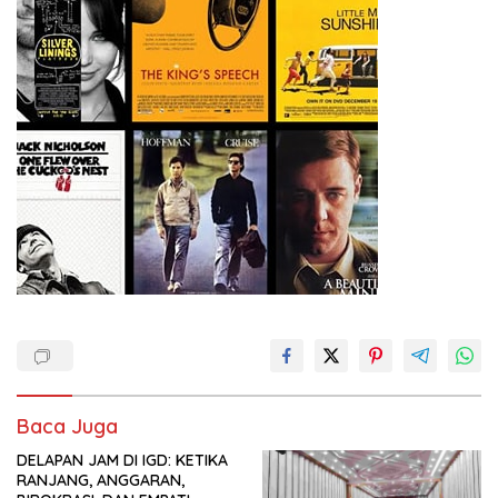
Baca Juga
DELAPAN JAM DI IGD: KETIKA
RANJANG, ANGGARAN,