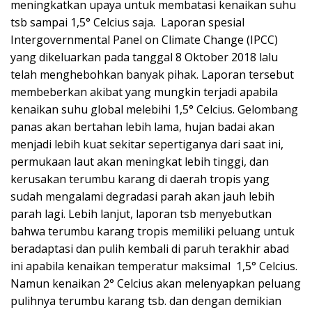
meningkatkan upaya untuk membatasi kenaikan suhu
tsb sampai 1,5° Celcius saja. Laporan spesial
Intergovernmental Panel on Climate Change (IPCC)
yang dikeluarkan pada tanggal 8 Oktober 2018 lalu
telah menghebohkan banyak pihak. Laporan tersebut
membeberkan akibat yang mungkin terjadi apabila
kenaikan suhu global melebihi 1,5° Celcius. Gelombang
panas akan bertahan lebih lama, hujan badai akan
menjadi lebih kuat sekitar sepertiganya dari saat ini,
permukaan laut akan meningkat lebih tinggi, dan
kerusakan terumbu karang di daerah tropis yang
sudah mengalami degradasi parah akan jauh lebih
parah lagi. Lebih lanjut, laporan tsb menyebutkan
bahwa terumbu karang tropis memiliki peluang untuk
beradaptasi dan pulih kembali di paruh terakhir abad
ini apabila kenaikan temperatur maksimal 1,5° Celcius.
Namun kenaikan 2° Celcius akan melenyapkan peluang
pulihnya terumbu karang tsb. dan dengan demikian