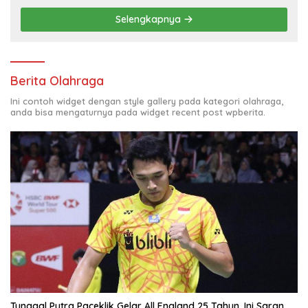
Selengkapnya
Berita Olahraga
Ini contoh widget dengan style gallery pada kategori olahraga,
anda bisa mengaturnya pada widget recent post wpberita.
Tunggal Putra Paceklik Gelar All England 25 Tahun, Ini Saran