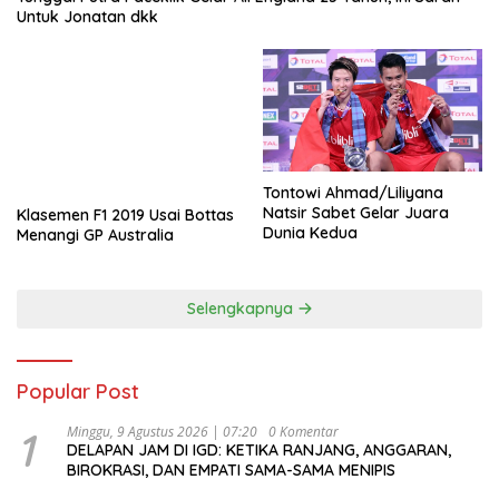
Untuk Jonatan dkk
Tontowi Ahmad/Liliyana
Natsir Sabet Gelar Juara
Klasemen F1 2019 Usai Bottas
Dunia Kedua
Menangi GP Australia
Selengkapnya
Popular Post
1
Minggu, 9 Agustus 2026 | 07:20
0 Komentar
DELAPAN JAM DI IGD: KETIKA RANJANG, ANGGARAN,
BIROKRASI, DAN EMPATI SAMA-SAMA MENIPIS