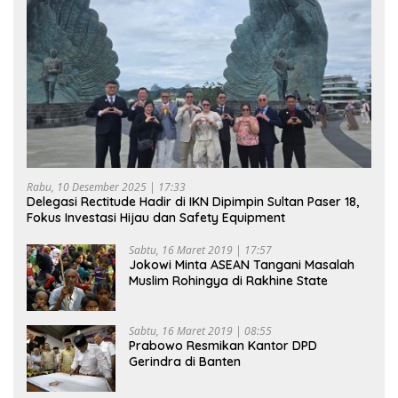
Rabu, 10 Desember 2025 | 17:33
Delegasi Rectitude Hadir di IKN Dipimpin Sultan Paser 18,
Fokus Investasi Hijau dan Safety Equipment
Sabtu, 16 Maret 2019 | 17:57
Jokowi Minta ASEAN Tangani Masalah
Muslim Rohingya di Rakhine State
Sabtu, 16 Maret 2019 | 08:55
Prabowo Resmikan Kantor DPD
Gerindra di Banten