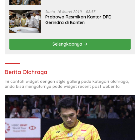
Sabtu, 16 Maret 2019 | 08:55
Prabowo Resmikan Kantor DPD
Gerindra di Banten
Selengkapnya
Berita Olahraga
Ini contoh widget dengan style gallery pada kategori olahraga,
anda bisa mengaturnya pada widget recent post wpberita.