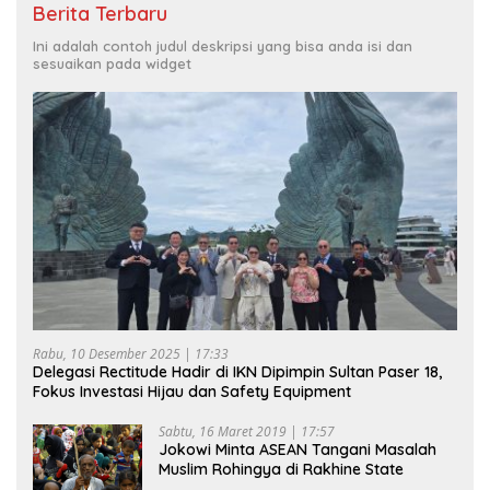
Berita Terbaru
Ini adalah contoh judul deskripsi yang bisa anda isi dan
sesuaikan pada widget
Rabu, 10 Desember 2025 | 17:33
Delegasi Rectitude Hadir di IKN Dipimpin Sultan Paser 18,
Fokus Investasi Hijau dan Safety Equipment
Sabtu, 16 Maret 2019 | 17:57
Jokowi Minta ASEAN Tangani Masalah
Muslim Rohingya di Rakhine State