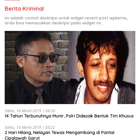
Berita Kriminal
Ini adalah contoh deskripsi untuk widget recent post wpberita,
anda bisa memasukkan deskripsi pada widget ini.
Sabtu, 16 Maret 2019 | 08:28
14 Tahun Terbunuhnya Munir, Polri Didesak Bentuk Tim Khusus
Sabtu, 16 Maret 2019 | 08:22
2 Hari Hilang, Nelayan Tewas Mengambang di Pantai
Cipalawah Garut