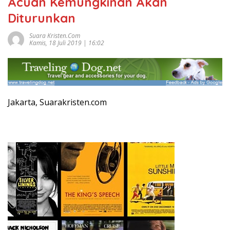
Acuan Kemungkinan Akan
Diturunkan
Suara Kristen.com
Kamis, 18 Juli 2019 | 16:02
Jakarta, Suarakristen.com