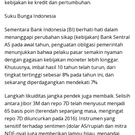
kebijakan ke kredit dan pertumbuhan.
Suku Bunga Indonesia
Sementara Bank Indonesia (BI) berhati-hati dalam
menanggapi perubahan sikap (kebijakan) Bank Sentral
AS pada awal tahun, penguatan obligasi pemerintah
menunjukkan bahwa pelaku pasar semakin nyaman
dengan gagasan kebijakan moneter lebih longgar.
Khususnya, imbal hasil 10 tahun telah turun, dari
tingkat tertinggi sebesar 8% pada tahun ini, dan
sekarang diperdagangkan mendekati 7%.
Langkah likuiditas jangka pendek juga membaik. Selisih
antara Jibor 3M dan repo 7D telah menyusut menjadi
65 basis poin (terendah sepanjang masa, mengingat
repo 7D diluncurkan pada 2016). Instrumen yang
sensitif terhadap sentimen (dolar AS/rupiah dan mitra
NDF-nya) juga memberikan lampu hijau, menandai