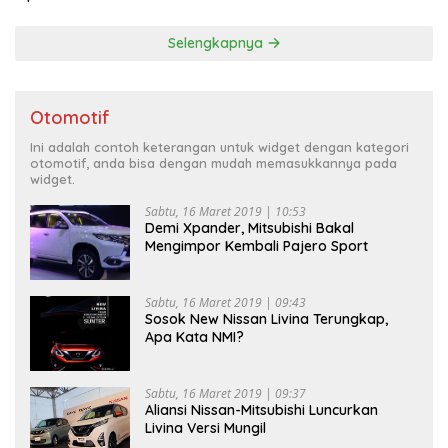
Selengkapnya
Otomotif
Ini adalah contoh keterangan untuk widget dengan kategori
otomotif, anda bisa dengan mudah memasukkannya pada
widget.
Sabtu, 16 Maret 2019 | 10:53
Demi Xpander, Mitsubishi Bakal
Mengimpor Kembali Pajero Sport
Sabtu, 16 Maret 2019 | 09:43
Sosok New Nissan Livina Terungkap,
Apa Kata NMI?
Sabtu, 16 Maret 2019 | 09:37
Aliansi Nissan-Mitsubishi Luncurkan
Livina Versi Mungil