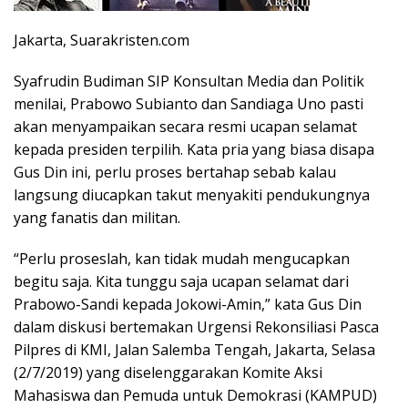
Jakarta, Suarakristen.com
Syafrudin Budiman SIP Konsultan Media dan Politik
menilai, Prabowo Subianto dan Sandiaga Uno pasti
akan menyampaikan secara resmi ucapan selamat
kepada presiden terpilih. Kata pria yang biasa disapa
Gus Din ini, perlu proses bertahap sebab kalau
langsung diucapkan takut menyakiti pendukungnya
yang fanatis dan militan.
“Perlu proseslah, kan tidak mudah mengucapkan
begitu saja. Kita tunggu saja ucapan selamat dari
Prabowo-Sandi kepada Jokowi-Amin,” kata Gus Din
dalam diskusi bertemakan Urgensi Rekonsiliasi Pasca
Pilpres di KMI, Jalan Salemba Tengah, Jakarta, Selasa
(2/7/2019) yang diselenggarakan Komite Aksi
Mahasiswa dan Pemuda untuk Demokrasi (KAMPUD)