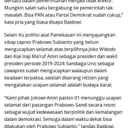
bersatu dalam pemerintahan menjadi tidak efektif.
Mungkin salah satu bergabung ke pemerintah tak
masalah. Bisa PAN atau Partai Demokrat sudah cukup,”
kata pria yang biasa disapa Baidowi.
Selain itu politisi asal Pamekasan ini menyayangkan
sikap capres Prabowo Subianto yang belum
mengucapkan selamat atas terpilihnya Joko Widodo
dan Kiai Haji Ma’ruf Amin sebagai presiden dan wakil
presiden periode 2019-2024. Sandiaga Uno sebagai
cawapres sudah mengucapkan walaupun dalam
keadaan terpaksa, setelah diserang nitizen yang
mengatakan ucapan selamat adalah budaya barat.
“Kami pihak Jokowi-Amin paslon 01 menunggu ucapan
selamat dari pasangan Prabowo-Sandi secara resmi
sebagai wujud kedewasaan berpolitik dan kematangan
dalam demokrasi. Semoga dalam waktu dekat bisa
dilakukan oleh Prabowo Subianto,” tandas Baidowi.