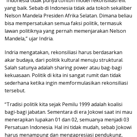
“Indonesia tidak punya contoh model rekonsiliasi elit
yang baik. Sebab di Indonesia tidak ada tokoh sekaliber
Nelson Mandela Presiden Afrika Selatan. Dimana beliau
bisa mempersatukan semua faksi politik, termasuk
lawan politiknya yang pernah memenjarakan Nelson
Mandela,” ujar Indria.
Indria mengatakan, rekonsiliasi harus berdasarkan
akar budaya, dari politik kultural menuju struktural.
Salah satunya adalah sharing power atau bag-bagi
kekuasaan. Politik di kita ini sangat rumit dan tidak
sederhana ketika ingin memformulasikan rekonsiliasi
tersebut.
“Tradisi politik kita sejak Pemilu 1999 adalah koalisi
bagi-bagi jabatan. Sementara di era Jokowi saat ini mau
menerapkan lupakan 01 dan 02, semuanya menjadi 03
Persatuan Indonesia. Hal ini tidak mudah, sebab Jokowi
harus menampung dan mengapresiasi pendukung,