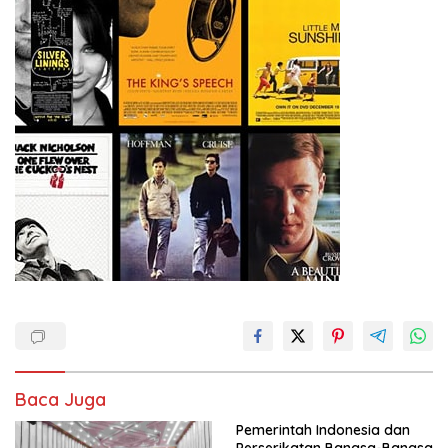
Baca Juga
Pemerintah Indonesia dan
Perserikatan Bangsa-Bangsa