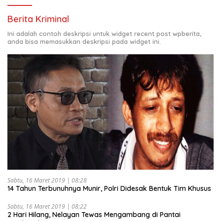
Berita Kriminal
Ini adalah contoh deskripsi untuk widget recent post wpberita,
anda bisa memasukkan deskripsi pada widget ini.
Sabtu, 16 Maret 2019 | 08:28
14 Tahun Terbunuhnya Munir, Polri Didesak Bentuk Tim Khusus
Sabtu, 16 Maret 2019 | 08:22
2 Hari Hilang, Nelayan Tewas Mengambang di Pantai