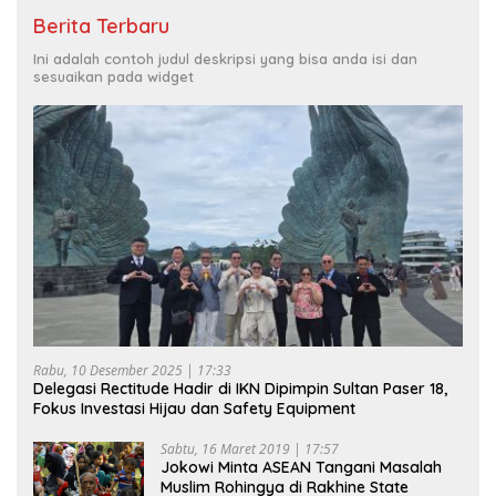
Berita Terbaru
Ini adalah contoh judul deskripsi yang bisa anda isi dan
sesuaikan pada widget
Rabu, 10 Desember 2025 | 17:33
Delegasi Rectitude Hadir di IKN Dipimpin Sultan Paser 18,
Fokus Investasi Hijau dan Safety Equipment
Sabtu, 16 Maret 2019 | 17:57
Jokowi Minta ASEAN Tangani Masalah
Muslim Rohingya di Rakhine State