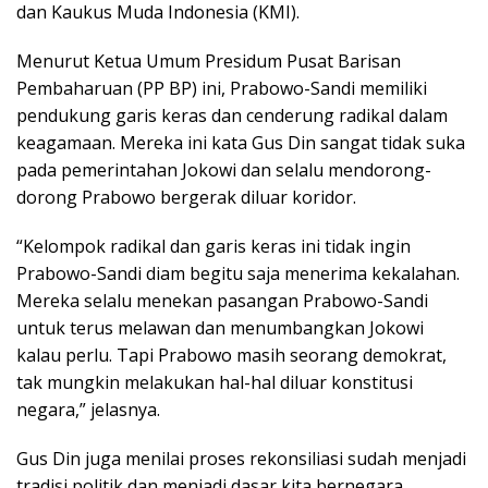
dan Kaukus Muda Indonesia (KMI).
Menurut Ketua Umum Presidum Pusat Barisan
Pembaharuan (PP BP) ini, Prabowo-Sandi memiliki
pendukung garis keras dan cenderung radikal dalam
keagamaan. Mereka ini kata Gus Din sangat tidak suka
pada pemerintahan Jokowi dan selalu mendorong-
dorong Prabowo bergerak diluar koridor.
“Kelompok radikal dan garis keras ini tidak ingin
Prabowo-Sandi diam begitu saja menerima kekalahan.
Mereka selalu menekan pasangan Prabowo-Sandi
untuk terus melawan dan menumbangkan Jokowi
kalau perlu. Tapi Prabowo masih seorang demokrat,
tak mungkin melakukan hal-hal diluar konstitusi
negara,” jelasnya.
Gus Din juga menilai proses rekonsiliasi sudah menjadi
tradisi politik dan menjadi dasar kita bernegara.