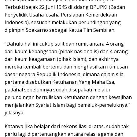
Terbukti sejak 22 Juni 1945 di sidang BPUPKI (Badan
Penyelidik Usaha-usaha Persiapan Kemerdekaan
Indonesia), sesudah melakukan perundingan yang
dipimpin Soekarno sebagai Ketua Tim Sembilan.
“Dahulu hal ini cukup sulit dan rumit antara 4 orang
dari kaum kebangsaan (pihak nasionalis) dan 4 orang
dari kaum keagamaan (pihak Islam), dan akhirnya
mereka kembali bertemu dan menghasilkan rumusan
dasar negara Republik Indonesia, dimana dalam sila
pertama disebutkan Ketuhanan Yang Maha Esa,
padahal sebelumnya sudah disepakati melalui
perundingan bertuliskan Ketuhanan dengan kewajiban
menjalankan Syariat Islam bagi pemeluk-pemeluknya,”
jelasnya.
Katanya Jika belajar dari rekonsiliasi di atas, sudah tak
perlu lagi dipertentangkan antara relasi agama dan