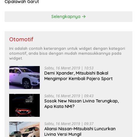
Cipalawah Garut
Selengkapnya
Otomotif
Ini adalah contoh keterangan untuk widget dengan kategori
otomotif, anda bisa dengan mudah memasukkannya pada
widget.
Sabtu, 16 Maret 2019 | 10:53
Demi Xpander, Mitsubishi Bakal
Mengimpor Kembali Pajero Sport
Sabtu, 16 Maret 2019 | 09:43
Sosok New Nissan Livina Terungkap,
Apa Kata NMI?
Sabtu, 16 Maret 2019 | 09:37
Aliansi Nissan-Mitsubishi Luncurkan
Livina Versi Mungil