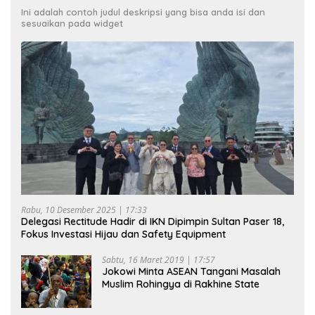
Ini adalah contoh judul deskripsi yang bisa anda isi dan
sesuaikan pada widget
Rabu, 10 Desember 2025 | 17:33
Delegasi Rectitude Hadir di IKN Dipimpin Sultan Paser 18,
Fokus Investasi Hijau dan Safety Equipment
Sabtu, 16 Maret 2019 | 17:57
Jokowi Minta ASEAN Tangani Masalah
Muslim Rohingya di Rakhine State