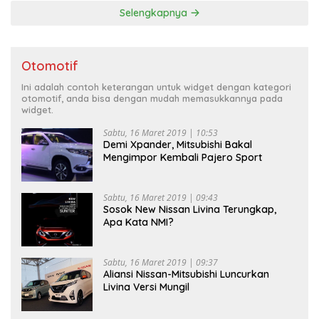
Selengkapnya
Otomotif
Ini adalah contoh keterangan untuk widget dengan kategori
otomotif, anda bisa dengan mudah memasukkannya pada
widget.
Sabtu, 16 Maret 2019 | 10:53
Demi Xpander, Mitsubishi Bakal
Mengimpor Kembali Pajero Sport
Sabtu, 16 Maret 2019 | 09:43
Sosok New Nissan Livina Terungkap,
Apa Kata NMI?
Sabtu, 16 Maret 2019 | 09:37
Aliansi Nissan-Mitsubishi Luncurkan
Livina Versi Mungil