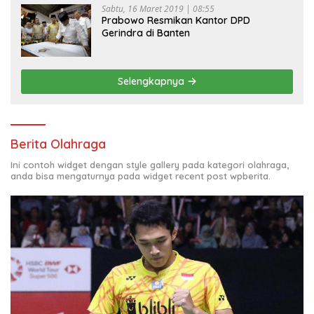
Sabtu, 16 Maret 2019 | 08:55
Prabowo Resmikan Kantor DPD
Gerindra di Banten
Selengkapnya
Berita Olahraga
Ini contoh widget dengan style gallery pada kategori olahraga,
anda bisa mengaturnya pada widget recent post wpberita.