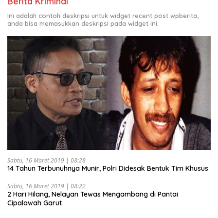
Berita Kriminal
Ini adalah contoh deskripsi untuk widget recent post wpberita,
anda bisa memasukkan deskripsi pada widget ini.
Sabtu, 16 Maret 2019 | 08:28
14 Tahun Terbunuhnya Munir, Polri Didesak Bentuk Tim Khusus
Sabtu, 16 Maret 2019 | 08:22
2 Hari Hilang, Nelayan Tewas Mengambang di Pantai
Cipalawah Garut