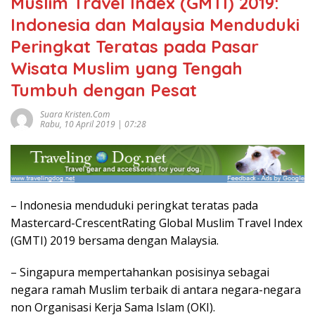
Muslim Travel Index (GMTI) 2019:
Indonesia dan Malaysia Menduduki
Peringkat Teratas pada Pasar
Wisata Muslim yang Tengah
Tumbuh dengan Pesat
Suara Kristen.com
Rabu, 10 April 2019 | 07:28
– Indonesia menduduki peringkat teratas pada
Mastercard-CrescentRating Global Muslim Travel Index
(GMTI) 2019 bersama dengan Malaysia.
– Singapura mempertahankan posisinya sebagai
negara ramah Muslim terbaik di antara negara-negara
non Organisasi Kerja Sama Islam (OKI).