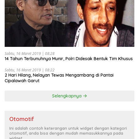
Sabtu, 16 Maret 2019 | 08:28
14 Tahun Terbunuhnya Munir, Polri Didesak Bentuk Tim Khusus
Sabtu, 16 Maret 2019 | 08:22
2 Hari Hilang, Nelayan Tewas Mengambang di Pantai
Cipalawah Garut
Selengkapnya
Otomotif
Ini adalah contoh keterangan untuk widget dengan kategori
otomotif, anda bisa dengan mudah memasukkannya pada
widget.