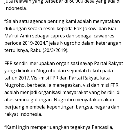
juta relawan yang tersebar di 60.000 desa yang ada di
Indonesia.
“Salah satu agenda penting kami adalah menyatakan
dukungan secara resmi kepada Pak Jokowi dan Kiai
Ma’ruf Amin sebagai capres dan sebagai cawapres
periode 2019-2024,” jelas Nugroho dalam keterangan
tertulisnya, Rabu (20/3/2019).
FPR sendiri merupakan organisasi sayap Partai Rakyat
yang didirikan Nugroho dan sejumlah tokoh pada
tahun 2017. Visi-misi FPR dan Partai Rakyat, kata
Nugroho, berbeda. Ia menegaskan, visi dan misi FPR
adalah menjadi organisasi masyarakat yang berdiri di
atas semua golongan. Nugroho menyatakan akan
berjuang membela kepentingan bangsa, negara dan
rakyat Indonesia.
“Kami ingin memperjuangkan tegaknya Pancasila,