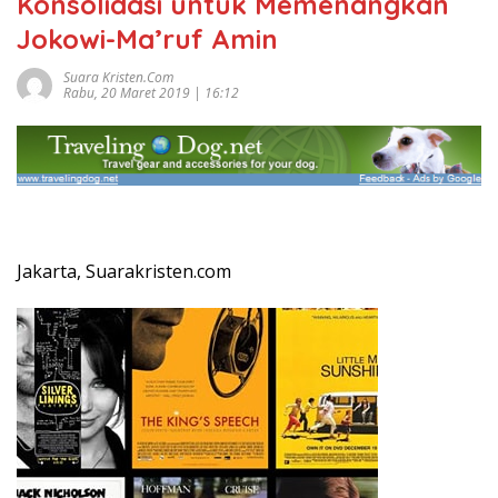
Konsolidasi untuk Memenangkan
Jokowi-Ma’ruf Amin
Suara Kristen.com
Rabu, 20 Maret 2019 | 16:12
Jakarta, Suarakristen.com