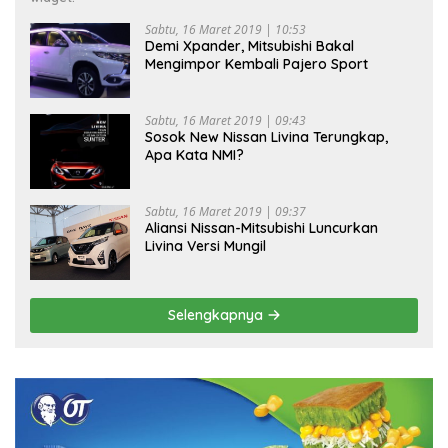
Sabtu, 16 Maret 2019 | 10:53
Demi Xpander, Mitsubishi Bakal
Mengimpor Kembali Pajero Sport
Sabtu, 16 Maret 2019 | 09:43
Sosok New Nissan Livina Terungkap,
Apa Kata NMI?
Sabtu, 16 Maret 2019 | 09:37
Aliansi Nissan-Mitsubishi Luncurkan
Livina Versi Mungil
Selengkapnya