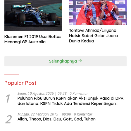
Tontowi Ahmad/Liliyana
Natsir Sabet Gelar Juara
Klasemen F1 2019 Usai Bottas
Dunia Kedua
Menangi GP Australia
Selengkapnya
Popular Post
1
Senin, 10 Agustus 2026 | 09:28
0 Komentar
Puluhan Ribu Buruh KSPN akan Aksi Unjuk Rasa di DPR
dan Istana: KSPN Tidak Ada Tendensi Kepentingan
Politik dan Tidak Dikooptasi oleh Siapapun
2
Minggu, 22 Februari 2015 | 09:00
0 Komentar
Allah, Theos, Dios, Deu, Gott, God, Tuhan