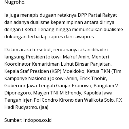
Nugroho.
Ia juga menepis dugaan retaknya DPP Partai Rakyat
dan adanya dualisme kepemimpinan antara dirinya
dengan I Ketut Tenang hingga memunculkan dualisme
dukungan terhadap capres dan cawapres.
Dalam acara tersebut, rencananya akan dihadiri
langsung Presiden Jokowi, Ma’ruf Amin, Menteri
Koordinator Kemaritiman Luhut Binsar Panjaitan,
Kepala Staf Presiden (KSP) Moeldoko, Ketua TKN (Tim
Kampanye Nasional) Jokowi-Amin, Erick Thohir,
Gubernur Jawa Tengah Ganjar Pranowo, Pangdam V
Diponegoro, Mayjen TNI M Effendy, Kapolda Jawa
Tengah Irjen Pol Condro Kirono dan Walikota Solo, F.X
Hadi Rudyatmo. (jaa)
Sumber: Indopos.co.id