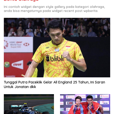
Ini contoh widget dengan style gallery pada kategori olahraga,
anda bisa mengaturnya pada widget recent post wpberita.
Tunggal Putra Paceklik Gelar All England 25 Tahun, Ini Saran
Untuk Jonatan dkk