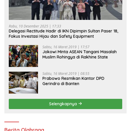
Rabu, 10 Desember 2025 | 17:33
Delegasi Rectitude Hadir di IKN Dipimpin Sultan Paser 18,
Fokus Investasi Hijau dan Safety Equipment
Sabtu, 16 Maret 2019 | 17:57
Jokowi Minta ASEAN Tangani Masalah
Muslim Rohingya di Rakhine State
Sabtu, 16 Maret 2019 | 08:55
Prabowo Resmikan Kantor DPD
Gerindra di Banten
Selengkapnya
Berita Olahraga