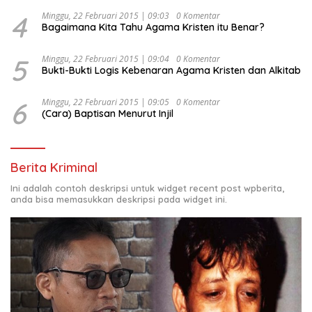
4
Minggu, 22 Februari 2015 | 09:03
0 Komentar
Bagaimana Kita Tahu Agama Kristen itu Benar?
5
Minggu, 22 Februari 2015 | 09:04
0 Komentar
Bukti-Bukti Logis Kebenaran Agama Kristen dan Alkitab
6
Minggu, 22 Februari 2015 | 09:05
0 Komentar
(Cara) Baptisan Menurut Injil
Berita Kriminal
Ini adalah contoh deskripsi untuk widget recent post wpberita,
anda bisa memasukkan deskripsi pada widget ini.