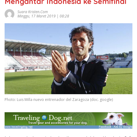
Mengantar Indonesia ke Semifinal
Suara Kristen.com
Minggu, 17 Maret 2019 | 08:28
Photo: Luis Milla nuevo entrenador del Zaragoza (doc. google)