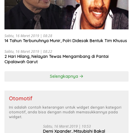
Sabtu, 16 Maret 2019 | 08:28
14 Tahun Terbunuhnya Munir, Polri Didesak Bentuk Tim Khusus
Sabtu, 16 Maret 2019 | 08:22
2 Hari Hilang, Nelayan Tewas Mengambang di Pantai
Cipalawah Garut
Selengkapnya
Otomotif
Ini adalah contoh keterangan untuk widget dengan kategori
otomotif, anda bisa dengan mudah memasukkannya pada
widget.
Sabtu, 16 Maret 2019 | 10:53
Demi Xpander, Mitsubishi Bakal