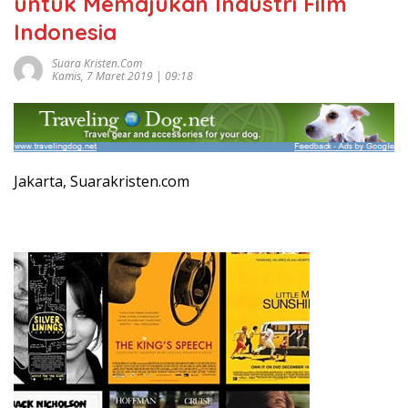
untuk Memajukan Industri Film
Indonesia
Suara Kristen.com
Kamis, 7 Maret 2019 | 09:18
Jakarta, Suarakristen.com