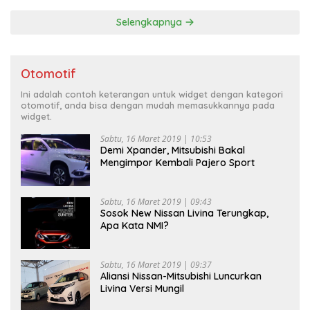
Selengkapnya
Otomotif
Ini adalah contoh keterangan untuk widget dengan kategori
otomotif, anda bisa dengan mudah memasukkannya pada
widget.
Sabtu, 16 Maret 2019 | 10:53
Demi Xpander, Mitsubishi Bakal
Mengimpor Kembali Pajero Sport
Sabtu, 16 Maret 2019 | 09:43
Sosok New Nissan Livina Terungkap,
Apa Kata NMI?
Sabtu, 16 Maret 2019 | 09:37
Aliansi Nissan-Mitsubishi Luncurkan
Livina Versi Mungil