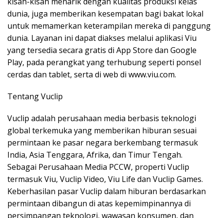
kisah-kisah menarik dengan kualitas produksi kelas
dunia, juga memberikan kesempatan bagi bakat lokal
untuk memamerkan keterampilan mereka di panggung
dunia. Layanan ini dapat diakses melalui aplikasi Viu
yang tersedia secara gratis di App Store dan Google
Play, pada perangkat yang terhubung seperti ponsel
cerdas dan tablet, serta di web di www.viu.com.
Tentang Vuclip
Vuclip adalah perusahaan media berbasis teknologi
global terkemuka yang memberikan hiburan sesuai
permintaan ke pasar negara berkembang termasuk
India, Asia Tenggara, Afrika, dan Timur Tengah.
Sebagai Perusahaan Media PCCW, properti Vuclip
termasuk Viu, Vuclip Video, Viu Life dan Vuclip Games.
Keberhasilan pasar Vuclip dalam hiburan berdasarkan
permintaan dibangun di atas kepemimpinannya di
persimpangan teknologi, wawasan konsumen, dan