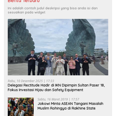
Berita Terbaru
Ini adalah contoh judul deskripsi yang bisa anda isi dan
sesuaikan pada widget
Rabu, 10 Desember 2025 | 17:33
Delegasi Rectitude Hadir di IKN Dipimpin Sultan Paser 18,
Fokus Investasi Hijau dan Safety Equipment
Sabtu, 16 Maret 2019 | 17:57
Jokowi Minta ASEAN Tangani Masalah
Muslim Rohingya di Rakhine State