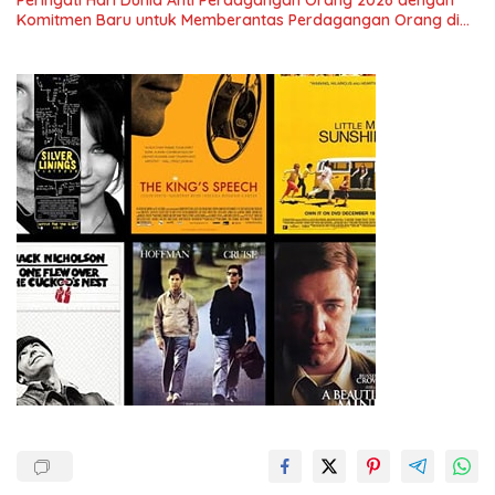
Menuju Indonesia Emas 2045”,
Komitmen Baru untuk Memberantas Perdagangan Orang di
Era Digital