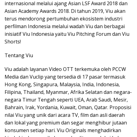
internasional melalui ajang Asian LSF Award 2018 dan
Asian Academy Awards 2018. Di tahun 2019, Viu akan
terus mendorong pertumbuhan ekosistem industri
perfilman Indonesia melalui wadah Viu dan berbagai
inisiatif Viu Indonesia yaitu Viu Pitching Forum dan Viu
Shorts!
Tentang Viu
Viu adalah layanan Video OTT terkemuka oleh PCCW
Media dan Vuclip yang tersedia di 17 pasar termasuk
Hong Kong, Singapura, Malaysia, India, Indonesia,
Filipina, Thailand, Myanmar, Afrika Selatan dan negara-
negara Timur Tengah seperti UEA, Arab Saudi, Mesir,
Bahrain, Irak, Yordania, Kuwait, Oman, Qatar. Proposisi
nilai Viu yang unik dari acara TV, film dan asli daerah
dan lokal yang premium dan segar menghibur jutaan
konsumen setiap hari. Viu Originals menghadirkan