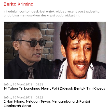
Berita Kriminal
Ini adalah contoh deskripsi untuk widget recent post wpberita,
anda bisa memasukkan deskripsi pada widget ini.
Sabtu, 16 Maret 2019 | 08:28
14 Tahun Terbunuhnya Munir, Polri Didesak Bentuk Tim Khusus
Sabtu, 16 Maret 2019 | 08:22
2 Hari Hilang, Nelayan Tewas Mengambang di Pantai
Cipalawah Garut