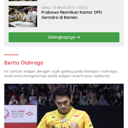
Sabtu, 16 Maret 2019 | 08:55
Prabowo Resmikan Kantor DPD
Gerindra di Banten
Selengkapnya
Berita Olahraga
Ini contoh widget dengan style gallery pada kategori olahraga,
anda bisa mengaturnya pada widget recent post wpberita.