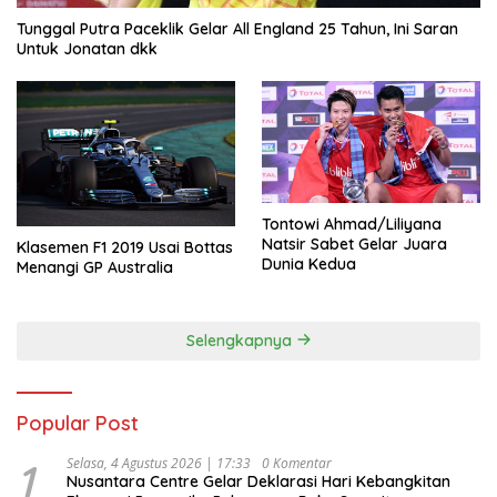
Tunggal Putra Paceklik Gelar All England 25 Tahun, Ini Saran
Untuk Jonatan dkk
Tontowi Ahmad/Liliyana
Natsir Sabet Gelar Juara
Klasemen F1 2019 Usai Bottas
Dunia Kedua
Menangi GP Australia
Selengkapnya
Popular Post
1
Selasa, 4 Agustus 2026 | 17:33
0 Komentar
Nusantara Centre Gelar Deklarasi Hari Kebangkitan