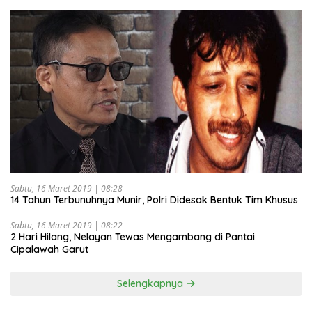
Sabtu, 16 Maret 2019 | 08:28
14 Tahun Terbunuhnya Munir, Polri Didesak Bentuk Tim Khusus
Sabtu, 16 Maret 2019 | 08:22
2 Hari Hilang, Nelayan Tewas Mengambang di Pantai
Cipalawah Garut
Selengkapnya