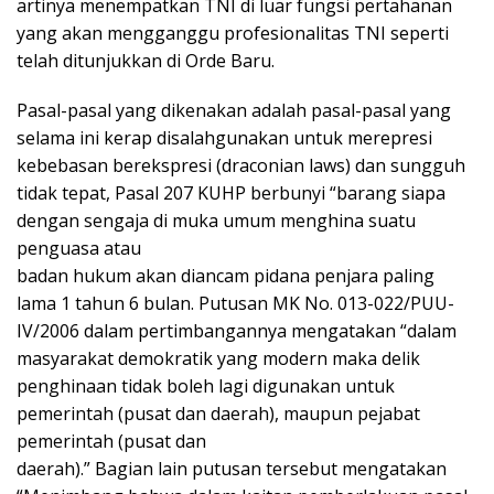
artinya menempatkan TNI di luar fungsi pertahanan
yang akan mengganggu profesionalitas TNI seperti
telah ditunjukkan di Orde Baru.
Pasal-pasal yang dikenakan adalah pasal-pasal yang
selama ini kerap disalahgunakan untuk merepresi
kebebasan berekspresi (draconian laws) dan sungguh
tidak tepat, Pasal 207 KUHP berbunyi “barang siapa
dengan sengaja di muka umum menghina suatu
penguasa atau
badan hukum akan diancam pidana penjara paling
lama 1 tahun 6 bulan. Putusan MK No. 013-022/PUU-
IV/2006 dalam pertimbangannya mengatakan “dalam
masyarakat demokratik yang modern maka delik
penghinaan tidak boleh lagi digunakan untuk
pemerintah (pusat dan daerah), maupun pejabat
pemerintah (pusat dan
daerah).” Bagian lain putusan tersebut mengatakan