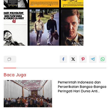
Baca Juga
Pemerintah Indonesia dan
Perserikatan Bangsa-Bangsa
Peringati Hari Dunia Anti
Perdagangan Orang 2026
dengan Komitmen Baru
untuk Memberantas
Perdagangan Orang di Era