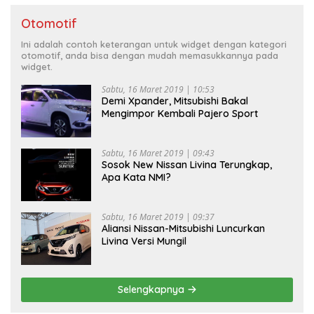
Otomotif
Ini adalah contoh keterangan untuk widget dengan kategori
otomotif, anda bisa dengan mudah memasukkannya pada
widget.
Sabtu, 16 Maret 2019 | 10:53
Demi Xpander, Mitsubishi Bakal
Mengimpor Kembali Pajero Sport
Sabtu, 16 Maret 2019 | 09:43
Sosok New Nissan Livina Terungkap,
Apa Kata NMI?
Sabtu, 16 Maret 2019 | 09:37
Aliansi Nissan-Mitsubishi Luncurkan
Livina Versi Mungil
Selengkapnya