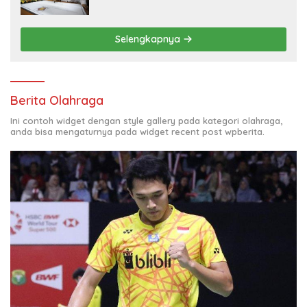
Selengkapnya
Berita Olahraga
Ini contoh widget dengan style gallery pada kategori olahraga,
anda bisa mengaturnya pada widget recent post wpberita.