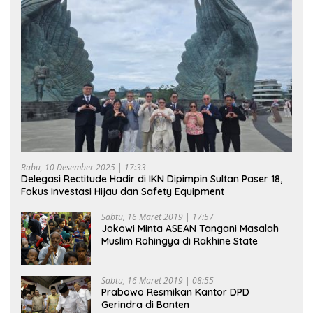
Rabu, 10 Desember 2025 | 17:33
Delegasi Rectitude Hadir di IKN Dipimpin Sultan Paser 18,
Fokus Investasi Hijau dan Safety Equipment
Sabtu, 16 Maret 2019 | 17:57
Jokowi Minta ASEAN Tangani Masalah
Muslim Rohingya di Rakhine State
Sabtu, 16 Maret 2019 | 08:55
Prabowo Resmikan Kantor DPD
Gerindra di Banten