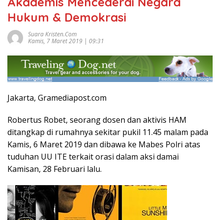
Akademis Mencederai Negara
Hukum & Demokrasi
Suara Kristen.com
Kamis, 7 Maret 2019 | 09:31
Jakarta, Gramediapost.com
Robertus Robet, seorang dosen dan aktivis HAM
ditangkap di rumahnya sekitar pukil 11.45 malam pada
Kamis, 6 Maret 2019 dan dibawa ke Mabes Polri atas
tuduhan UU ITE terkait orasi dalam aksi damai
Kamisan, 28 Februari lalu.