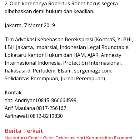
2. Oleh karenanya Robertus Robet harus segera
dibebaskan demi hukum dan keadilan.
Jakarta, 7 Maret 2019
Tim Advokasi Kebebasan Berekspresi (KontraS, YLBHI,
LBH Jakarta, Imparsial, Indonesian Legal Roundtable,
Lokataru Kantor Hukum dan HAM, AJAR, Amnesty
Internasional Indonesia, Protection Internasional,
hakasasi.id, Perludem, Elsam, sorgemagz.com,
Solidaritas Perempuan, Jurnal Perempuan)
Kontak:
Yati Andriyani 0815-866664599
Arif Maulana 0817-256167
Asfinawati 0812-8219830
Berita Terkait
Nusantara Centre Gelar Deklarasi Hari Kebangkitan Ekonomi