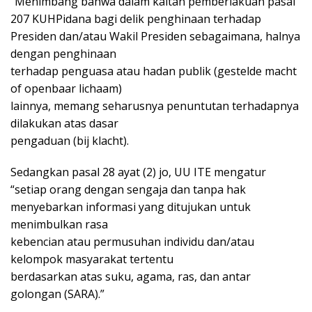
“Menimbang bahwa dalam kaitan pemberlakuan pasal
207 KUHPidana bagi delik penghinaan terhadap
Presiden dan/atau Wakil Presiden sebagaimana, halnya
dengan penghinaan
terhadap penguasa atau hadan publik (gestelde macht
of openbaar lichaam)
lainnya, memang seharusnya penuntutan terhadapnya
dilakukan atas dasar
pengaduan (bij klacht).
Sedangkan pasal 28 ayat (2) jo, UU ITE mengatur
“setiap orang dengan sengaja dan tanpa hak
menyebarkan informasi yang ditujukan untuk
menimbulkan rasa
kebencian atau permusuhan individu dan/atau
kelompok masyarakat tertentu
berdasarkan atas suku, agama, ras, dan antar
golongan (SARA).”