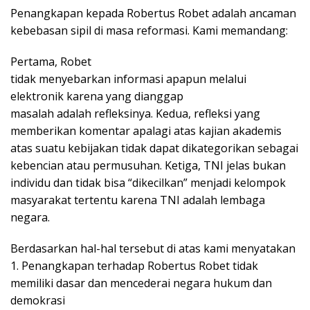
Penangkapan kepada Robertus Robet adalah ancaman
kebebasan sipil di masa reformasi. Kami memandang:
Pertama, Robet
tidak menyebarkan informasi apapun melalui
elektronik karena yang dianggap
masalah adalah refleksinya. Kedua, refleksi yang
memberikan komentar apalagi atas kajian akademis
atas suatu kebijakan tidak dapat dikategorikan sebagai
kebencian atau permusuhan. Ketiga, TNI jelas bukan
individu dan tidak bisa “dikecilkan” menjadi kelompok
masyarakat tertentu karena TNI adalah lembaga
negara.
Berdasarkan hal-hal tersebut di atas kami menyatakan
1. Penangkapan terhadap Robertus Robet tidak
memiliki dasar dan mencederai negara hukum dan
demokrasi