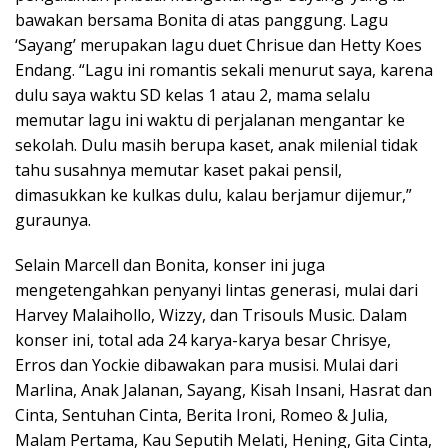
bawakan bersama Bonita di atas panggung. Lagu
‘Sayang’ merupakan lagu duet Chrisue dan Hetty Koes
Endang. “Lagu ini romantis sekali menurut saya, karena
dulu saya waktu SD kelas 1 atau 2, mama selalu
memutar lagu ini waktu di perjalanan mengantar ke
sekolah. Dulu masih berupa kaset, anak milenial tidak
tahu susahnya memutar kaset pakai pensil,
dimasukkan ke kulkas dulu, kalau berjamur dijemur,”
guraunya.
Selain Marcell dan Bonita, konser ini juga
mengetengahkan penyanyi lintas generasi, mulai dari
Harvey Malaihollo, Wizzy, dan Trisouls Music. Dalam
konser ini, total ada 24 karya-karya besar Chrisye,
Erros dan Yockie dibawakan para musisi. Mulai dari
Marlina, Anak Jalanan, Sayang, Kisah Insani, Hasrat dan
Cinta, Sentuhan Cinta, Berita Ironi, Romeo & Julia,
Malam Pertama, Kau Seputih Melati, Hening, Gita Cinta,