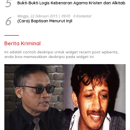
5
Bukti-Bukti Logis Kebenaran Agama Kristen dan Alkitab
6
Minggu, 22 Februari 2015 | 09:05
0 Komentar
(Cara) Baptisan Menurut Injil
Berita Kriminal
Ini adalah contoh deskripsi untuk widget recent post wpberita,
anda bisa memasukkan deskripsi pada widget ini.