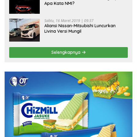
Apa Kata NMI?
Sabtu, 16 Maret 2019 | 09:37
Aliansi Nissan-Mitsubishi Luncurkan
Livina Versi Mungil
Selengkapnya