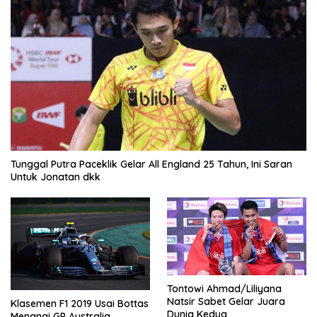
Tunggal Putra Paceklik Gelar All England 25 Tahun, Ini Saran
Untuk Jonatan dkk
Tontowi Ahmad/Liliyana
Natsir Sabet Gelar Juara
Klasemen F1 2019 Usai Bottas
Dunia Kedua
Menangi GP Australia