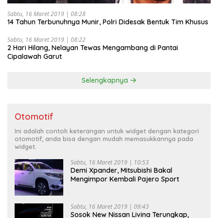
Sabtu, 16 Maret 2019 | 08:28
14 Tahun Terbunuhnya Munir, Polri Didesak Bentuk Tim Khusus
Sabtu, 16 Maret 2019 | 08:22
2 Hari Hilang, Nelayan Tewas Mengambang di Pantai
Cipalawah Garut
Selengkapnya
Otomotif
Ini adalah contoh keterangan untuk widget dengan kategori
otomotif, anda bisa dengan mudah memasukkannya pada
widget.
Sabtu, 16 Maret 2019 | 10:53
Demi Xpander, Mitsubishi Bakal
Mengimpor Kembali Pajero Sport
Sabtu, 16 Maret 2019 | 09:43
Sosok New Nissan Livina Terungkap,