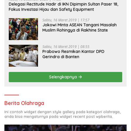
Delegasi Rectitude Hadir di IKN Dipimpin Sultan Paser 18,
Fokus Investasi Hijau dan Safety Equipment
Sabtu, 16 Maret 2019 | 17:57
Jokowi Minta ASEAN Tangani Masalah
Muslim Rohingya di Rakhine State
Sabtu, 16 Maret 2019 | 08:55
Prabowo Resmikan Kantor DPD
Gerindra di Banten
Selengkapnya
Berita Olahraga
Ini contoh widget dengan style gallery pada kategori olahraga,
anda bisa mengaturnya pada widget recent post wpberita.