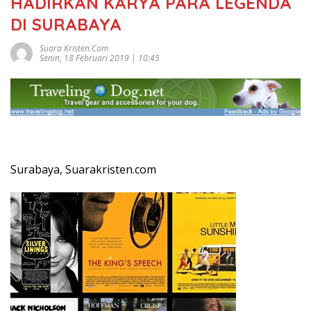
HADIRKAN KARYA PARA LEGENDA
DI SURABAYA
Suara Kristen.com
Senin, 18 Februari 2019 | 10:45
Surabaya, Suarakristen.com