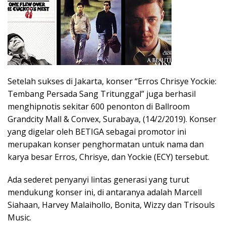
Setelah sukses di Jakarta, konser “Erros Chrisye Yockie:
Tembang Persada Sang Tritunggal” juga berhasil
menghipnotis sekitar 600 penonton di Ballroom
Grandcity Mall & Convex, Surabaya, (14/2/2019). Konser
yang digelar oleh BETIGA sebagai promotor ini
merupakan konser penghormatan untuk nama dan
karya besar Erros, Chrisye, dan Yockie (ECY) tersebut.
Ada sederet penyanyi lintas generasi yang turut
mendukung konser ini, di antaranya adalah Marcell
Siahaan, Harvey Malaihollo, Bonita, Wizzy dan Trisouls
Music.