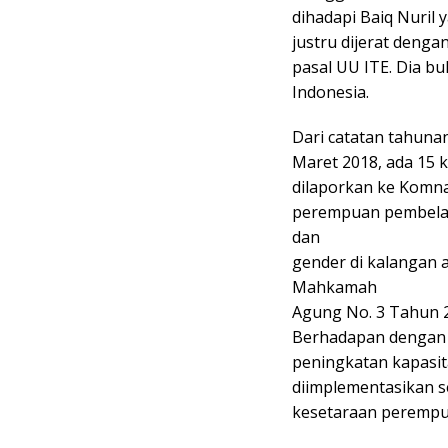
dihadapi Baiq Nuril
justru dijerat denga
pasal UU ITE. Dia bu
Indonesia.
Dari catatan tahun
Maret 2018, ada 15 
dilaporkan ke Komn
perempuan pembela 
dan
gender di kalangan 
Mahkamah
Agung No. 3 Tahun 
Berhadapan dengan H
peningkatan kapasit
diimplementasikan 
kesetaraan perempua