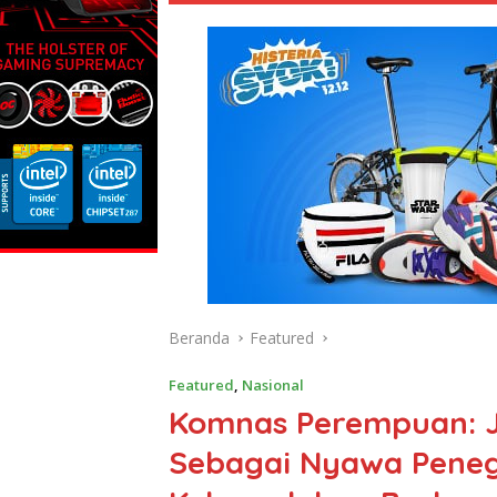
Beranda
Featured
Featured
,
Nasional
Komnas Perempuan: 
Sebagai Nyawa Pene