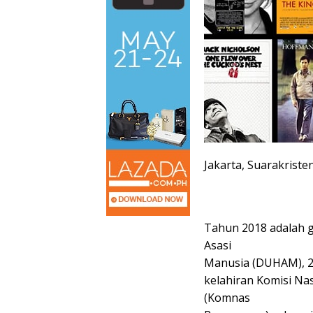
Jakarta, Suarakriste
Tahun 2018 adalah g
Asasi
Manusia (DUHAM), 20
kelahiran Komisi Na
(Komnas