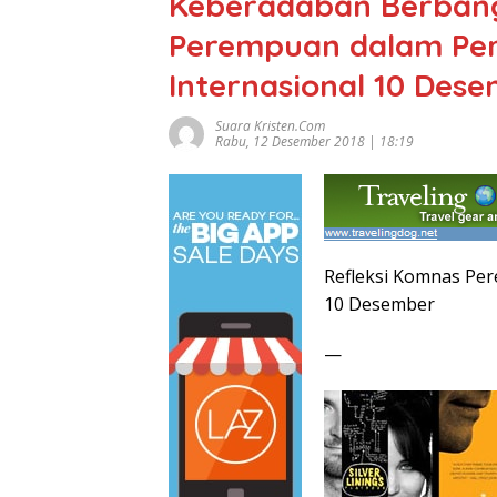
Keberadaban Berbang
Perempuan dalam Per
Internasional 10 Des
Suara Kristen.com
Rabu, 12 Desember 2018 | 18:19
Refleksi Komnas Pe
10 Desember
—