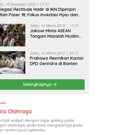
bu, 10 Desember 2025 | 17:33
legasi Rectitude Hadir di IKN Dipimpin
ltan Paser 18, Fokus Investasi Hijau dan
fety Equipment
Sabtu, 16 Maret 2019 | 17:57
Jokowi Minta ASEAN
Tangani Masalah Muslim
Rohingya di Rakhine State
Sabtu, 16 Maret 2019 | 08:55
Prabowo Resmikan Kantor
DPD Gerindra di Banten
Selengkapnya
ita Olahraga
contoh widget dengan style gallery pada
gori olahraga, anda bisa mengaturnya pada
et recent post wpberita.