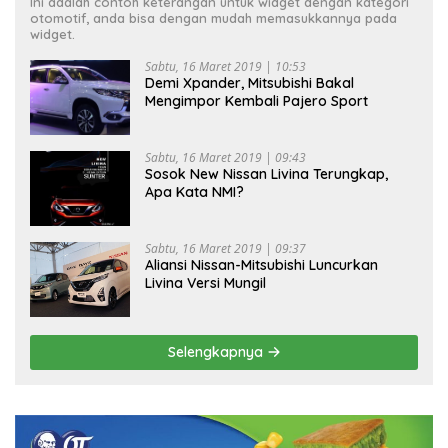
Ini adalah contoh keterangan untuk widget dengan kategori
otomotif, anda bisa dengan mudah memasukkannya pada
widget.
Sabtu, 16 Maret 2019 | 10:53
Demi Xpander, Mitsubishi Bakal
Mengimpor Kembali Pajero Sport
Sabtu, 16 Maret 2019 | 09:43
Sosok New Nissan Livina Terungkap,
Apa Kata NMI?
Sabtu, 16 Maret 2019 | 09:37
Aliansi Nissan-Mitsubishi Luncurkan
Livina Versi Mungil
Selengkapnya