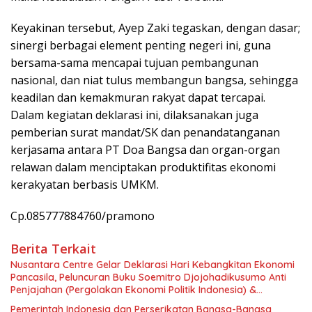
Keyakinan tersebut, Ayep Zaki tegaskan, dengan dasar;
sinergi berbagai element penting negeri ini, guna
bersama-sama mencapai tujuan pembangunan
nasional, dan niat tulus membangun bangsa, sehingga
keadilan dan kemakmuran rakyat dapat tercapai.
Dalam kegiatan deklarasi ini, dilaksanakan juga
pemberian surat mandat/SK dan penandatanganan
kerjasama antara PT Doa Bangsa dan organ-organ
relawan dalam menciptakan produktifitas ekonomi
kerakyatan berbasis UMKM.
Cp.085777884760/pramono
Berita Terkait
Nusantara Centre Gelar Deklarasi Hari Kebangkitan Ekonomi
Pancasila, Peluncuran Buku Soemitro Djojohadikusumo Anti
Penjajahan (Pergolakan Ekonomi Politik Indonesia) &
Simposium Nasional “Urgensi Undang-Undang Perekonomian
Pemerintah Indonesia dan Perserikatan Bangsa-Bangsa