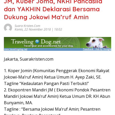
JM, Kuber Joma, NKRI Pancasila
dan YAKHIN Deklarasi Bersama
Dukung Jokowi Ma’ruf Amin
Suara Kristen.com
Kamis, 22 November 2018 | 18:02
Jakarta, Suarakristen.com
1. Koper Jomin (Komunitas Penggerak Ekonomi Rakyat
Jokowi-Ma’ruf Amin) Ketua Umum H. Ayep Zaki, SE.
Tagline “Kedaulatan Pangan Pasti Terbukti”
2. Ekopontren Mandiri JM ( Ekonomi Pondok Pesantren
Mandiri Jokowi Ma’ruf Amin) Ketua Umum DR. KH Abun
Bunyamin, MA.
Tagline : “Bersama Jokowi Ma’ruf Amin; Pesantren