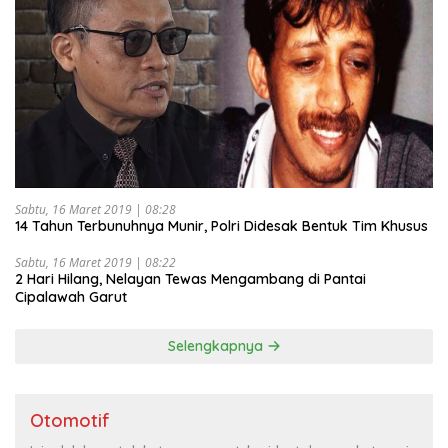
Sabtu, 16 Maret 2019 | 08:28
14 Tahun Terbunuhnya Munir, Polri Didesak Bentuk Tim Khusus
Sabtu, 16 Maret 2019 | 08:22
2 Hari Hilang, Nelayan Tewas Mengambang di Pantai
Cipalawah Garut
Selengkapnya
Otomotif