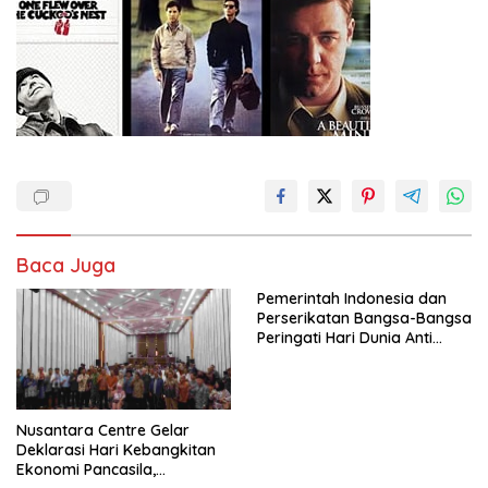
Baca Juga
Pemerintah Indonesia dan
Perserikatan Bangsa-Bangsa
Peringati Hari Dunia Anti
Perdagangan Orang 2026
dengan Komitmen Baru
untuk Memberantas
Perdagangan Orang di Era
Nusantara Centre Gelar
Digital
Deklarasi Hari Kebangkitan
Ekonomi Pancasila,