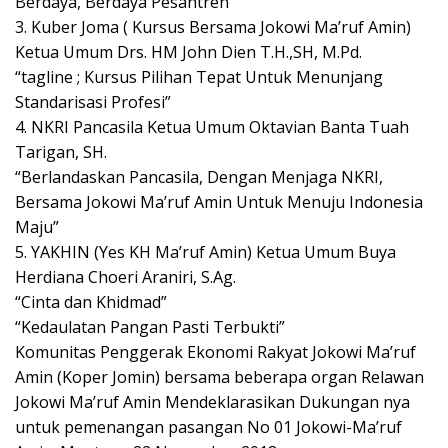
Berdaya, Berdaya Pesantren”
3. Kuber Joma ( Kursus Bersama Jokowi Ma’ruf Amin)
Ketua Umum Drs. HM John Dien T.H.,SH, M.Pd.
“tagline ; Kursus Pilihan Tepat Untuk Menunjang
Standarisasi Profesi”
4. NKRI Pancasila Ketua Umum Oktavian Banta Tuah
Tarigan, SH.
“Berlandaskan Pancasila, Dengan Menjaga NKRI,
Bersama Jokowi Ma’ruf Amin Untuk Menuju Indonesia
Maju”
5. YAKHIN (Yes KH Ma’ruf Amin) Ketua Umum Buya
Herdiana Choeri Araniri, S.Ag.
“Cinta dan Khidmad”
“Kedaulatan Pangan Pasti Terbukti”
Komunitas Penggerak Ekonomi Rakyat Jokowi Ma’ruf
Amin (Koper Jomin) bersama beberapa organ Relawan
Jokowi Ma’ruf Amin Mendeklarasikan Dukungan nya
untuk pemenangan pasangan No 01 Jokowi-Ma’ruf