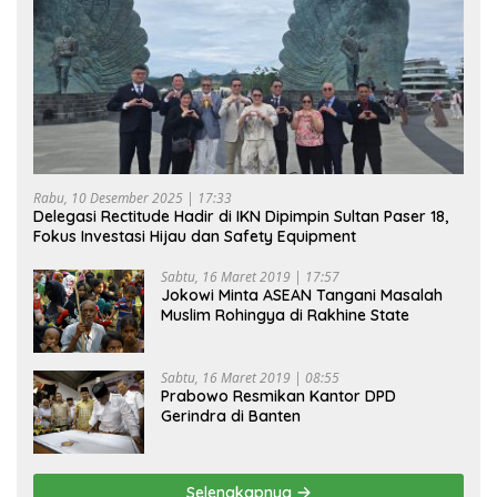
Rabu, 10 Desember 2025 | 17:33
Delegasi Rectitude Hadir di IKN Dipimpin Sultan Paser 18,
Fokus Investasi Hijau dan Safety Equipment
Sabtu, 16 Maret 2019 | 17:57
Jokowi Minta ASEAN Tangani Masalah
Muslim Rohingya di Rakhine State
Sabtu, 16 Maret 2019 | 08:55
Prabowo Resmikan Kantor DPD
Gerindra di Banten
Selengkapnya