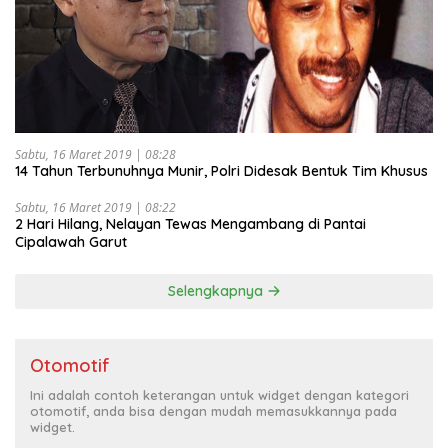
Sabtu, 16 Maret 2019 | 08:28
14 Tahun Terbunuhnya Munir, Polri Didesak Bentuk Tim Khusus
Sabtu, 16 Maret 2019 | 08:22
2 Hari Hilang, Nelayan Tewas Mengambang di Pantai
Cipalawah Garut
Selengkapnya
Otomotif
Ini adalah contoh keterangan untuk widget dengan kategori
otomotif, anda bisa dengan mudah memasukkannya pada
widget.