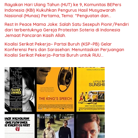
Rayakan Hari Ulang Tahun (HUT) ke 9, Komunitas BEPers
Indonesia (KBI) Kukuhkan Pengurus Hasil Musyawarah
Nasional (Munas) Pertama, Tema: “Penguatan dan
Pengembangan Organisasi KBI yang Berbasis Riset di seluruh
Rest In Peace Mama Joke: Salah Satu Sesepuh Pionir/Pendiri
Indonesia dan Mancanegara”.
dari terbentuknya Gereja Protestan Soteria di Indonesia
Jemaat Pancaran Kasih Allah.
Koalisi Serikat Pekerja– Partai Buruh (KSP–PB) Gelar
Konferensi Pers dan Sarasehan: Menuntaskan Perjuangan
Koalisi Serikat Pekerja–Partai Buruh untuk RUU
Ketenagakerjaan Baru.