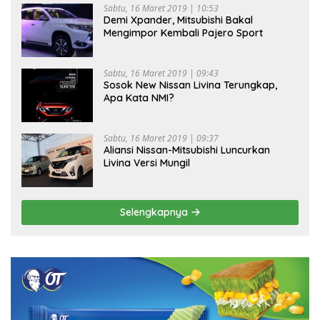
Sabtu, 16 Maret 2019 | 10:53
Demi Xpander, Mitsubishi Bakal
Mengimpor Kembali Pajero Sport
Sabtu, 16 Maret 2019 | 09:43
Sosok New Nissan Livina Terungkap,
Apa Kata NMI?
Sabtu, 16 Maret 2019 | 09:37
Aliansi Nissan-Mitsubishi Luncurkan
Livina Versi Mungil
Selengkapnya