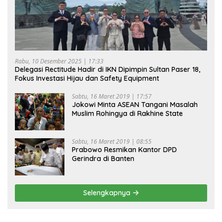
Rabu, 10 Desember 2025 | 17:33
Delegasi Rectitude Hadir di IKN Dipimpin Sultan Paser 18,
Fokus Investasi Hijau dan Safety Equipment
Sabtu, 16 Maret 2019 | 17:57
Jokowi Minta ASEAN Tangani Masalah
Muslim Rohingya di Rakhine State
Sabtu, 16 Maret 2019 | 08:55
Prabowo Resmikan Kantor DPD
Gerindra di Banten
Selengkapnya