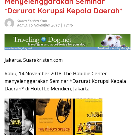
Menyelenggarakan Seminar
*Darurat Korupsi Kepala Daerah*
Suara Kristen.com
Kamis, 15 November 2018 | 12:46
Jakarta, Suarakristen.com
Rabu, 14 November 2018 The Habibie Center
menyelenggarakan Seminar *Darurat Korupsi Kepala
Daerah* di Hotel Le Meridien, Jakarta.