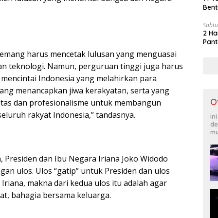
Bent
Sabtu
2 Ha
Pant
 memang harus mencetak lulusan yang menguasai
n teknologi. Namun, perguruan tinggi juga harus
mencintai Indonesia yang melahirkan para
yang menancapkan jiwa kerakyatan, serta yang
O
tas dan profesionalisme untuk membangun
 seluruh rakyat Indonesia,” tandasnya.
In
de
mu
, Presiden dan Ibu Negara Iriana Joko Widodo
an ulos. Ulos “gatip” untuk Presiden dan ulos
u Iriana, makna dari kedua ulos itu adalah agar
at, bahagia bersama keluarga.