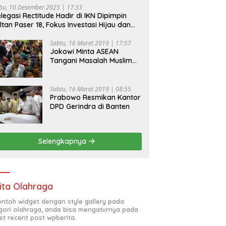
bu, 10 Desember 2025 | 17:33
legasi Rectitude Hadir di IKN Dipimpin
ltan Paser 18, Fokus Investasi Hijau dan
fety Equipment
Sabtu, 16 Maret 2019 | 17:57
Jokowi Minta ASEAN
Tangani Masalah Muslim
Rohingya di Rakhine State
Sabtu, 16 Maret 2019 | 08:55
Prabowo Resmikan Kantor
DPD Gerindra di Banten
Selengkapnya
ita Olahraga
contoh widget dengan style gallery pada
gori olahraga, anda bisa mengaturnya pada
et recent post wpberita.