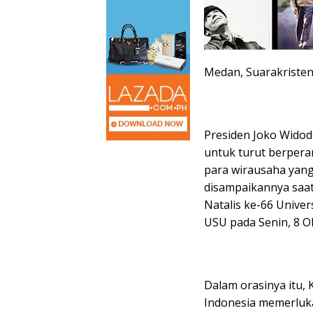
Medan, Suarakriste
Presiden Joko Widod
untuk turut berpera
para wirausaha yan
disampaikannya saat
Natalis ke-66 Unive
USU pada Senin, 8 O
Dalam orasinya itu
Indonesia memerluka