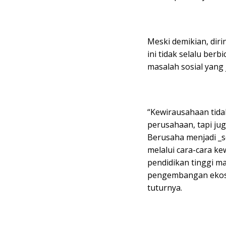
Meski demikian, di
ini tidak selalu ber
masalah sosial yang 
“Kewirausahaan tida
perusahaan, tapi jug
Berusaha menjadi _
melalui cara-cara k
pendidikan tinggi 
pengembangan ekosi
tuturnya.