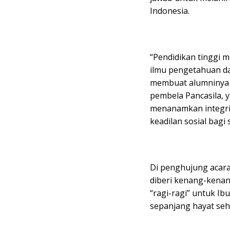
Indonesia.
“Pendidikan tinggi
ilmu pengetahuan da
membuat alumninya 
pembela Pancasila, 
menanamkan integri
keadilan sosial bagi
Di penghujung acara
diberi kenang-kenang
“ragi-ragi” untuk Ib
sepanjang hayat seh