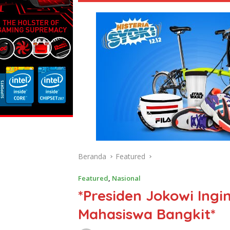
Beranda
Featured
Featured
,
Nasional
*Presiden Jokowi Ing
Mahasiswa Bangkit*