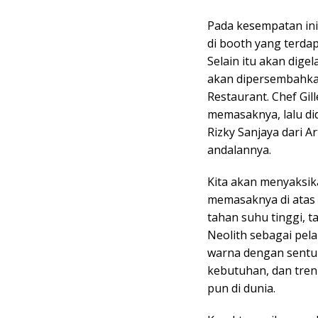
Pada kesempatan in
di booth yang terdap
Selain itu akan dig
akan dipersembahkan
Restaurant. Chef Gi
memasaknya, lalu di
Rizky Sanjaya dari
andalannya.
Kita akan menyaksik
memasaknya di atas 
tahan suhu tinggi, 
Neolith sebagai pel
warna dengan sentu
kebutuhan, dan tren 
pun di dunia.