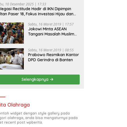
bu, 10 Desember 2025 | 17:33
legasi Rectitude Hadir di IKN Dipimpin
ltan Paser 18, Fokus Investasi Hijau dan
fety Equipment
Sabtu, 16 Maret 2019 | 17:57
Jokowi Minta ASEAN
Tangani Masalah Muslim
Rohingya di Rakhine State
Sabtu, 16 Maret 2019 | 08:55
Prabowo Resmikan Kantor
DPD Gerindra di Banten
Selengkapnya
ita Olahraga
contoh widget dengan style gallery pada
gori olahraga, anda bisa mengaturnya pada
et recent post wpberita.