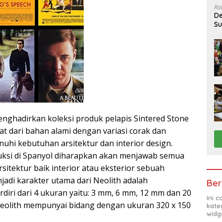
Ra
De
Su
Sa
enghadirkan koleksi produk pelapis Sintered Stone
t dari bahan alami dengan variasi corak dan
hi kebutuhan arsitektur dan interior design.
uksi di Spanyol diharapkan akan menjawab semua
sitektur baik interior atau eksterior sebuah
adi karakter utama dari Neolith adalah
Ber
rdiri dari 4 ukuran yaitu: 3 mm, 6 mm, 12 mm dan 20
Ini 
 Neolith mempunyai bidang dengan ukuran 320 x 150
kate
widg