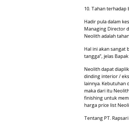
10. Tahan terhadap 
Hadir pula dalam ke
Managing Director d
Neolith adalah tahan
Hal ini akan sangat 
tangga”, jelas Bapak 
Neolith dapat diapli
dinding interior / ek
lainnya. Kebutuhan 
maka dari itu Neoli
finishing untuk memb
harga price list Neol
Tentang PT. Rapsari