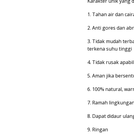
Karakter unik yang di
1. Tahan air dan cair
2. Anti gores dan abr
3. Tidak mudah terb
terkena suhu tinggi
4. Tidak rusak apabi
5. Aman jika bersen
6. 100% natural, war
7. Ramah lingkungan
8. Dapat didaur ulan
9. Ringan