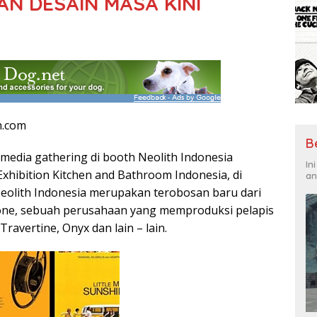
AN DESAIN MASA KINI
n.com
B
ar media gathering di booth Neolith Indonesia
In
xhibition Kitchen and Bathroom Indonesia, di
an
eolith Indonesia merupakan terobosan baru dari
one, sebuah perusahaan yang memproduksi pelapis
Travertine, Onyx dan lain – lain.