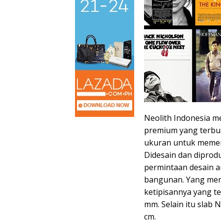
Neolith Indonesia m
premium yang terbua
ukuran untuk memenu
Didesain dan diprod
permintaan desain ar
bangunan. Yang menj
ketipisannya yang te
mm. Selain itu slab
cm.