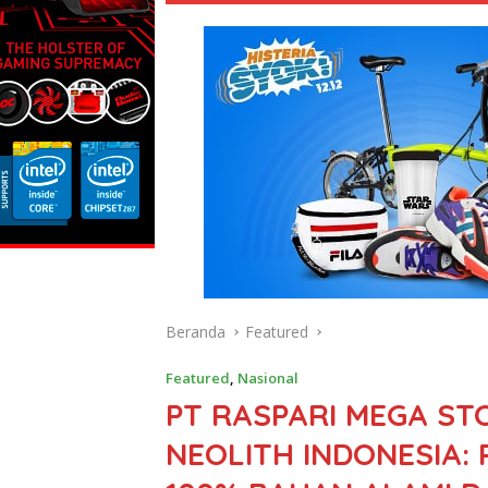
Beranda
Featured
Featured
,
Nasional
PT RASPARI MEGA S
NEOLITH INDONESIA: