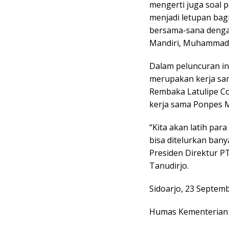
mengerti juga soal
menjadi letupan bagi
bersama-sana denga
Mandiri, Muhammad 
Dalam peluncuran ini
merupakan kerja sa
Rembaka Latulipe Co
kerja sama Ponpes 
“Kita akan latih par
bisa ditelurkan bany
Presiden Direktur P
Tanudirjo.
Sidoarjo, 23 Septem
Humas Kementerian