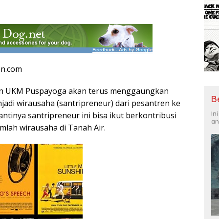
en.com
an UKM Puspayoga akan terus menggaungkan
B
jadi wirausaha (santripreneur) dari pesantren ke
In
ntinya santripreneur ini bisa ikut berkontribusi
an
mlah wirausaha di Tanah Air.