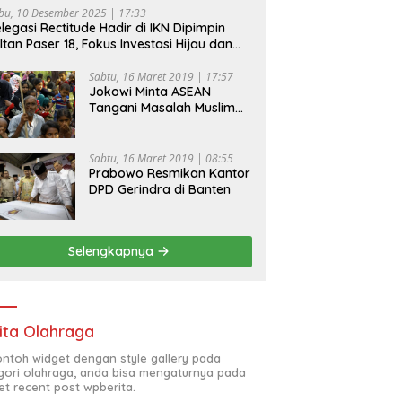
bu, 10 Desember 2025 | 17:33
legasi Rectitude Hadir di IKN Dipimpin
ltan Paser 18, Fokus Investasi Hijau dan
fety Equipment
Sabtu, 16 Maret 2019 | 17:57
Jokowi Minta ASEAN
Tangani Masalah Muslim
Rohingya di Rakhine State
Sabtu, 16 Maret 2019 | 08:55
Prabowo Resmikan Kantor
DPD Gerindra di Banten
Selengkapnya
ita Olahraga
contoh widget dengan style gallery pada
gori olahraga, anda bisa mengaturnya pada
et recent post wpberita.