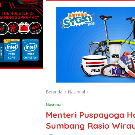
Beranda
Nasional
Nasional
Menteri Puspayoga H
Sumbang Rasio Wira