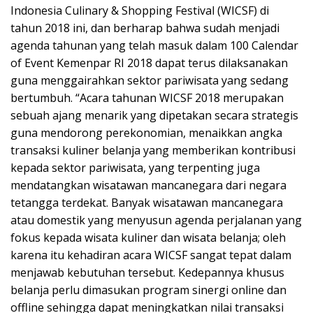
Indonesia Culinary & Shopping Festival (WICSF) di
tahun 2018 ini, dan berharap bahwa sudah menjadi
agenda tahunan yang telah masuk dalam 100 Calendar
of Event Kemenpar RI 2018 dapat terus dilaksanakan
guna menggairahkan sektor pariwisata yang sedang
bertumbuh. “Acara tahunan WICSF 2018 merupakan
sebuah ajang menarik yang dipetakan secara strategis
guna mendorong perekonomian, menaikkan angka
transaksi kuliner belanja yang memberikan kontribusi
kepada sektor pariwisata, yang terpenting juga
mendatangkan wisatawan mancanegara dari negara
tetangga terdekat. Banyak wisatawan mancanegara
atau domestik yang menyusun agenda perjalanan yang
fokus kepada wisata kuliner dan wisata belanja; oleh
karena itu kehadiran acara WICSF sangat tepat dalam
menjawab kebutuhan tersebut. Kedepannya khusus
belanja perlu dimasukan program sinergi online dan
offline sehingga dapat meningkatkan nilai transaksi