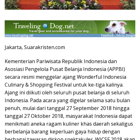
Jakarta, Suarakristen.com
Kementerian Pariwisata Republik Indonesia dan
Asosiasi Pengelola Pusat Belanja Indonesia (APPBI)
secara resmi menggelar ajang Wonderful Indonesia
Culinary & Shopping Festival untuk ke-tiga kalinya.
Ajang ini diikuti oleh seluruh pusat belanja di seluruh
Indonesia. Pada acara yang digelar selama satu bulan
penuh, mulai dari tanggal 27 September 2018 hingga
tanggal 27 Oktober 2018, masyarakat Indonesia dapat
menikmati aneka ragam kuliner khas daerah sekaligus
berbelanja barang keperluan gaya hidup dengan
berbagai tawaran diskon spektakuler. WICSF 2018 akan