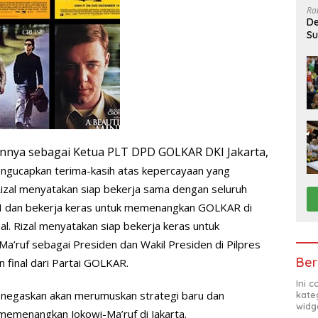
Ra
De
Su
Sa
nnya sebagai Ketua PLT DPD GOLKAR DKI Jakarta,
ngucapkan terima-kasih atas kepercayaan yang
Rizal menyatakan siap bekerja sama dengan seluruh
 dan bekerja keras untuk memenangkan GOLKAR di
al. Rizal menyatakan siap bekerja keras untuk
’ruf sebagai Presiden dan Wakil Presiden di Pilpres
Ber
 final dari Partai GOLKAR.
Ini 
negaskan akan merumuskan strategi baru dan
kate
widg
memenangkan Jokowi-Ma’ruf di Jakarta.