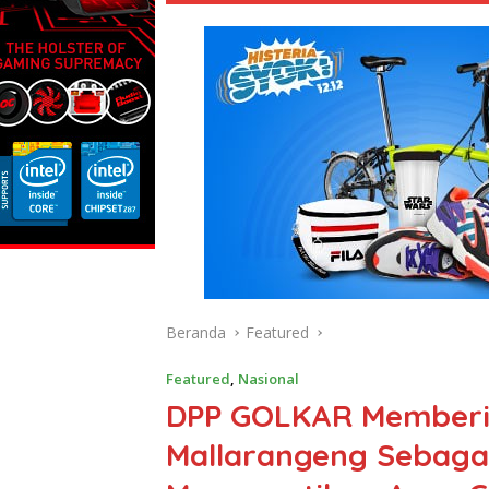
Beranda
Featured
Featured
,
Nasional
DPP GOLKAR Memberik
Mallarangeng Sebaga