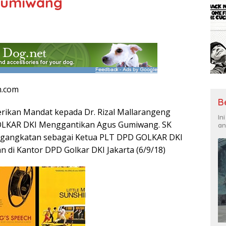
Gumiwang
n.com
B
kan Mandat kepada Dr. Rizal Mallarangeng
In
OLKAR DKI Menggantikan Agus Gumiwang. SK
an
gangkatan sebagai Ketua PLT DPD GOLKAR DKI
n di Kantor DPD Golkar DKI Jakarta (6/9/18)