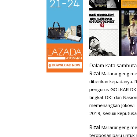
Dalam kata sambuta
Rizal
Mallarangeng me
diberikan kepadanya. 
pengurus GOLKAR DKI
tingkat DKI dan Nasion
memenangkan Jokowi-Ma
2019, sesuai keputusan
Rizal
Mallarangeng me
terobosan baru untuk 