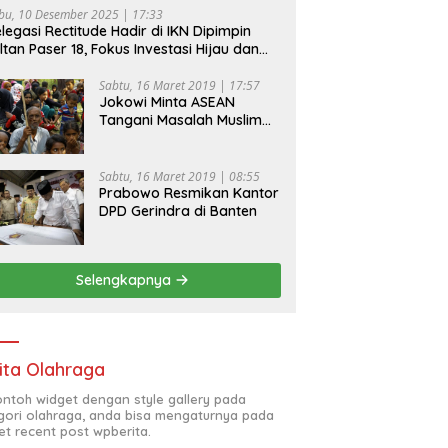
bu, 10 Desember 2025 | 17:33
legasi Rectitude Hadir di IKN Dipimpin
ltan Paser 18, Fokus Investasi Hijau dan
fety Equipment
Sabtu, 16 Maret 2019 | 17:57
Jokowi Minta ASEAN
Tangani Masalah Muslim
Rohingya di Rakhine State
Sabtu, 16 Maret 2019 | 08:55
Prabowo Resmikan Kantor
DPD Gerindra di Banten
Selengkapnya
ita Olahraga
contoh widget dengan style gallery pada
gori olahraga, anda bisa mengaturnya pada
et recent post wpberita.