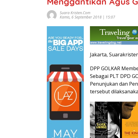
Menggantikan Agus 
Suara Kristen.com
Kamis, 6 September 2018 | 15:07
Jakarta, Suarakriste
DPP GOLKAR Memberi
Sebagai PLT DPD G
Penunjukan dan Pen
tersebut dilaksanaka