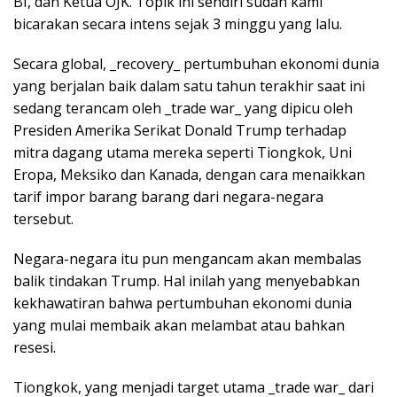
BI, dan Ketua OJK. Topik ini sendiri sudah kami
bicarakan secara intens sejak 3 minggu yang lalu.
Secara global, _recovery_ pertumbuhan ekonomi dunia
yang berjalan baik dalam satu tahun terakhir saat ini
sedang terancam oleh _trade war_ yang dipicu oleh
Presiden Amerika Serikat Donald Trump terhadap
mitra dagang utama mereka seperti Tiongkok, Uni
Eropa, Meksiko dan Kanada, dengan cara menaikkan
tarif impor barang barang dari negara-negara
tersebut.
Negara-negara itu pun mengancam akan membalas
balik tindakan Trump. Hal inilah yang menyebabkan
kekhawatiran bahwa pertumbuhan ekonomi dunia
yang mulai membaik akan melambat atau bahkan
resesi.
Tiongkok, yang menjadi target utama _trade war_ dari