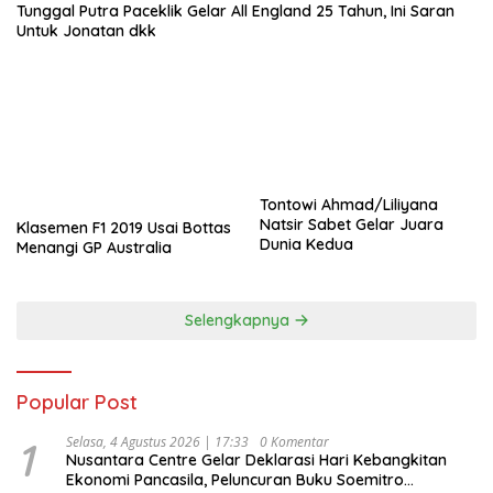
Tunggal Putra Paceklik Gelar All England 25 Tahun, Ini Saran
Untuk Jonatan dkk
Tontowi Ahmad/Liliyana
Natsir Sabet Gelar Juara
Klasemen F1 2019 Usai Bottas
Dunia Kedua
Menangi GP Australia
Selengkapnya
Popular Post
1
Selasa, 4 Agustus 2026 | 17:33
0 Komentar
Nusantara Centre Gelar Deklarasi Hari Kebangkitan
Ekonomi Pancasila, Peluncuran Buku Soemitro