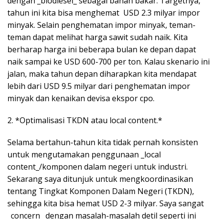
dengan _biodiesel_ sebagai bahan bakar. Targetnya,
tahun ini kita bisa menghemat USD 2.3 milyar impor
minyak. Selain penghematan impor minyak, teman-
teman dapat melihat harga sawit sudah naik. Kita
berharap harga ini beberapa bulan ke depan dapat
naik sampai ke USD 600-700 per ton. Kalau skenario ini
jalan, maka tahun depan diharapkan kita mendapat
lebih dari USD 9.5 milyar dari penghematan impor
minyak dan kenaikan devisa ekspor cpo.
2. *Optimalisasi TKDN atau local content.*
Selama bertahun-tahun kita tidak pernah konsisten
untuk mengutamakan penggunaan _local
content_/komponen dalam negeri untuk industri.
Sekarang saya ditunjuk untuk mengkoordinasikan
tentang Tingkat Komponen Dalam Negeri (TKDN),
sehingga kita bisa hemat USD 2-3 milyar. Saya sangat
_concern_ dengan masalah-masalah detil seperti ini