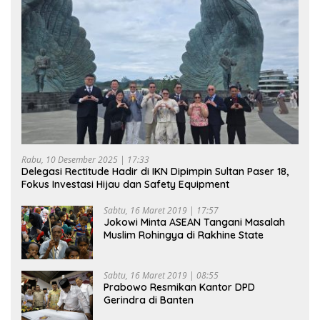
Rabu, 10 Desember 2025 | 17:33
Delegasi Rectitude Hadir di IKN Dipimpin Sultan Paser 18,
Fokus Investasi Hijau dan Safety Equipment
Sabtu, 16 Maret 2019 | 17:57
Jokowi Minta ASEAN Tangani Masalah
Muslim Rohingya di Rakhine State
Sabtu, 16 Maret 2019 | 08:55
Prabowo Resmikan Kantor DPD
Gerindra di Banten