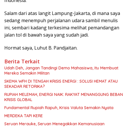
Indonesia.
Salam dari atas langit Lampung-Jakarta, di mana saya
sedang menempuh perjalanan udara sambil menulis
ini, sembari kadang terkesima melihat pemandangan
jalan tol di bawah saya yang sudah jadi.
Hormat saya, Luhut B. Pandjaitan.
Berita Terkait
Udah Deh, Jangan Tandingi Demo Mahasiswa, Itu Membuat
Mereka Semakin Militan
SKEMA WFH DI TENGAH KRISIS ENERGI : SOLUSI HEMAT ATAU
SEKADAR RETORIKA?
RUPIAH MELEMAH, ENERGI NAIK: RAKYAT MENANGGUNG BEBAN
KRISIS GLOBAL
Fundamental Rupiah Rapuh, Krisis Valuta Semakin Nyata
MERDEKA TAPI KERE
Seruan Merauke, Seruan Menegakkan Kemanusiaan