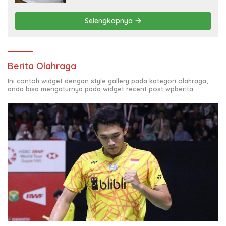
Selengkapnya
Berita Olahraga
Ini contoh widget dengan style gallery pada kategori olahraga,
anda bisa mengaturnya pada widget recent post wpberita.