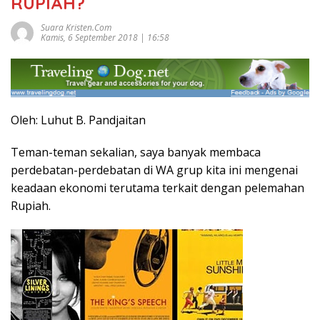
RUPIAH?
Suara Kristen.com
Kamis, 6 September 2018 | 16:58
Oleh: Luhut B. Pandjaitan
Teman-teman sekalian, saya banyak membaca
perdebatan-perdebatan di WA grup kita ini mengenai
keadaan ekonomi terutama terkait dengan pelemahan
Rupiah.