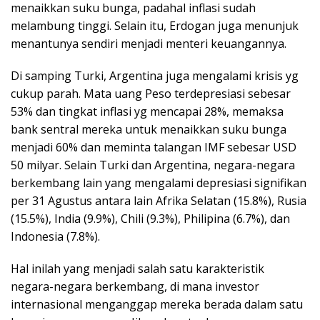
menaikkan suku bunga, padahal inflasi sudah
melambung tinggi. Selain itu, Erdogan juga menunjuk
menantunya sendiri menjadi menteri keuangannya.
Di samping Turki, Argentina juga mengalami krisis yg
cukup parah. Mata uang Peso terdepresiasi sebesar
53% dan tingkat inflasi yg mencapai 28%, memaksa
bank sentral mereka untuk menaikkan suku bunga
menjadi 60% dan meminta talangan IMF sebesar USD
50 milyar. Selain Turki dan Argentina, negara-negara
berkembang lain yang mengalami depresiasi signifikan
per 31 Agustus antara lain Afrika Selatan (15.8%), Rusia
(15.5%), India (9.9%), Chili (9.3%), Philipina (6.7%), dan
Indonesia (7.8%).
Hal inilah yang menjadi salah satu karakteristik
negara-negara berkembang, di mana investor
internasional menganggap mereka berada dalam satu