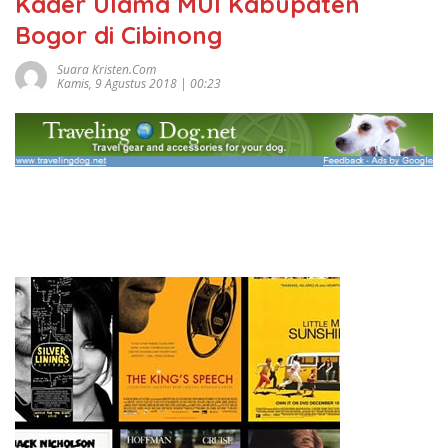
Kader Ulama MUI Kabupaten
Bogor di Cibinong
Suara Kristen.com
Kamis, 9 Agustus 2018 | 00:23