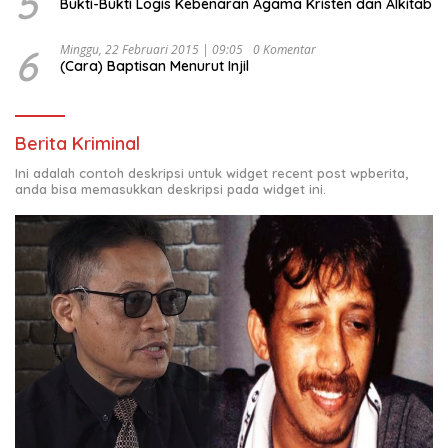
5
Bukti-Bukti Logis Kebenaran Agama Kristen dan Alkitab
6
Minggu, 22 Februari 2015 | 09:05
0 Komentar
(Cara) Baptisan Menurut Injil
Berita Kriminal
Ini adalah contoh deskripsi untuk widget recent post wpberita,
anda bisa memasukkan deskripsi pada widget ini.