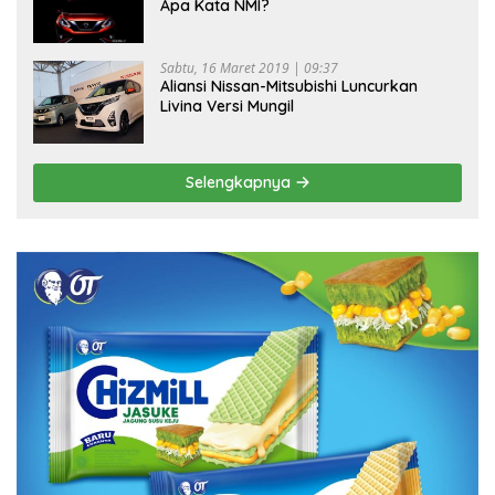
Apa Kata NMI?
Sabtu, 16 Maret 2019 | 09:37
Aliansi Nissan-Mitsubishi Luncurkan
Livina Versi Mungil
Selengkapnya