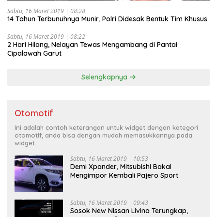
Sabtu, 16 Maret 2019 | 08:28
14 Tahun Terbunuhnya Munir, Polri Didesak Bentuk Tim Khusus
Sabtu, 16 Maret 2019 | 08:22
2 Hari Hilang, Nelayan Tewas Mengambang di Pantai
Cipalawah Garut
Selengkapnya
Otomotif
Ini adalah contoh keterangan untuk widget dengan kategori
otomotif, anda bisa dengan mudah memasukkannya pada
widget.
Sabtu, 16 Maret 2019 | 10:53
Demi Xpander, Mitsubishi Bakal
Mengimpor Kembali Pajero Sport
Sabtu, 16 Maret 2019 | 09:43
Sosok New Nissan Livina Terungkap,