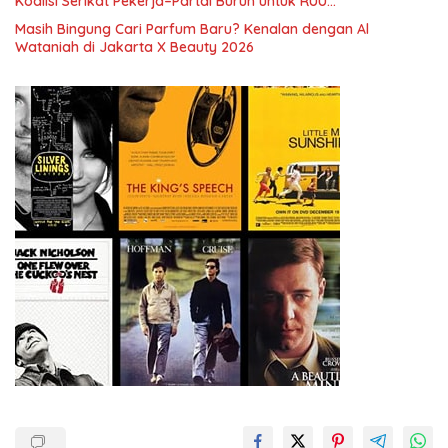
Koalisi Serikat Pekerja–Partai Buruh untuk RUU
Ketenagakerjaan Baru.
Masih Bingung Cari Parfum Baru? Kenalan dengan Al
Wataniah di Jakarta X Beauty 2026