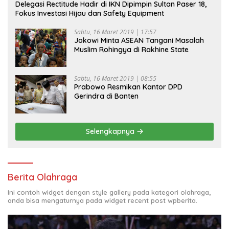
Delegasi Rectitude Hadir di IKN Dipimpin Sultan Paser 18,
Fokus Investasi Hijau dan Safety Equipment
Sabtu, 16 Maret 2019 | 17:57
Jokowi Minta ASEAN Tangani Masalah
Muslim Rohingya di Rakhine State
Sabtu, 16 Maret 2019 | 08:55
Prabowo Resmikan Kantor DPD
Gerindra di Banten
Selengkapnya
Berita Olahraga
Ini contoh widget dengan style gallery pada kategori olahraga,
anda bisa mengaturnya pada widget recent post wpberita.