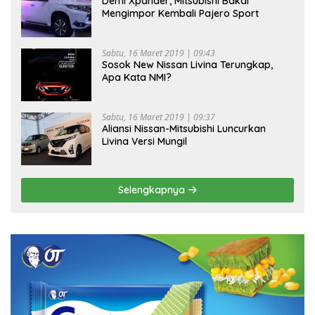
Demi Xpander, Mitsubishi Bakal
Mengimpor Kembali Pajero Sport
Sabtu, 16 Maret 2019 | 09:43
Sosok New Nissan Livina Terungkap,
Apa Kata NMI?
Sabtu, 16 Maret 2019 | 09:37
Aliansi Nissan-Mitsubishi Luncurkan
Livina Versi Mungil
Selengkapnya