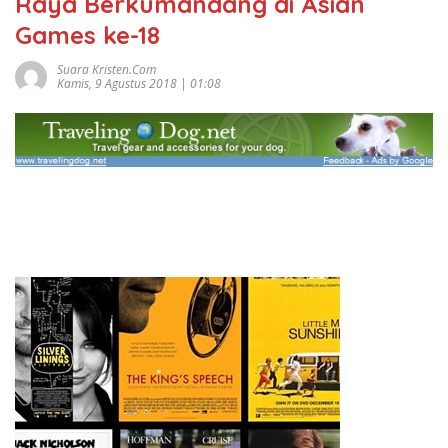
Raya Berkumandang di Asian
Games ke-18
Suara Kristen.com
Kamis, 9 Agustus 2018 | 01:08