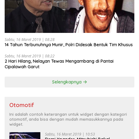
Sabtu, 16 Maret 2019 | 08:28
14 Tahun Terbunuhnya Munir, Polri Didesak Bentuk Tim Khusus
Sabtu, 16 Maret 2019 | 08:22
2 Hari Hilang, Nelayan Tewas Mengambang di Pantai
Cipalawah Garut
Selengkapnya
Otomotif
Ini adalah contoh keterangan untuk widget dengan kategori
otomotif, anda bisa dengan mudah memasukkannya pada
widget.
Sabtu, 16 Maret 2019 | 10:53