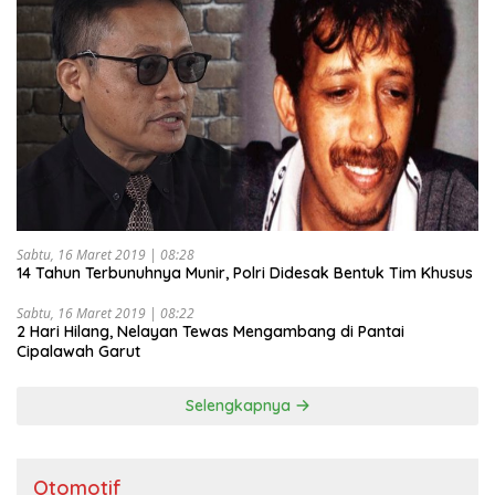
Sabtu, 16 Maret 2019 | 08:28
14 Tahun Terbunuhnya Munir, Polri Didesak Bentuk Tim Khusus
Sabtu, 16 Maret 2019 | 08:22
2 Hari Hilang, Nelayan Tewas Mengambang di Pantai
Cipalawah Garut
Selengkapnya
Otomotif