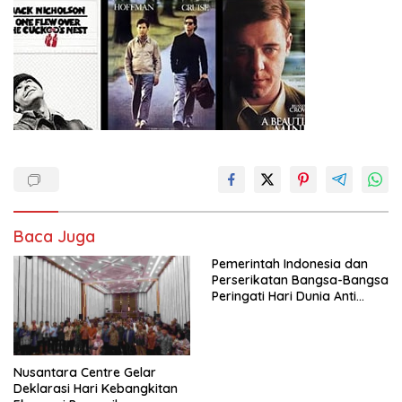
Baca Juga
Pemerintah Indonesia dan
Perserikatan Bangsa-Bangsa
Peringati Hari Dunia Anti
Perdagangan Orang 2026
dengan Komitmen Baru
untuk Memberantas
Perdagangan Orang di Era
Nusantara Centre Gelar
Digital
Deklarasi Hari Kebangkitan