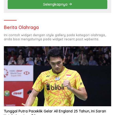
Selengkapnya
Berita Olahraga
Ini contoh widget dengan style gallery pada kategori olahraga,
anda bisa mengaturnya pada widget recent post wpberita.
Tunggal Putra Paceklik Gelar All England 25 Tahun, Ini Saran