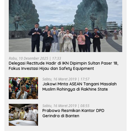
Rabu, 10 Desember 2025 | 17:33
Delegasi Rectitude Hadir di IKN Dipimpin Sultan Paser 18,
Fokus Investasi Hijau dan Safety Equipment
Sabtu, 16 Maret 2019 | 17:57
Jokowi Minta ASEAN Tangani Masalah
Muslim Rohingya di Rakhine State
Sabtu, 16 Maret 2019 | 08:55
Prabowo Resmikan Kantor DPD
Gerindra di Banten