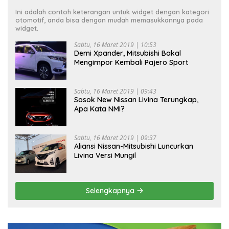
Ini adalah contoh keterangan untuk widget dengan kategori
otomotif, anda bisa dengan mudah memasukkannya pada
widget.
Sabtu, 16 Maret 2019 | 10:53
Demi Xpander, Mitsubishi Bakal
Mengimpor Kembali Pajero Sport
Sabtu, 16 Maret 2019 | 09:43
Sosok New Nissan Livina Terungkap,
Apa Kata NMI?
Sabtu, 16 Maret 2019 | 09:37
Aliansi Nissan-Mitsubishi Luncurkan
Livina Versi Mungil
Selengkapnya