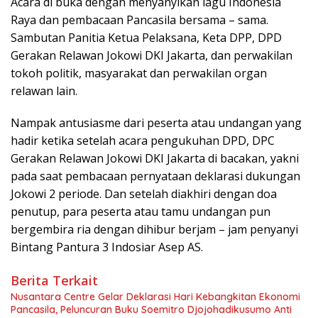
Acara di buka dengan menyanyikan lagu Indonesia
Raya dan pembacaan Pancasila bersama – sama.
Sambutan Panitia Ketua Pelaksana, Keta DPP, DPD
Gerakan Relawan Jokowi DKI Jakarta, dan perwakilan
tokoh politik, masyarakat dan perwakilan organ
relawan lain.
Nampak antusiasme dari peserta atau undangan yang
hadir ketika setelah acara pengukuhan DPD, DPC
Gerakan Relawan Jokowi DKI Jakarta di bacakan, yakni
pada saat pembacaan pernyataan deklarasi dukungan
Jokowi 2 periode. Dan setelah diakhiri dengan doa
penutup, para peserta atau tamu undangan pun
bergembira ria dengan dihibur berjam – jam penyanyi
Bintang Pantura 3 Indosiar Asep AS.
Berita Terkait
Nusantara Centre Gelar Deklarasi Hari Kebangkitan Ekonomi
Pancasila, Peluncuran Buku Soemitro Djojohadikusumo Anti