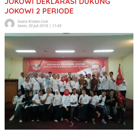
JOKOWI DEKLARASI DUKUNG
JOKOWI 2 PERIODE
Suara Kristen.com
Senin, 30 Juli 2018 | 11:45