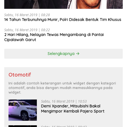
Sabtu, 16 Maret 2019 | 08:28
14 Tahun Terbunuhnya Munir, Polri Didesak Bentuk Tim Khusus
Sabtu, 16 Maret 2019 | 08:22
2 Hari Hilang, Nelayan Tewas Mengambang di Pantai
Cipalawah Garut
Selengkapnya
Otomotif
Ini adalah contoh keterangan untuk widget dengan kategori
otomotif, anda bisa dengan mudah memasukkannya pada
widget.
Sabtu, 16 Maret 2019 | 10:53
Demi Xpander, Mitsubishi Bakal
Mengimpor Kembali Pajero Sport