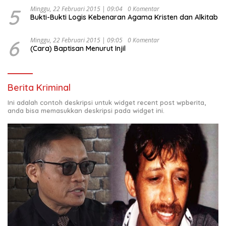
5
Minggu, 22 Februari 2015 | 09:04
0 Komentar
Bukti-Bukti Logis Kebenaran Agama Kristen dan Alkitab
6
Minggu, 22 Februari 2015 | 09:05
0 Komentar
(Cara) Baptisan Menurut Injil
Berita Kriminal
Ini adalah contoh deskripsi untuk widget recent post wpberita,
anda bisa memasukkan deskripsi pada widget ini.