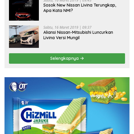
Sabtu, 16 Maret 2019 | 09:43
Sosok New Nissan Livina Terungkap,
Apa Kata NMI?
Sabtu, 16 Maret 2019 | 09:37
Aliansi Nissan-Mitsubishi Luncurkan
Livina Versi Mungil
Selengkapnya