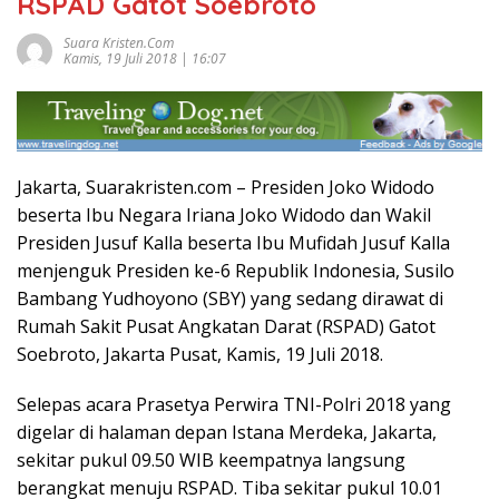
RSPAD Gatot Soebroto
Suara Kristen.com
Kamis, 19 Juli 2018 | 16:07
Jakarta, Suarakristen.com – Presiden Joko Widodo
beserta Ibu Negara Iriana Joko Widodo dan Wakil
Presiden Jusuf Kalla beserta Ibu Mufidah Jusuf Kalla
menjenguk Presiden ke-6 Republik Indonesia, Susilo
Bambang Yudhoyono (SBY) yang sedang dirawat di
Rumah Sakit Pusat Angkatan Darat (RSPAD) Gatot
Soebroto, Jakarta Pusat, Kamis, 19 Juli 2018.
Selepas acara Prasetya Perwira TNI-Polri 2018 yang
digelar di halaman depan Istana Merdeka, Jakarta,
sekitar pukul 09.50 WIB keempatnya langsung
berangkat menuju RSPAD. Tiba sekitar pukul 10.01