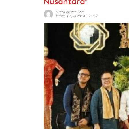
Nusantara’
Suara Kristen.com
Jumat, 13 Juli 2018 | 21:57