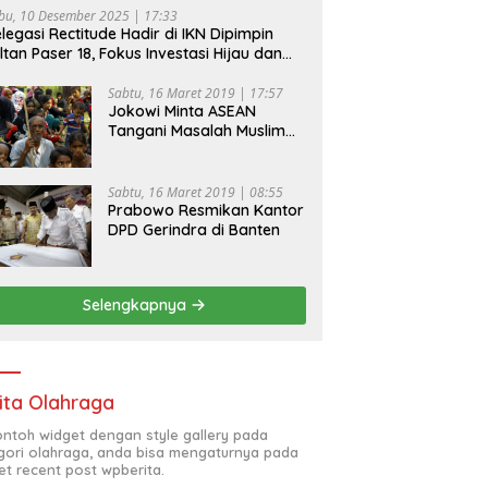
bu, 10 Desember 2025 | 17:33
legasi Rectitude Hadir di IKN Dipimpin
ltan Paser 18, Fokus Investasi Hijau dan
fety Equipment
Sabtu, 16 Maret 2019 | 17:57
Jokowi Minta ASEAN
Tangani Masalah Muslim
Rohingya di Rakhine State
Sabtu, 16 Maret 2019 | 08:55
Prabowo Resmikan Kantor
DPD Gerindra di Banten
Selengkapnya
ita Olahraga
contoh widget dengan style gallery pada
gori olahraga, anda bisa mengaturnya pada
et recent post wpberita.