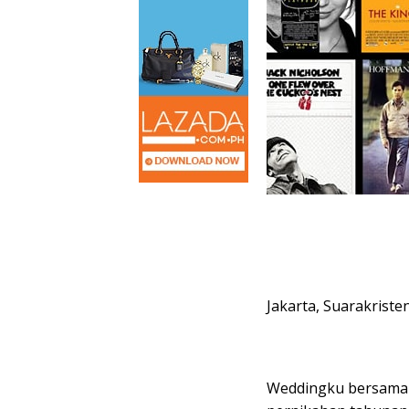
Jakarta, Suarakriste
Weddingku bersama