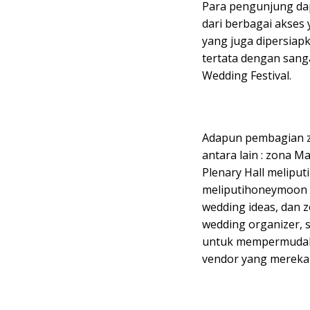
Para pengunjung dap
dari berbagai akses 
yang juga dipersiap
tertata dengan san
Wedding Festival.
Adapun pembagian z
antara lain : zona M
Plenary Hall meliput
meliputihoneymoon & 
wedding ideas, dan z
wedding organizer, s
untuk mempermudah
vendor yang mereka