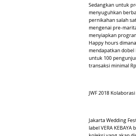
Sedangkan untuk pro
menyuguhkan berbag
pernikahan salah sa
mengenai pre-marital
menyiapkan program 
Happy hours dimana
mendapatkan dobel 
untuk 100 pengunjun
transaksi minimal Rp.
JWF 2018 Kolaborasi
Jakarta Wedding Fes
label VERA KEBAYA b
koleksi yang akan 