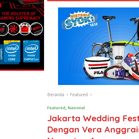
Beranda
Featured
Featured
,
Nasional
Jakarta Wedding Fest
Dengan Vera Anggrai