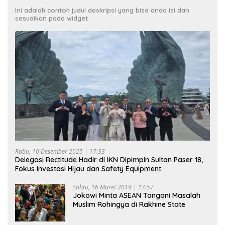
Ini adalah contoh judul deskripsi yang bisa anda isi dan
sesuaikan pada widget
Rabu, 10 Desember 2025 | 17:33
Delegasi Rectitude Hadir di IKN Dipimpin Sultan Paser 18,
Fokus Investasi Hijau dan Safety Equipment
Sabtu, 16 Maret 2019 | 17:57
Jokowi Minta ASEAN Tangani Masalah
Muslim Rohingya di Rakhine State