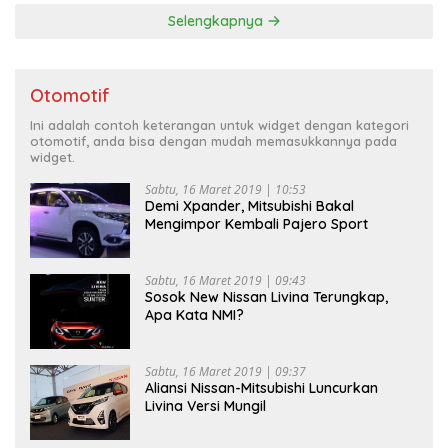
Selengkapnya
Otomotif
Ini adalah contoh keterangan untuk widget dengan kategori
otomotif, anda bisa dengan mudah memasukkannya pada
widget.
Sabtu, 16 Maret 2019 | 10:53
Demi Xpander, Mitsubishi Bakal
Mengimpor Kembali Pajero Sport
Sabtu, 16 Maret 2019 | 09:43
Sosok New Nissan Livina Terungkap,
Apa Kata NMI?
Sabtu, 16 Maret 2019 | 09:37
Aliansi Nissan-Mitsubishi Luncurkan
Livina Versi Mungil