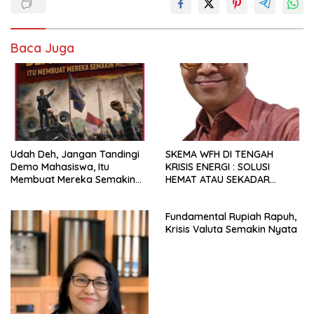
Baca Juga
Udah Deh, Jangan Tandingi
SKEMA WFH DI TENGAH
Demo Mahasiswa, Itu
KRISIS ENERGI : SOLUSI
Membuat Mereka Semakin
HEMAT ATAU SEKADAR
Militan
RETORIKA?
Fundamental Rupiah Rapuh,
Krisis Valuta Semakin Nyata