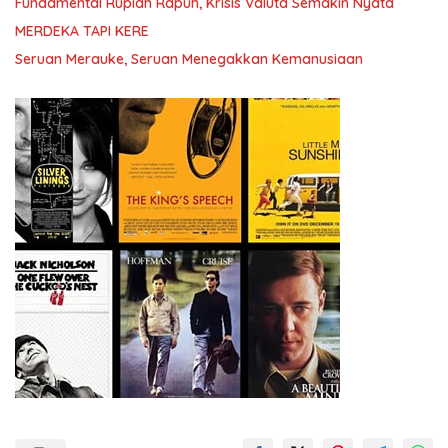
Fundamental Rupiah Rapuh, Krisis Valuta Semakin Nyata
MERDEKA TAPI KERE
Seruan Merauke, Seruan Menegakkan Kemanusiaan