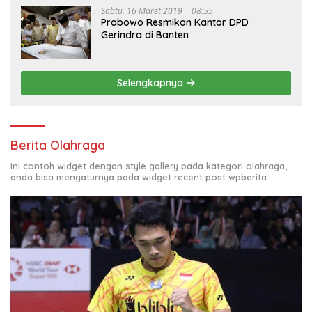
Sabtu, 16 Maret 2019 | 08:55
Prabowo Resmikan Kantor DPD
Gerindra di Banten
Selengkapnya
Berita Olahraga
Ini contoh widget dengan style gallery pada kategori olahraga,
anda bisa mengaturnya pada widget recent post wpberita.