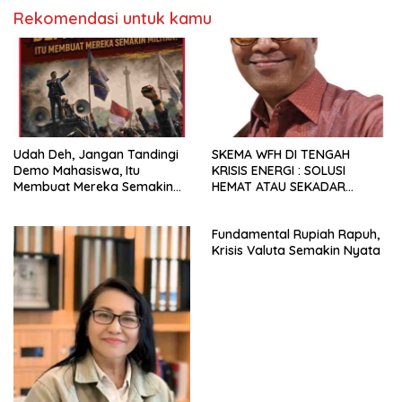
Rekomendasi untuk kamu
Udah Deh, Jangan Tandingi
SKEMA WFH DI TENGAH
Demo Mahasiswa, Itu
KRISIS ENERGI : SOLUSI
Membuat Mereka Semakin
HEMAT ATAU SEKADAR
Militan
RETORIKA?
Fundamental Rupiah Rapuh,
Krisis Valuta Semakin Nyata