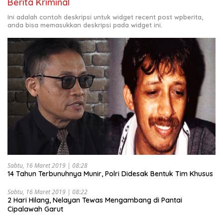
Berita Kriminal
Ini adalah contoh deskripsi untuk widget recent post wpberita,
anda bisa memasukkan deskripsi pada widget ini.
Sabtu, 16 Maret 2019 | 08:28
14 Tahun Terbunuhnya Munir, Polri Didesak Bentuk Tim Khusus
Sabtu, 16 Maret 2019 | 08:22
2 Hari Hilang, Nelayan Tewas Mengambang di Pantai
Cipalawah Garut