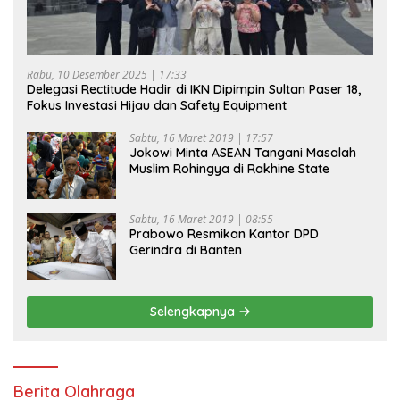
Rabu, 10 Desember 2025 | 17:33
Delegasi Rectitude Hadir di IKN Dipimpin Sultan Paser 18,
Fokus Investasi Hijau dan Safety Equipment
Sabtu, 16 Maret 2019 | 17:57
Jokowi Minta ASEAN Tangani Masalah
Muslim Rohingya di Rakhine State
Sabtu, 16 Maret 2019 | 08:55
Prabowo Resmikan Kantor DPD
Gerindra di Banten
Selengkapnya
Berita Olahraga