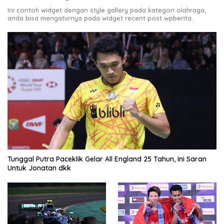
Ini contoh widget dengan style gallery pada kategori olahraga,
anda bisa mengaturnya pada widget recent post wpberita.
Tunggal Putra Paceklik Gelar All England 25 Tahun, Ini Saran
Untuk Jonatan dkk