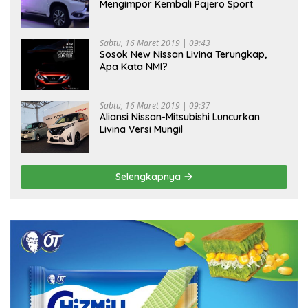
Mengimpor Kembali Pajero Sport
Sabtu, 16 Maret 2019 | 09:43
Sosok New Nissan Livina Terungkap,
Apa Kata NMI?
Sabtu, 16 Maret 2019 | 09:37
Aliansi Nissan-Mitsubishi Luncurkan
Livina Versi Mungil
Selengkapnya