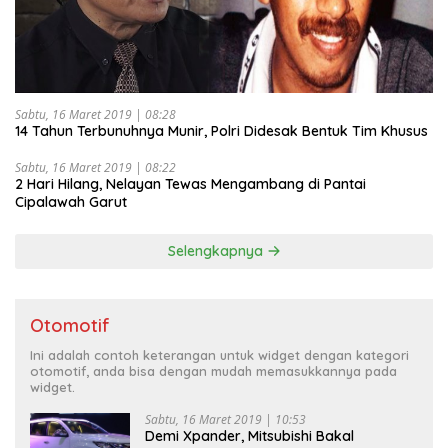
Sabtu, 16 Maret 2019 | 08:28
14 Tahun Terbunuhnya Munir, Polri Didesak Bentuk Tim Khusus
Sabtu, 16 Maret 2019 | 08:22
2 Hari Hilang, Nelayan Tewas Mengambang di Pantai
Cipalawah Garut
Selengkapnya
Otomotif
Ini adalah contoh keterangan untuk widget dengan kategori
otomotif, anda bisa dengan mudah memasukkannya pada
widget.
Sabtu, 16 Maret 2019 | 10:53
Demi Xpander, Mitsubishi Bakal