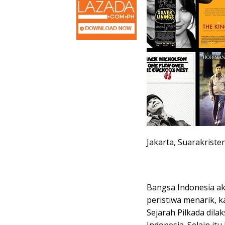
Jakarta, Suarakriste
Bangsa Indonesia ak
peristiwa menarik, 
Sejarah Pilkada dila
Indonesia. Selain itu 