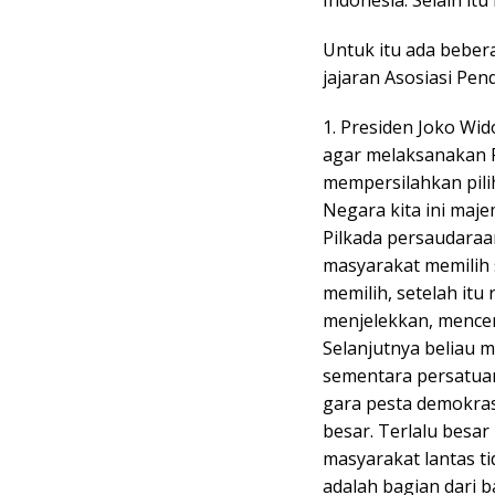
Untuk itu ada beber
jajaran Asosiasi Pe
1. Presiden Joko Wi
agar melaksanakan P
mempersilahkan pilih
Negara kita ini ma
Pilkada persaudaraa
masyarakat memilih 
memilih, setelah itu
menjelekkan, mencem
Selanjutnya beliau 
sementara persatuan
gara pesta demokras
besar. Terlalu besar
masyarakat lantas t
adalah bagian dari 