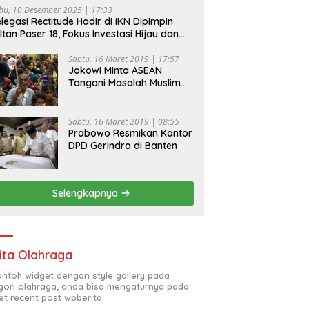
bu, 10 Desember 2025 | 17:33
legasi Rectitude Hadir di IKN Dipimpin
ltan Paser 18, Fokus Investasi Hijau dan
fety Equipment
Sabtu, 16 Maret 2019 | 17:57
Jokowi Minta ASEAN
Tangani Masalah Muslim
Rohingya di Rakhine State
Sabtu, 16 Maret 2019 | 08:55
Prabowo Resmikan Kantor
DPD Gerindra di Banten
Selengkapnya
ita Olahraga
contoh widget dengan style gallery pada
gori olahraga, anda bisa mengaturnya pada
et recent post wpberita.