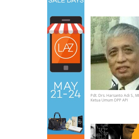
Pdt. Drs. Harsanto Adi S., M
Ketua Umum DPP API