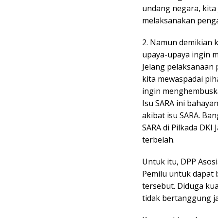
undang negara, kita
melaksanakan pengar
2. Namun demikian k
upaya-upaya ingin m
Jelang pelaksanaan 
kita mewaspadai pih
ingin menghembuskan
Isu SARA ini bahayan
akibat isu SARA. Ba
SARA di Pilkada DKI 
terbelah.
Untuk itu, DPP Asos
Pemilu untuk dapat 
tersebut. Diduga ku
tidak bertanggung ja