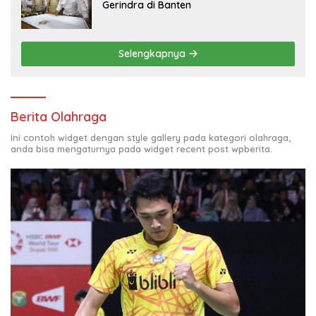
Gerindra di Banten
Selengkapnya
Berita Olahraga
Ini contoh widget dengan style gallery pada kategori olahraga,
anda bisa mengaturnya pada widget recent post wpberita.