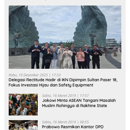
Rabu, 10 Desember 2025 | 17:33
Delegasi Rectitude Hadir di IKN Dipimpin Sultan Paser 18,
Fokus Investasi Hijau dan Safety Equipment
Sabtu, 16 Maret 2019 | 17:57
Jokowi Minta ASEAN Tangani Masalah
Muslim Rohingya di Rakhine State
Sabtu, 16 Maret 2019 | 08:55
Prabowo Resmikan Kantor DPD