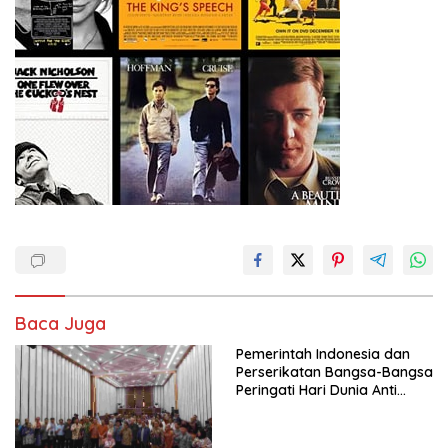
Baca Juga
Pemerintah Indonesia dan
Perserikatan Bangsa-Bangsa
Peringati Hari Dunia Anti
Perdagangan Orang 2026
dengan Komitmen Baru
untuk Memberantas