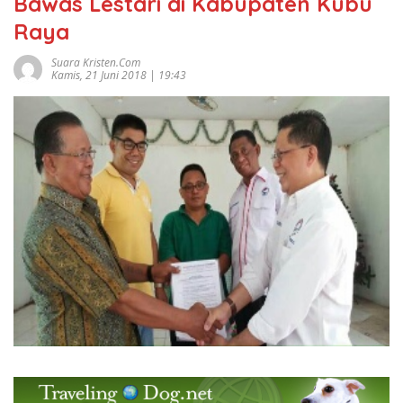
Bawas Lestari di Kabupaten Kubu
Raya
Suara Kristen.com
Kamis, 21 Juni 2018 | 19:43