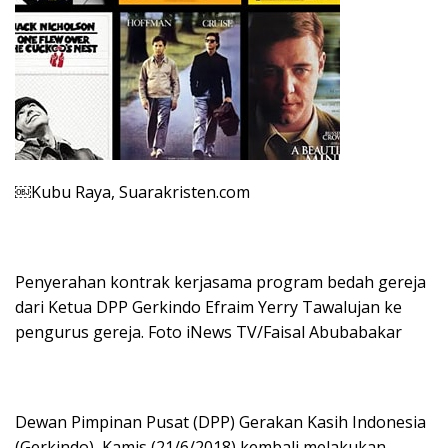
￼Kubu Raya, Suarakristen.com
Penyerahan kontrak kerjasama program bedah gereja
dari Ketua DPP Gerkindo Efraim Yerry Tawalujan ke
pengurus gereja. Foto iNews TV/Faisal Abubabakar
Dewan Pimpinan Pusat (DPP) Gerakan Kasih Indonesia
(Gerkindo), Kamis (21/6/2018) kembali melakukan