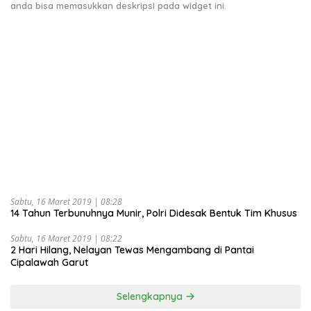
anda bisa memasukkan deskripsi pada widget ini.
Sabtu, 16 Maret 2019 | 08:28
14 Tahun Terbunuhnya Munir, Polri Didesak Bentuk Tim Khusus
Sabtu, 16 Maret 2019 | 08:22
2 Hari Hilang, Nelayan Tewas Mengambang di Pantai
Cipalawah Garut
Selengkapnya