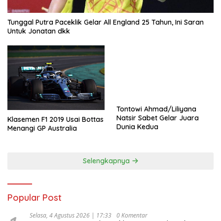
Tunggal Putra Paceklik Gelar All England 25 Tahun, Ini Saran
Untuk Jonatan dkk
Tontowi Ahmad/Liliyana
Natsir Sabet Gelar Juara
Klasemen F1 2019 Usai Bottas
Dunia Kedua
Menangi GP Australia
Selengkapnya
Popular Post
Selasa, 4 Agustus 2026 | 17:33
0 Komentar