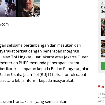
Ra
De
Su
Sa
n.com
an seksama pertimbangan dan masukan dari
yarakat terkait dengan penerapan Integrasi
 Jalan Tol Lingkar Luar Jakarta atau Jakarta Outer
Kementerian PUPR menunda penerapan sistem
berikan kesempatan kepada Badan Pengatur Jalan
Badan Usaha Jalan Tol (BUJT) terkait untuk dapat
i secara lebih intensif kepada masyarakat.
Ber
Ini 
kate
sistem transaksi ini yang semula akan
widg