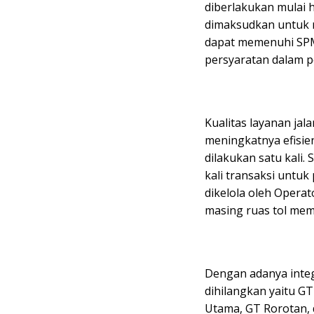
diberlakukan mulai h
dimaksudkan untuk m
dapat memenuhi SPM
persyaratan dalam pe
Kualitas layanan jala
meningkatnya efisie
dilakukan satu kali
kali transaksi untuk
dikelola oleh Opera
masing ruas tol mem
Dengan adanya integ
dihilangkan yaitu 
Utama, GT Rorotan, 