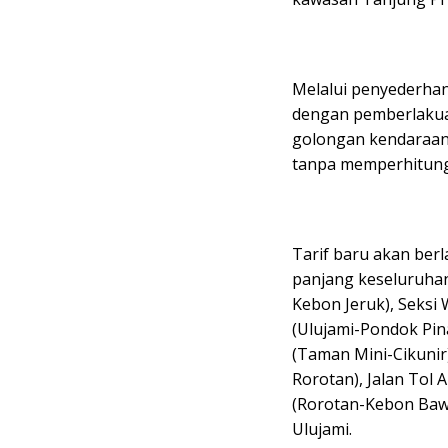
Melalui penyederhan
dengan pemberlakuan
golongan kendaraann
tanpa memperhitung
Tarif baru akan berl
panjang keseluruhan 
Kebon Jeruk), Seksi 
(Ulujami-Pondok Pin
(Taman Mini-Cikunir)
Rorotan), Jalan Tol 
(Rorotan-Kebon Bawa
Ulujami.