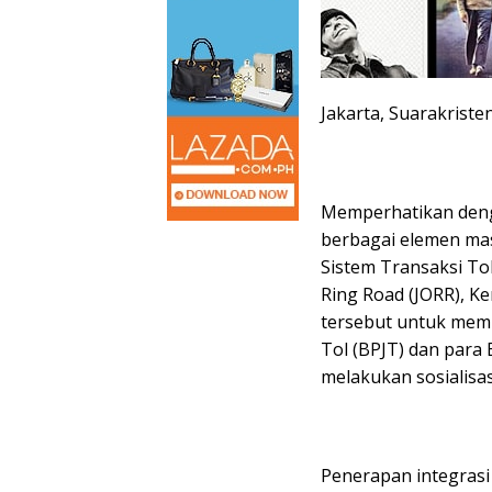
Jakarta, Suarakriste
Memperhatikan deng
berbagai elemen mas
Sistem Transaksi Tol
Ring Road (JORR), 
tersebut untuk mem
Tol (BPJT) dan para 
melakukan sosialisas
Penerapan integrasi 