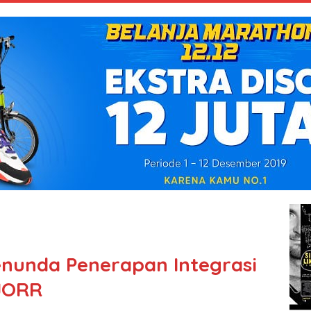
nunda Penerapan Integrasi
 JORR