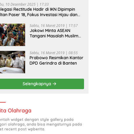
bu, 10 Desember 2025 | 17:33
legasi Rectitude Hadir di IKN Dipimpin
ltan Paser 18, Fokus Investasi Hijau dan
fety Equipment
Sabtu, 16 Maret 2019 | 17:57
Jokowi Minta ASEAN
Tangani Masalah Muslim
Rohingya di Rakhine State
Sabtu, 16 Maret 2019 | 08:55
Prabowo Resmikan Kantor
DPD Gerindra di Banten
Selengkapnya
ita Olahraga
contoh widget dengan style gallery pada
gori olahraga, anda bisa mengaturnya pada
et recent post wpberita.