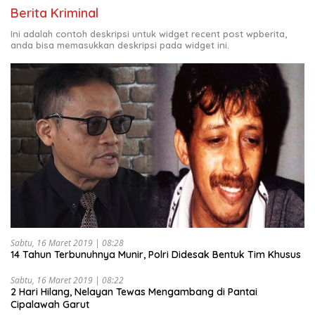
Berita Kriminal
Ini adalah contoh deskripsi untuk widget recent post wpberita,
anda bisa memasukkan deskripsi pada widget ini.
Sabtu, 16 Maret 2019 | 08:28
14 Tahun Terbunuhnya Munir, Polri Didesak Bentuk Tim Khusus
Sabtu, 16 Maret 2019 | 08:22
2 Hari Hilang, Nelayan Tewas Mengambang di Pantai
Cipalawah Garut