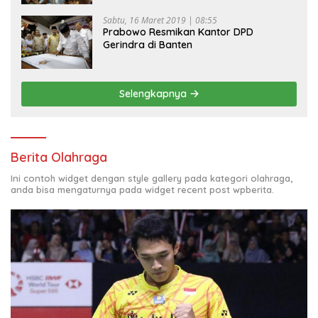
Sabtu, 16 Maret 2019 | 08:55
Prabowo Resmikan Kantor DPD
Gerindra di Banten
Selengkapnya
Berita Olahraga
Ini contoh widget dengan style gallery pada kategori olahraga,
anda bisa mengaturnya pada widget recent post wpberita.