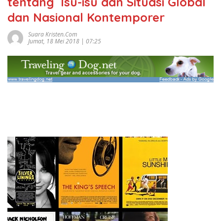
tentang Isu-isu dan Situasi Global
dan Nasional Kontemporer
Suara Kristen.com
Jumat, 18 Mei 2018 | 07:25