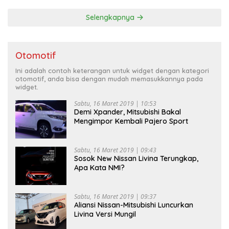
Selengkapnya
Otomotif
Ini adalah contoh keterangan untuk widget dengan kategori
otomotif, anda bisa dengan mudah memasukkannya pada
widget.
Sabtu, 16 Maret 2019 | 10:53
Demi Xpander, Mitsubishi Bakal
Mengimpor Kembali Pajero Sport
Sabtu, 16 Maret 2019 | 09:43
Sosok New Nissan Livina Terungkap,
Apa Kata NMI?
Sabtu, 16 Maret 2019 | 09:37
Aliansi Nissan-Mitsubishi Luncurkan
Livina Versi Mungil