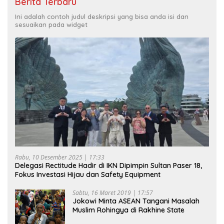
Berita Terbaru
Ini adalah contoh judul deskripsi yang bisa anda isi dan
sesuaikan pada widget
Rabu, 10 Desember 2025 | 17:33
Delegasi Rectitude Hadir di IKN Dipimpin Sultan Paser 18,
Fokus Investasi Hijau dan Safety Equipment
Sabtu, 16 Maret 2019 | 17:57
Jokowi Minta ASEAN Tangani Masalah
Muslim Rohingya di Rakhine State