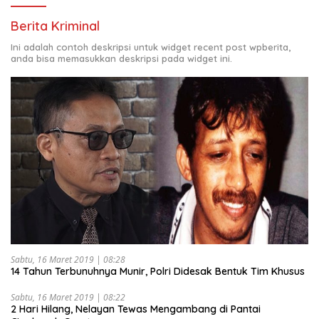
Berita Kriminal
Ini adalah contoh deskripsi untuk widget recent post wpberita,
anda bisa memasukkan deskripsi pada widget ini.
Sabtu, 16 Maret 2019 | 08:28
14 Tahun Terbunuhnya Munir, Polri Didesak Bentuk Tim Khusus
Sabtu, 16 Maret 2019 | 08:22
2 Hari Hilang, Nelayan Tewas Mengambang di Pantai