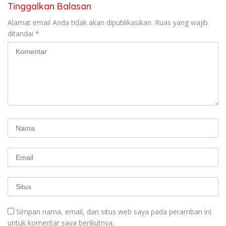
KBI yang Berbasis Riset di
Tinggalkan Balasan
seluruh Indonesia dan
Mancanegara”.
Alamat email Anda tidak akan dipublikasikan.
Ruas yang wajib
ditandai
*
Simpan nama, email, dan situs web saya pada peramban ini
untuk komentar saya berikutnya.