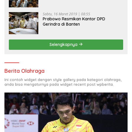
Sabtu, 16 Maret 2019 | 08:55
Prabowo Resmikan Kantor DPD
Gerindra di Banten
Selengkapnya
Berita Olahraga
Ini contoh widget dengan style gallery pada kategori olahraga,
anda bisa mengaturnya pada widget recent post wpberita.