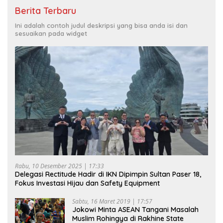
Berita Terbaru
Ini adalah contoh judul deskripsi yang bisa anda isi dan
sesuaikan pada widget
Rabu, 10 Desember 2025 | 17:33
Delegasi Rectitude Hadir di IKN Dipimpin Sultan Paser 18,
Fokus Investasi Hijau dan Safety Equipment
Sabtu, 16 Maret 2019 | 17:57
Jokowi Minta ASEAN Tangani Masalah
Muslim Rohingya di Rakhine State