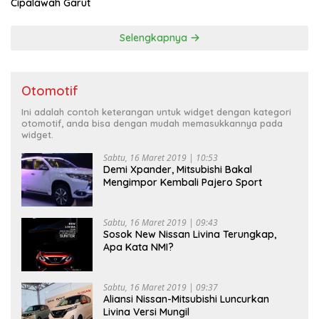
Cipalawah Garut
Selengkapnya
Otomotif
Ini adalah contoh keterangan untuk widget dengan kategori
otomotif, anda bisa dengan mudah memasukkannya pada
widget.
Sabtu, 16 Maret 2019 | 10:53
Demi Xpander, Mitsubishi Bakal
Mengimpor Kembali Pajero Sport
Sabtu, 16 Maret 2019 | 09:43
Sosok New Nissan Livina Terungkap,
Apa Kata NMI?
Sabtu, 16 Maret 2019 | 09:37
Aliansi Nissan-Mitsubishi Luncurkan
Livina Versi Mungil