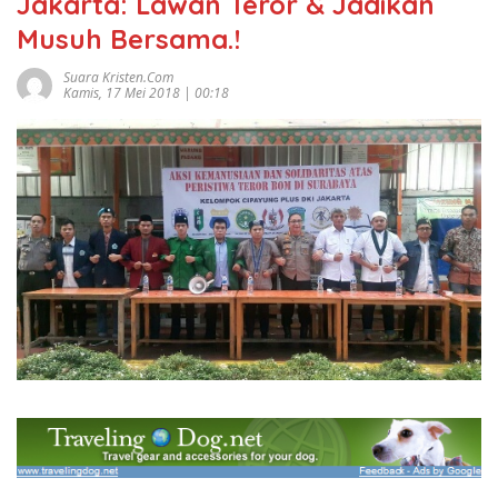
Jakarta: Lawan Teror & Jadikan
Musuh Bersama.!
Suara Kristen.com
Kamis, 17 Mei 2018 | 00:18