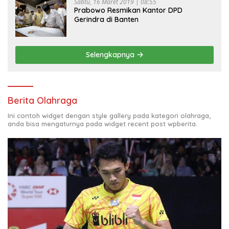
Sabtu, 16 Maret 2019 | 08:55
Prabowo Resmikan Kantor DPD
Gerindra di Banten
Selengkapnya
Berita Olahraga
Ini contoh widget dengan style gallery pada kategori olahraga,
anda bisa mengaturnya pada widget recent post wpberita.