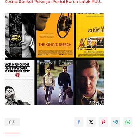
Koalisi Serikat Pekerja–Partai Buruh untuk RUU
Ketenagakerjaan Baru.