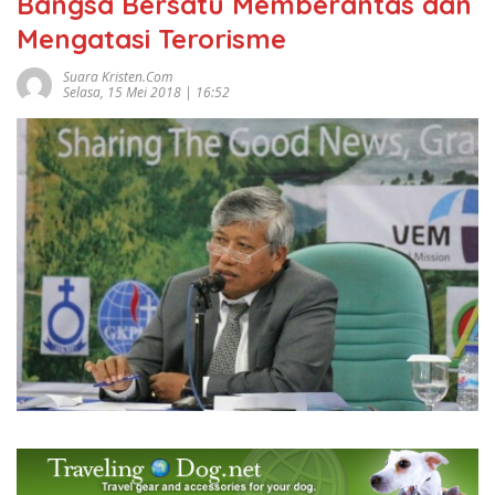
Bangsa Bersatu Memberantas dan
Mengatasi Terorisme
Suara Kristen.com
Selasa, 15 Mei 2018 | 16:52