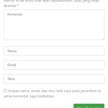
Alamat email Anda tidak akan dipublikasikan.
Ruas yang wajib
ditandai
*
Simpan nama, email, dan situs web saya pada peramban ini
untuk komentar saya berikutnya.