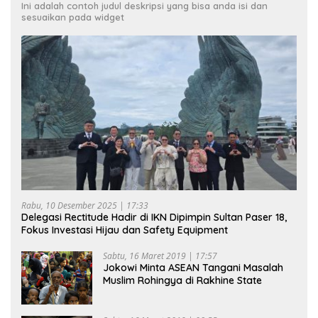
Ini adalah contoh judul deskripsi yang bisa anda isi dan
sesuaikan pada widget
Rabu, 10 Desember 2025 | 17:33
Delegasi Rectitude Hadir di IKN Dipimpin Sultan Paser 18,
Fokus Investasi Hijau dan Safety Equipment
Sabtu, 16 Maret 2019 | 17:57
Jokowi Minta ASEAN Tangani Masalah
Muslim Rohingya di Rakhine State