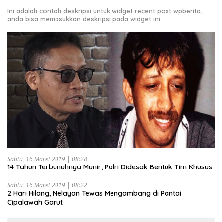
Ini adalah contoh deskripsi untuk widget recent post wpberita,
anda bisa memasukkan deskripsi pada widget ini.
Sabtu, 16 Maret 2019 | 08:28
14 Tahun Terbunuhnya Munir, Polri Didesak Bentuk Tim Khusus
Sabtu, 16 Maret 2019 | 08:22
2 Hari Hilang, Nelayan Tewas Mengambang di Pantai
Cipalawah Garut