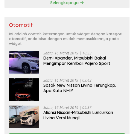
Selengkapnya
Otomotif
Ini adalah contoh keterangan untuk widget dengan kategori
otomotif, anda bisa dengan mudah memasukkannya pada
widget.
Sabtu, 16 Maret 2019 | 10:53
Demi Xpander, Mitsubishi Bakal
Mengimpor Kembali Pajero Sport
Sabtu, 16 Maret 2019 | 09:43
Sosok New Nissan Livina Terungkap,
Apa Kata NMI?
Sabtu, 16 Maret 2019 | 09:37
Aliansi Nissan-Mitsubishi Luncurkan
Livina Versi Mungil